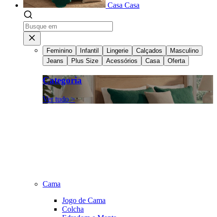
Casa
Casa
Feminino
Infantil
Lingerie
Calçados
Masculino
Jeans
Plus Size
Acessórios
Casa
Oferta
Categoria
Ver tudo >
Cama
Jogo de Cama
Colcha