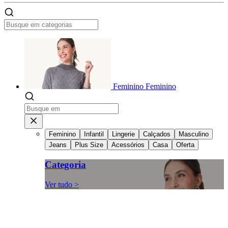
Feminino
Feminino
Feminino
Infantil
Lingerie
Calçados
Masculino
Jeans
Plus Size
Acessórios
Casa
Oferta
Categoria
Ver tudo >