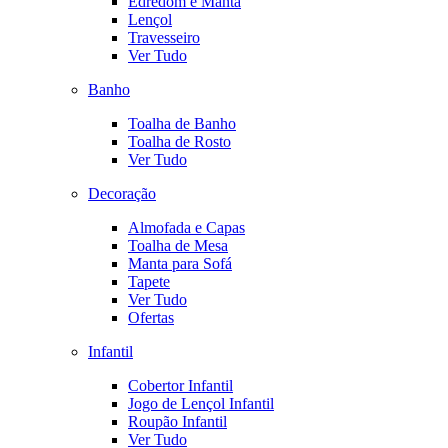
Edredom e Manta
Lençol
Travesseiro
Ver Tudo
Banho
Toalha de Banho
Toalha de Rosto
Ver Tudo
Decoração
Almofada e Capas
Toalha de Mesa
Manta para Sofá
Tapete
Ver Tudo
Ofertas
Infantil
Cobertor Infantil
Jogo de Lençol Infantil
Roupão Infantil
Ver Tudo