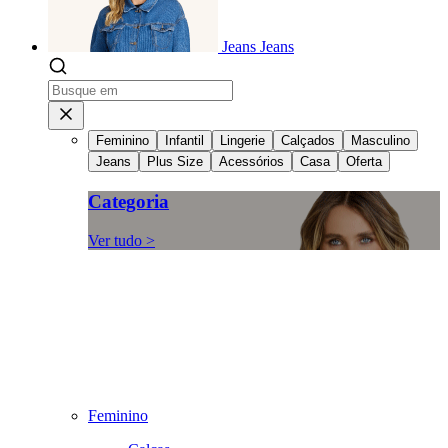
Jeans
Jeans
Feminino
Infantil
Lingerie
Calçados
Masculino
Jeans
Plus Size
Acessórios
Casa
Oferta
Categoria
Ver tudo >
Feminino