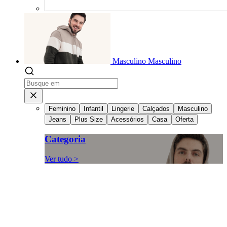
Masculino
Masculino
Feminino
Infantil
Lingerie
Calçados
Masculino
Jeans
Plus Size
Acessórios
Casa
Oferta
Categoria
Ver tudo >