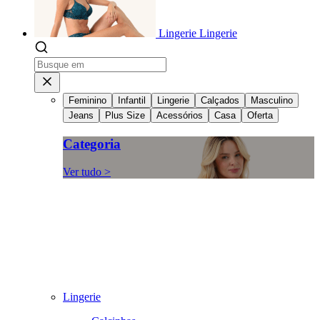
Lingerie
Lingerie
Feminino
Infantil
Lingerie
Calçados
Masculino
Jeans
Plus Size
Acessórios
Casa
Oferta
Categoria
Ver tudo >
Lingerie