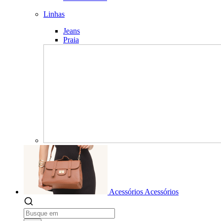
Linhas
Jeans
Praia
Acessórios
Acessórios