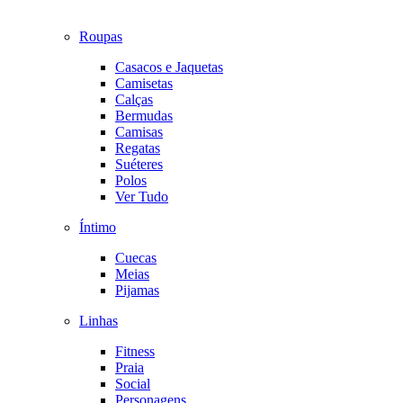
Roupas
Casacos e Jaquetas
Camisetas
Calças
Bermudas
Camisas
Regatas
Suéteres
Polos
Ver Tudo
Íntimo
Cuecas
Meias
Pijamas
Linhas
Fitness
Praia
Social
Personagens