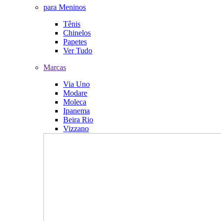
para Meninos
Tênis
Chinelos
Papetes
Ver Tudo
Marcas
Via Uno
Modare
Moleca
Ipanema
Beira Rio
Vizzano