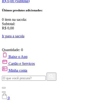
R$ 0,00
(Subtotal)
Últimos produtos adicionados:
0 item
na sacola:
Subtotal:
R$ 0,00
Ir para a sacola
Quantidade: 0
Baixe o App
Cartão e Serviços
Minha conta
0