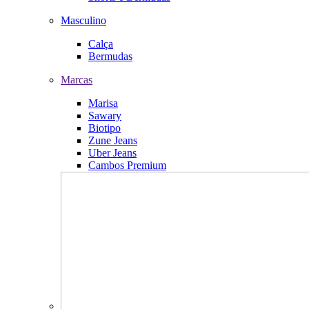
Masculino
Calça
Bermudas
Marcas
Marisa
Sawary
Biotipo
Zune Jeans
Uber Jeans
Cambos Premium