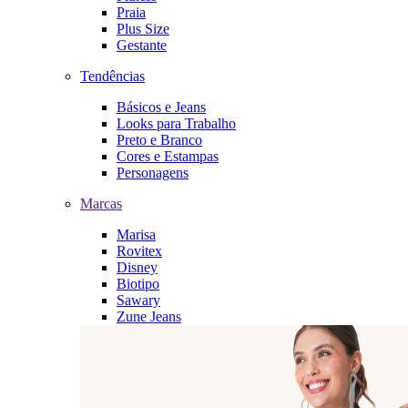
Praia
Plus Size
Gestante
Tendências
Básicos e Jeans
Looks para Trabalho
Preto e Branco
Cores e Estampas
Personagens
Marcas
Marisa
Rovitex
Disney
Biotipo
Sawary
Zune Jeans