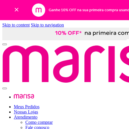
Ganhe 10% OFF na sua primeira compra usan
Skip to content
Skip to navigation
Meus Pedidos
Nossas Lojas
Atendimento
Como comprar
Fale conosco