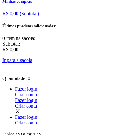
Minhas compras
R$ 0,00
(Subtotal)
Últimos produtos adicionados:
0 item
na sacola:
Subtotal:
R$ 0,00
Ir para a sacola
Quantidade: 0
Fazer login
Criar conta
Fazer login
Criar conta
Fazer login
Criar conta
Todas as
categorias