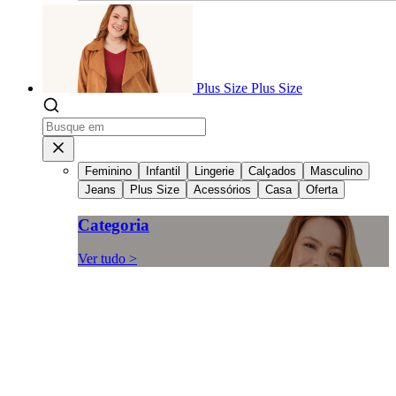
Plus Size
Plus Size
Feminino
Infantil
Lingerie
Calçados
Masculino
Jeans
Plus Size
Acessórios
Casa
Oferta
Categoria
Ver tudo >