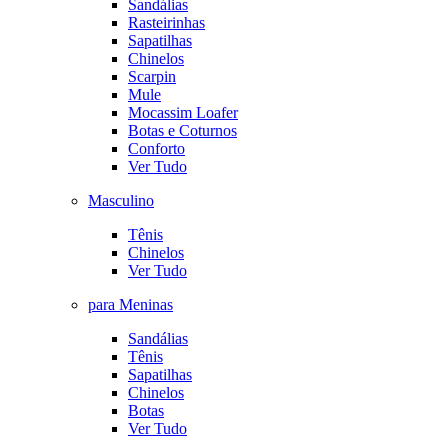
Sandálias
Rasteirinhas
Sapatilhas
Chinelos
Scarpin
Mule
Mocassim Loafer
Botas e Coturnos
Conforto
Ver Tudo
Masculino
Tênis
Chinelos
Ver Tudo
para Meninas
Sandálias
Tênis
Sapatilhas
Chinelos
Botas
Ver Tudo