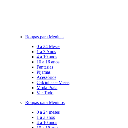
Roupas para Meninas
0 a 24 Meses
1 a 3 Anos
4 a 10 anos
10 a 16 anos
Fantasias
Pijamas
Acessórios
Calcinhas e Meias
Moda Praia
Ver Tudo
Roupas para Meninos
0 a 24 meses
1 a 3 anos
4 a 10 anos
10 a 16 anos