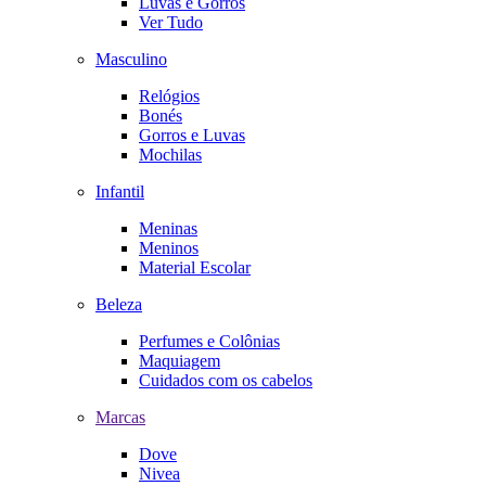
Luvas e Gorros
Ver Tudo
Masculino
Relógios
Bonés
Gorros e Luvas
Mochilas
Infantil
Meninas
Meninos
Material Escolar
Beleza
Perfumes e Colônias
Maquiagem
Cuidados com os cabelos
Marcas
Dove
Nivea