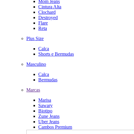
Mom Jeans
Cintura Alta
Clochard
Destroyed
Flare
Reta
Plus Size
Calça
Shorts e Bermudas
Masculino
Calça
Bermudas
Marcas
Marisa
Sawary
Biotipo
Zune Jeans
Uber Jeans
Cambos Premium