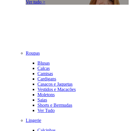
Ver tudo >
Roupas
Blusas
Calças
Camisas
Cardigans
Casacos e Jaquetas
Vestidos e Macacões
Moletons
Saias
Shorts e Bermudas
Ver Tudo
Lingerie
Calcinhas