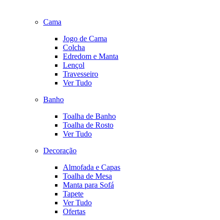
Cama
Jogo de Cama
Colcha
Edredom e Manta
Lençol
Travesseiro
Ver Tudo
Banho
Toalha de Banho
Toalha de Rosto
Ver Tudo
Decoração
Almofada e Capas
Toalha de Mesa
Manta para Sofá
Tapete
Ver Tudo
Ofertas