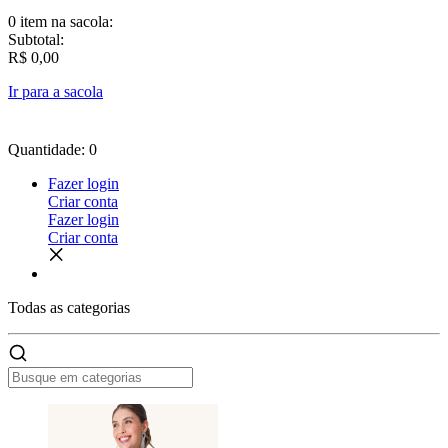
0 item
na sacola:
Subtotal:
R$ 0,00
Ir para a sacola
Quantidade: 0
Fazer login
Criar conta
Fazer login
Criar conta
Todas as
categorias