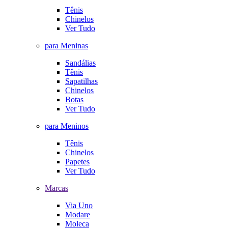
Tênis
Chinelos
Ver Tudo
para Meninas
Sandálias
Tênis
Sapatilhas
Chinelos
Botas
Ver Tudo
para Meninos
Tênis
Chinelos
Papetes
Ver Tudo
Marcas
Via Uno
Modare
Moleca