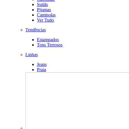
Sutiãs
Pijamas
Camisolas
Ver Tudo
Tendências
Estampados
Tons Terrosos
Linhas
Jeans
Praia