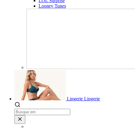
LOL Surprise
Looney Tunes
Lingerie
Lingerie