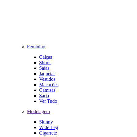
Feminino
Calças
Shorts
Saias
Jaquetas
Vestidos
Macacões
Camisas
Sarja
Ver Tudo
Modelagem
Skinny
Wide Leg
Cigarrete