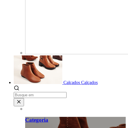
Calçados
Calçados
Categoria