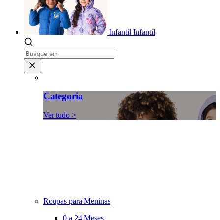
Infantil
Infantil
Categoria
Ver tudo >
Roupas para Meninas
0 a 24 Meses