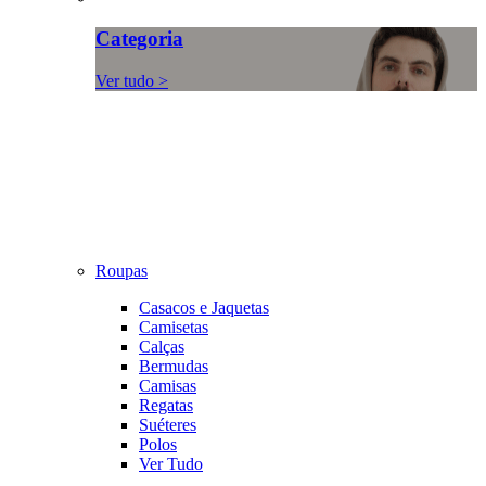
Categoria
Ver tudo >
Roupas
Casacos e Jaquetas
Camisetas
Calças
Bermudas
Camisas
Regatas
Suéteres
Polos
Ver Tudo