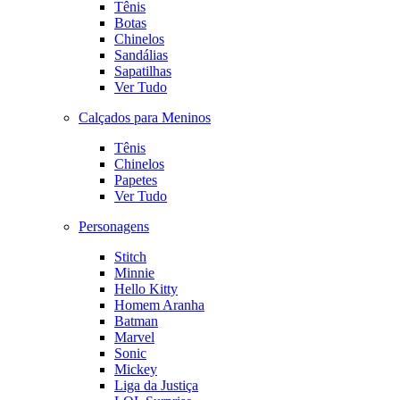
Tênis
Botas
Chinelos
Sandálias
Sapatilhas
Ver Tudo
Calçados para Meninos
Tênis
Chinelos
Papetes
Ver Tudo
Personagens
Stitch
Minnie
Hello Kitty
Homem Aranha
Batman
Marvel
Sonic
Mickey
Liga da Justiça