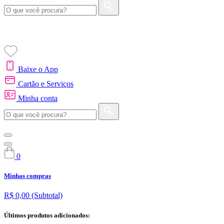
Baixe o App
Cartão e Serviços
Minha conta
0
Minhas compras
R$ 0,00
(Subtotal)
Últimos produtos adicionados: