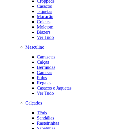
Croppeds
Casacos
Jaquetas
Macacão
Coletes
Moletom
Blazers
Ver Tudo
Masculino
Camisetas
Calças
Bermudas
Camisas
Polos
Regatas
Casacos e Jaquetas
Ver Tudo
Calçados
Tênis
Sandálias
Rasteirinhas
Sapatilhas