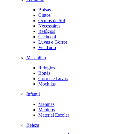
Bolsas
Cintos
Óculos de Sol
Necessaires
Relógios
Cachecol
Luvas e Gorros
Ver Tudo
Masculino
Relógios
Bonés
Gorros e Luvas
Mochilas
Infantil
Meninas
Meninos
Material Escolar
Beleza