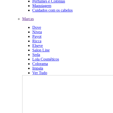
Perfumes e Colônias
Maquiagem
Cuidados com os cabelos
Marcas
Dove
Nivea
Payot
Ricca
Elseve
Salon Line
Seda
Lola Cosméticos
Colorama
Impala
Ver Tudo