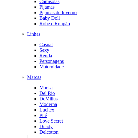
Camisolas
Pijamas
Pijamas de Inverno
Baby Doll
Robe e Roupão
Linhas
Casual
Sexy
Renda
Personagens
Maternidade
Marcas
Marisa
Del Rio
DeMillus
Moderna
Lucitex
Plié
Love Secret
Dilady
Delcotton