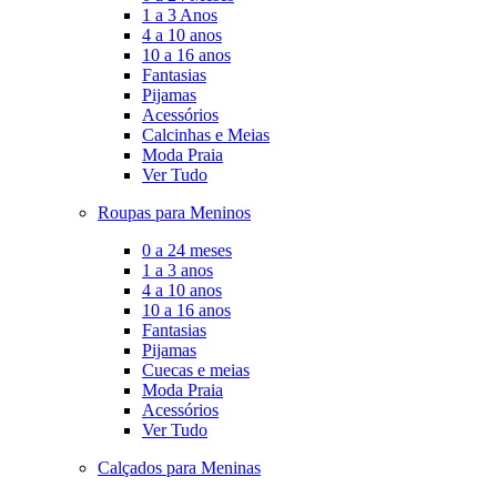
1 a 3 Anos
4 a 10 anos
10 a 16 anos
Fantasias
Pijamas
Acessórios
Calcinhas e Meias
Moda Praia
Ver Tudo
Roupas para Meninos
0 a 24 meses
1 a 3 anos
4 a 10 anos
10 a 16 anos
Fantasias
Pijamas
Cuecas e meias
Moda Praia
Acessórios
Ver Tudo
Calçados para Meninas