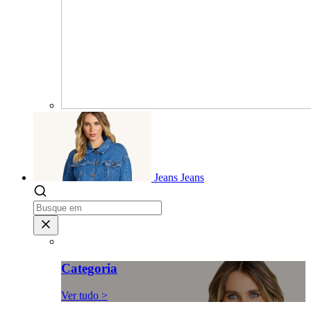
Jeans
Jeans
Categoria
Ver tudo >