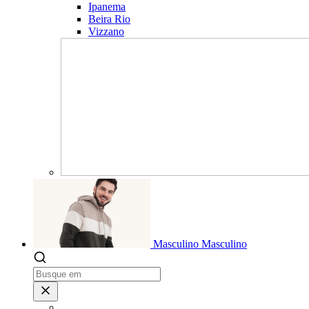
Ipanema
Beira Rio
Vizzano
Masculino
Masculino