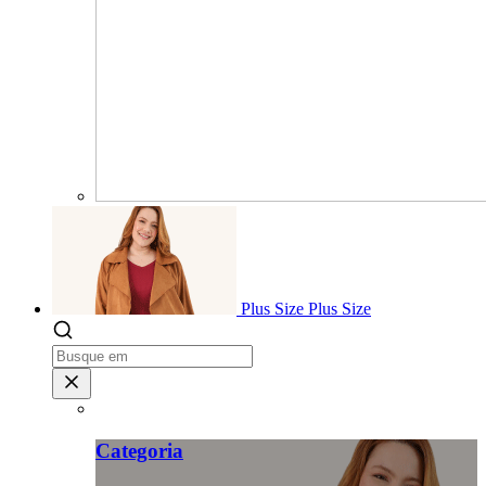
Plus Size
Plus Size
Categoria