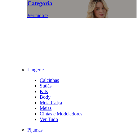
Categoria
Ver tudo >
Lingerie
Calcinhas
Sutiãs
Kits
Body
Meia Calça
Meias
Cintas e Modeladores
Ver Tudo
Pijamas