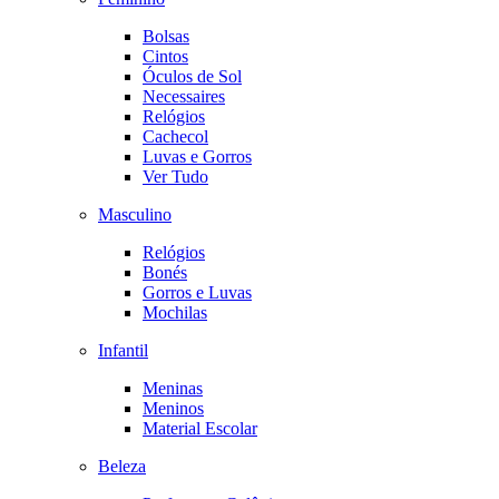
Bolsas
Cintos
Óculos de Sol
Necessaires
Relógios
Cachecol
Luvas e Gorros
Ver Tudo
Masculino
Relógios
Bonés
Gorros e Luvas
Mochilas
Infantil
Meninas
Meninos
Material Escolar
Beleza