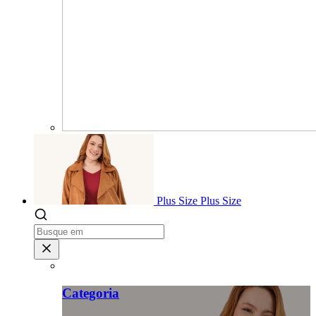
Plus Size
Plus Size
Categoria