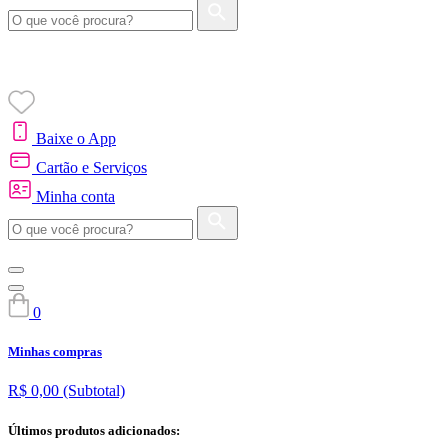
Baixe o App
Cartão e Serviços
Minha conta
0
Minhas compras
R$ 0,00
(Subtotal)
Últimos produtos adicionados: