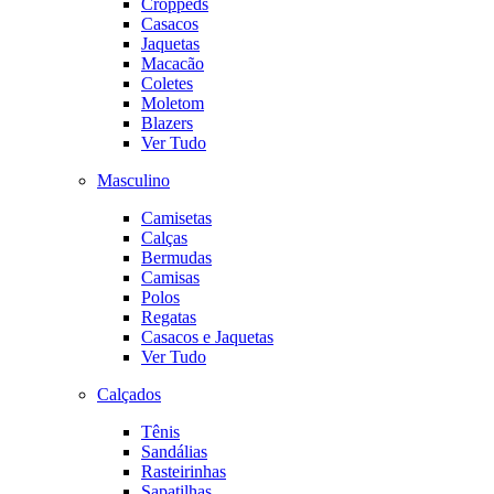
Croppeds
Casacos
Jaquetas
Macacão
Coletes
Moletom
Blazers
Ver Tudo
Masculino
Camisetas
Calças
Bermudas
Camisas
Polos
Regatas
Casacos e Jaquetas
Ver Tudo
Calçados
Tênis
Sandálias
Rasteirinhas
Sapatilhas