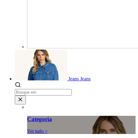
Jeans
Jeans
Categoria
Ver tudo >