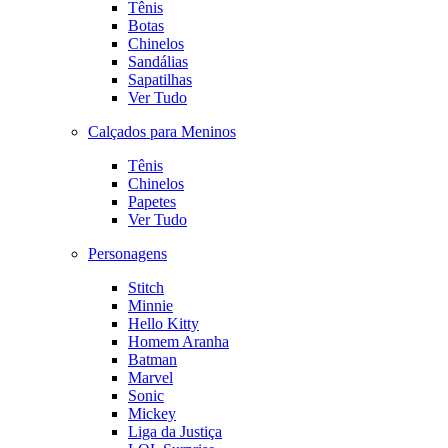
Tênis
Botas
Chinelos
Sandálias
Sapatilhas
Ver Tudo
Calçados para Meninos
Tênis
Chinelos
Papetes
Ver Tudo
Personagens
Stitch
Minnie
Hello Kitty
Homem Aranha
Batman
Marvel
Sonic
Mickey
Liga da Justiça