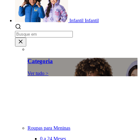
Infantil
Infantil
Categoria
Ver tudo >
Roupas para Meninas
0 a 24 Meses