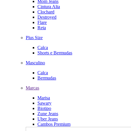
Mom Jeans
Cintura Alta
Clochard
Destroyed
Flare
Reta
Plus Size
Calça
Shorts e Bermudas
Masculino
Calça
Bermudas
Marcas
Marisa
Sawary
Biotipo
Zune Jeans
Uber Jeans
Cambos Premium