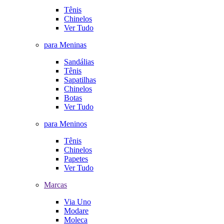
Tênis
Chinelos
Ver Tudo
para Meninas
Sandálias
Tênis
Sapatilhas
Chinelos
Botas
Ver Tudo
para Meninos
Tênis
Chinelos
Papetes
Ver Tudo
Marcas
Via Uno
Modare
Moleca