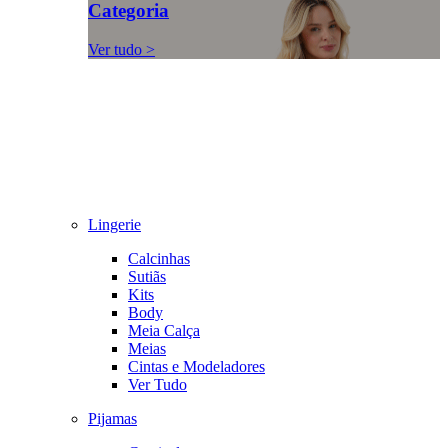
Categoria
Ver tudo >
Lingerie
Calcinhas
Sutiãs
Kits
Body
Meia Calça
Meias
Cintas e Modeladores
Ver Tudo
Pijamas