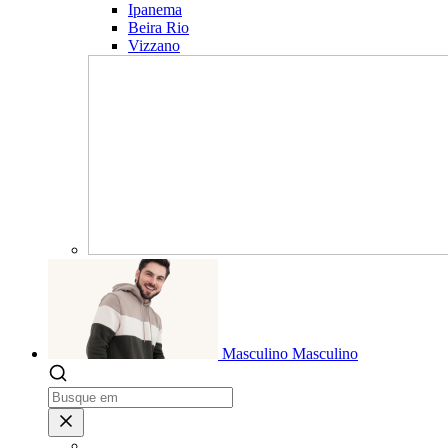
Ipanema
Beira Rio
Vizzano
Masculino
Masculino