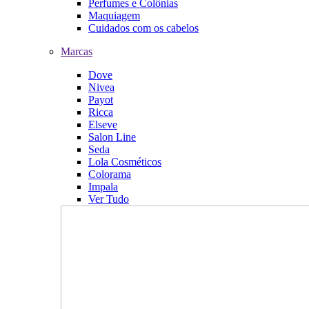
Perfumes e Colônias
Maquiagem
Cuidados com os cabelos
Marcas
Dove
Nivea
Payot
Ricca
Elseve
Salon Line
Seda
Lola Cosméticos
Colorama
Impala
Ver Tudo