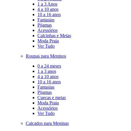
1 a 3 Anos
4 a 10 anos
10 a 16 anos
Fantasias
Pijamas
Acessórios
Calcinhas e Meias
Moda Praia
Ver Tudo
Roupas para Meninos
0 a 24 meses
1 a 3 anos
4 a 10 anos
10 a 16 anos
Fantasias
Pijamas
Cuecas e meias
Moda Praia
Acessórios
Ver Tudo
Calçados para Meninas