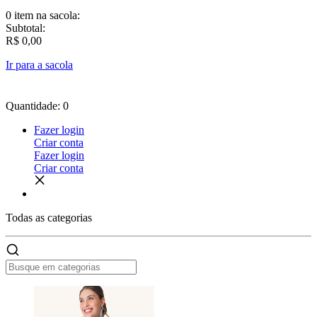
0 item
na sacola:
Subtotal:
R$ 0,00
Ir para a sacola
Quantidade: 0
Fazer login
Criar conta
Fazer login
Criar conta
Todas as
categorias