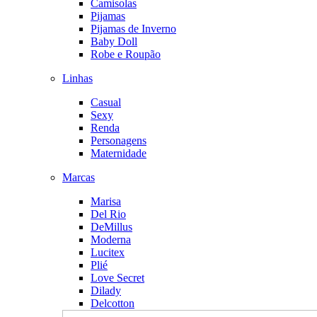
Camisolas
Pijamas
Pijamas de Inverno
Baby Doll
Robe e Roupão
Linhas
Casual
Sexy
Renda
Personagens
Maternidade
Marcas
Marisa
Del Rio
DeMillus
Moderna
Lucitex
Plié
Love Secret
Dilady
Delcotton