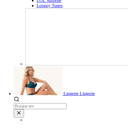
LOL Surprise
Looney Tunes
Lingerie
Lingerie