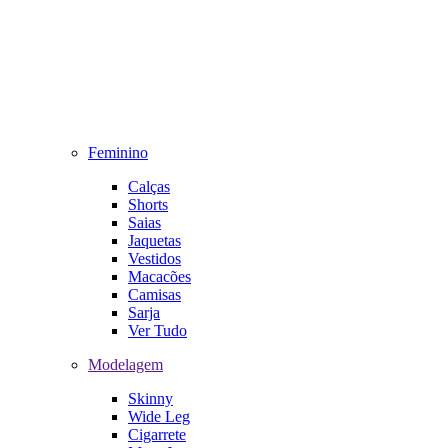
Feminino
Calças
Shorts
Saias
Jaquetas
Vestidos
Macacões
Camisas
Sarja
Ver Tudo
Modelagem
Skinny
Wide Leg
Cigarrete