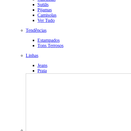
Sutiãs
Pijamas
Camisolas
Ver Tudo
Tendências
Estampados
Tons Terrosos
Linhas
Jeans
Praia