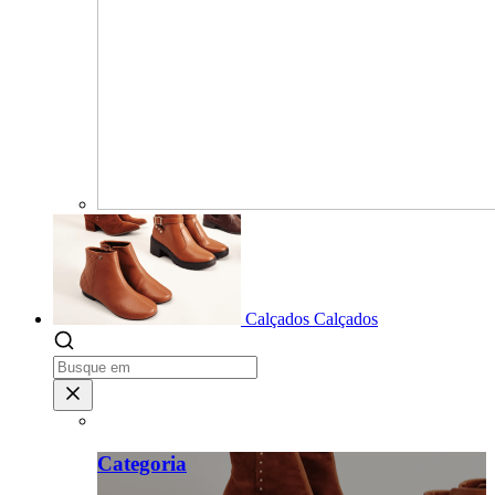
Calçados
Calçados
Categoria