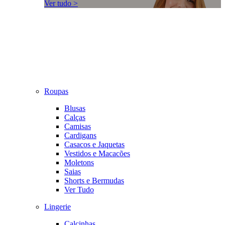
Ver tudo >
Roupas
Blusas
Calças
Camisas
Cardigans
Casacos e Jaquetas
Vestidos e Macacões
Moletons
Saias
Shorts e Bermudas
Ver Tudo
Lingerie
Calcinhas