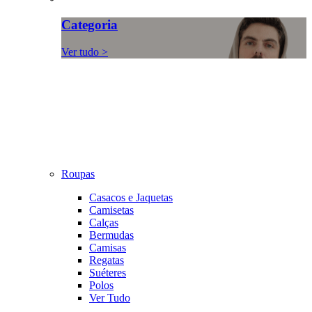
Categoria
Ver tudo >
Roupas
Casacos e Jaquetas
Camisetas
Calças
Bermudas
Camisas
Regatas
Suéteres
Polos
Ver Tudo