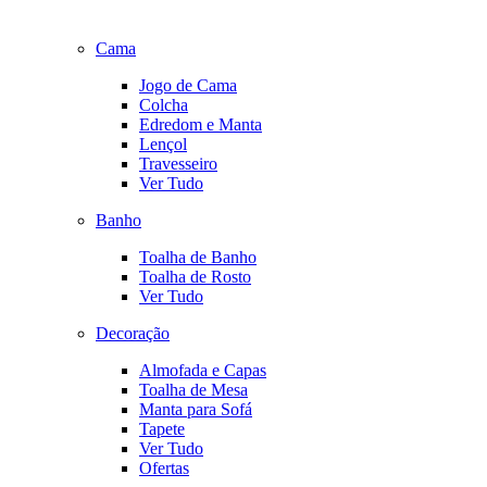
Cama
Jogo de Cama
Colcha
Edredom e Manta
Lençol
Travesseiro
Ver Tudo
Banho
Toalha de Banho
Toalha de Rosto
Ver Tudo
Decoração
Almofada e Capas
Toalha de Mesa
Manta para Sofá
Tapete
Ver Tudo
Ofertas