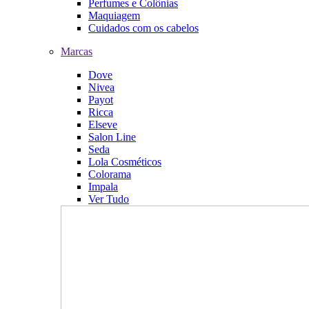
Perfumes e Colônias
Maquiagem
Cuidados com os cabelos
Marcas
Dove
Nivea
Payot
Ricca
Elseve
Salon Line
Seda
Lola Cosméticos
Colorama
Impala
Ver Tudo