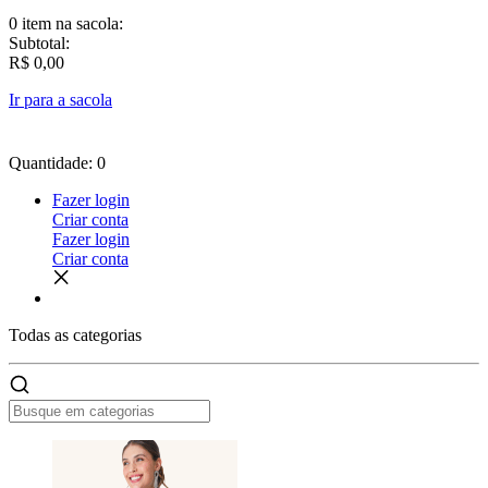
0 item
na sacola:
Subtotal:
R$ 0,00
Ir para a sacola
Quantidade: 0
Fazer login
Criar conta
Fazer login
Criar conta
Todas as
categorias