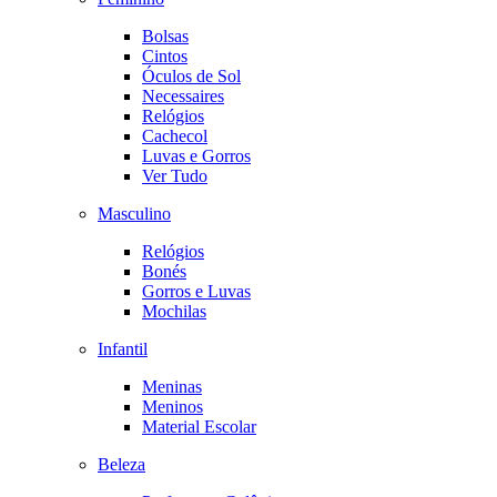
Bolsas
Cintos
Óculos de Sol
Necessaires
Relógios
Cachecol
Luvas e Gorros
Ver Tudo
Masculino
Relógios
Bonés
Gorros e Luvas
Mochilas
Infantil
Meninas
Meninos
Material Escolar
Beleza