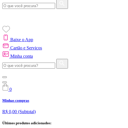
Baixe o App
Cartão e Serviços
Minha conta
0
Minhas compras
R$ 0,00
(Subtotal)
Últimos produtos adicionados: