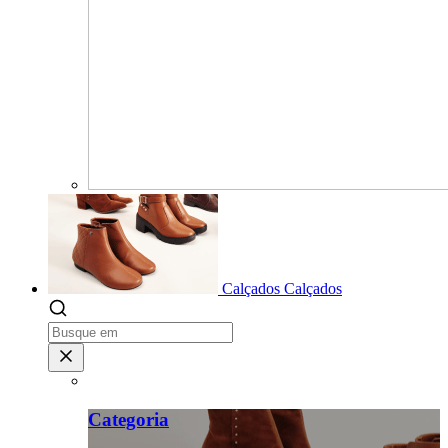
Calçados
Calçados
Categoria