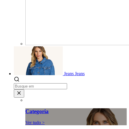
Jeans
Jeans
Categoria
Ver tudo >