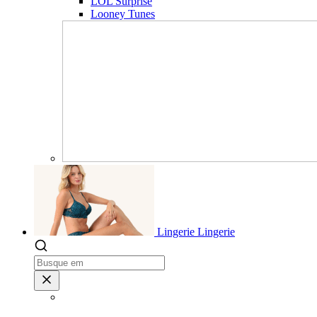
LOL Surprise
Looney Tunes
Lingerie
Lingerie