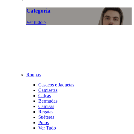
Categoria
Ver tudo >
Roupas
Casacos e Jaquetas
Camisetas
Calças
Bermudas
Camisas
Regatas
Suéteres
Polos
Ver Tudo