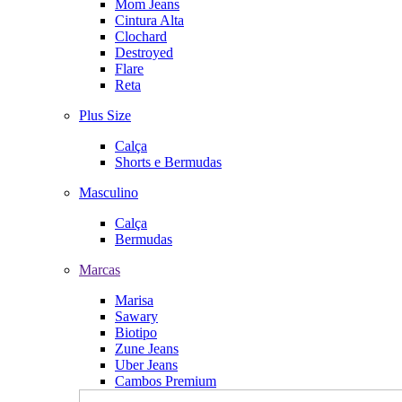
Mom Jeans
Cintura Alta
Clochard
Destroyed
Flare
Reta
Plus Size
Calça
Shorts e Bermudas
Masculino
Calça
Bermudas
Marcas
Marisa
Sawary
Biotipo
Zune Jeans
Uber Jeans
Cambos Premium