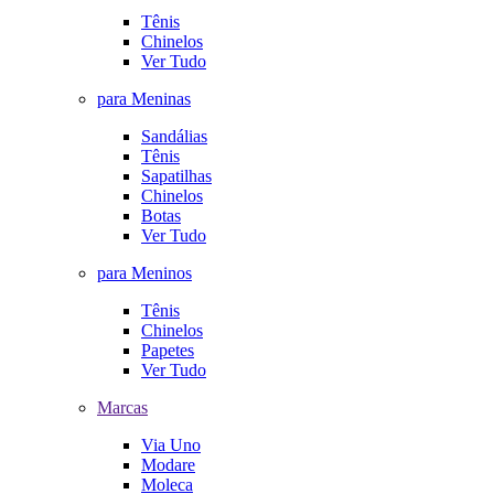
Tênis
Chinelos
Ver Tudo
para Meninas
Sandálias
Tênis
Sapatilhas
Chinelos
Botas
Ver Tudo
para Meninos
Tênis
Chinelos
Papetes
Ver Tudo
Marcas
Via Uno
Modare
Moleca