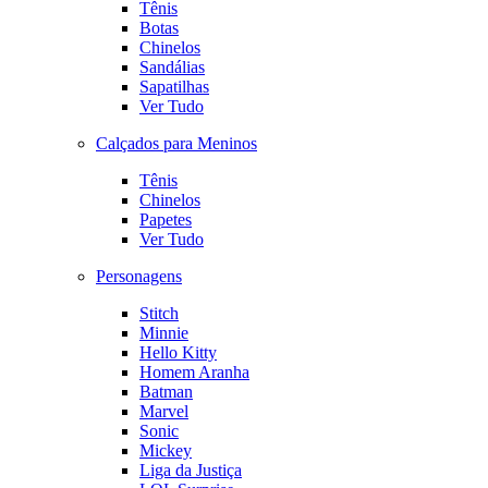
Tênis
Botas
Chinelos
Sandálias
Sapatilhas
Ver Tudo
Calçados para Meninos
Tênis
Chinelos
Papetes
Ver Tudo
Personagens
Stitch
Minnie
Hello Kitty
Homem Aranha
Batman
Marvel
Sonic
Mickey
Liga da Justiça