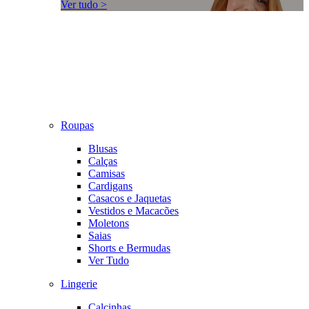
Ver tudo >
Roupas
Blusas
Calças
Camisas
Cardigans
Casacos e Jaquetas
Vestidos e Macacões
Moletons
Saias
Shorts e Bermudas
Ver Tudo
Lingerie
Calcinhas