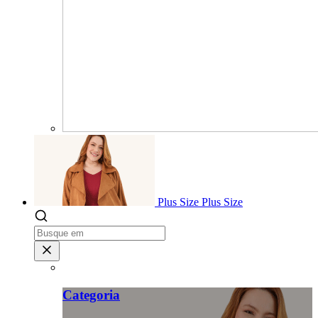
Plus Size
Plus Size
Categoria