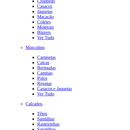
Croppeds
Casacos
Jaquetas
Macacão
Coletes
Moletom
Blazers
Ver Tudo
Masculino
Camisetas
Calças
Bermudas
Camisas
Polos
Regatas
Casacos e Jaquetas
Ver Tudo
Calçados
Tênis
Sandálias
Rasteirinhas
Sapatilhas