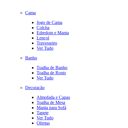
Cama
Jogo de Cama
Colcha
Edredom e Manta
Lençol
Travesseiro
Ver Tudo
Banho
Toalha de Banho
Toalha de Rosto
Ver Tudo
Decoração
Almofada e Capas
Toalha de Mesa
Manta para Sofá
Tapete
Ver Tudo
Ofertas