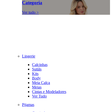
Categoria
Ver tudo >
Lingerie
Calcinhas
Sutiãs
Kits
Body
Meia Calça
Meias
Cintas e Modeladores
Ver Tudo
Pijamas