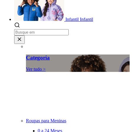
Infantil
Infantil
Categoria
Ver tudo >
Roupas para Meninas
0 a 24 Meses