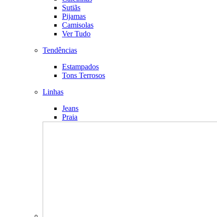
Sutiãs
Pijamas
Camisolas
Ver Tudo
Tendências
Estampados
Tons Terrosos
Linhas
Jeans
Praia