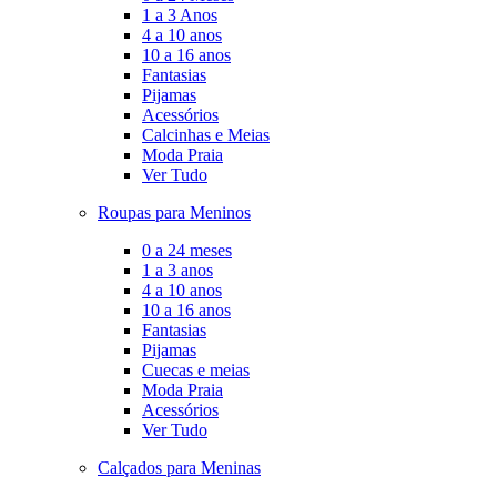
1 a 3 Anos
4 a 10 anos
10 a 16 anos
Fantasias
Pijamas
Acessórios
Calcinhas e Meias
Moda Praia
Ver Tudo
Roupas para Meninos
0 a 24 meses
1 a 3 anos
4 a 10 anos
10 a 16 anos
Fantasias
Pijamas
Cuecas e meias
Moda Praia
Acessórios
Ver Tudo
Calçados para Meninas