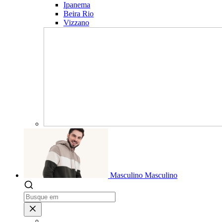
Ipanema
Beira Rio
Vizzano
Masculino
Masculino