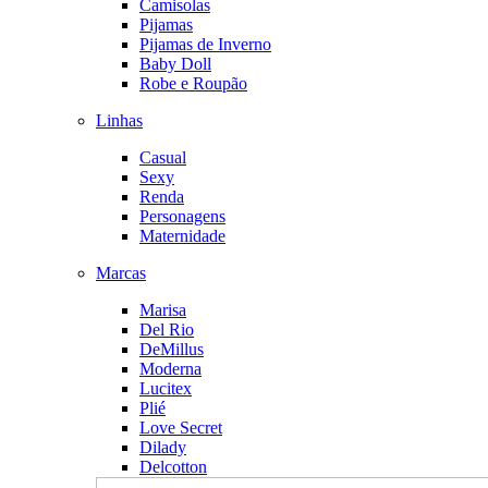
Camisolas
Pijamas
Pijamas de Inverno
Baby Doll
Robe e Roupão
Linhas
Casual
Sexy
Renda
Personagens
Maternidade
Marcas
Marisa
Del Rio
DeMillus
Moderna
Lucitex
Plié
Love Secret
Dilady
Delcotton