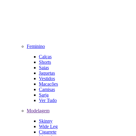
Feminino
Calças
Shorts
Saias
Jaquetas
Vestidos
Macacões
Camisas
Sarja
Ver Tudo
Modelagem
Skinny
Wide Leg
Cigarrete