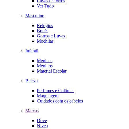
Luvas e Gorros
Ver Tudo
Masculino
Relógios
Bonés
Gorros e Luvas
Mochilas
Infantil
Meninas
Meninos
Material Escolar
Beleza
Perfumes e Colônias
Maquiagem
Cuidados com os cabelos
Marcas
Dove
Nivea