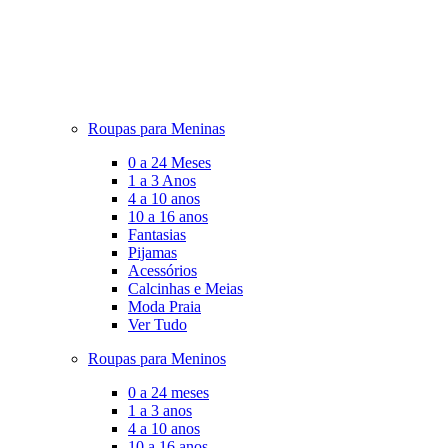
Roupas para Meninas
0 a 24 Meses
1 a 3 Anos
4 a 10 anos
10 a 16 anos
Fantasias
Pijamas
Acessórios
Calcinhas e Meias
Moda Praia
Ver Tudo
Roupas para Meninos
0 a 24 meses
1 a 3 anos
4 a 10 anos
10 a 16 anos