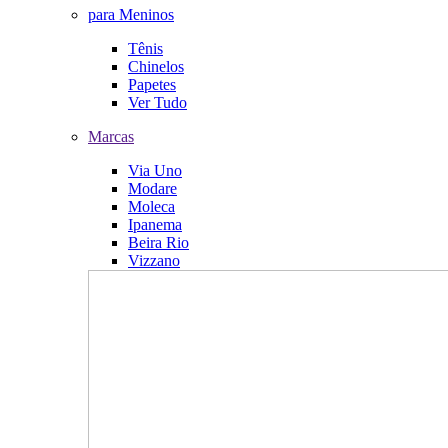
para Meninos
Tênis
Chinelos
Papetes
Ver Tudo
Marcas
Via Uno
Modare
Moleca
Ipanema
Beira Rio
Vizzano