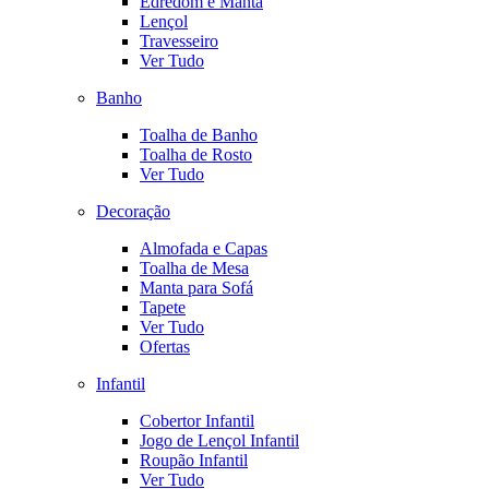
Edredom e Manta
Lençol
Travesseiro
Ver Tudo
Banho
Toalha de Banho
Toalha de Rosto
Ver Tudo
Decoração
Almofada e Capas
Toalha de Mesa
Manta para Sofá
Tapete
Ver Tudo
Ofertas
Infantil
Cobertor Infantil
Jogo de Lençol Infantil
Roupão Infantil
Ver Tudo