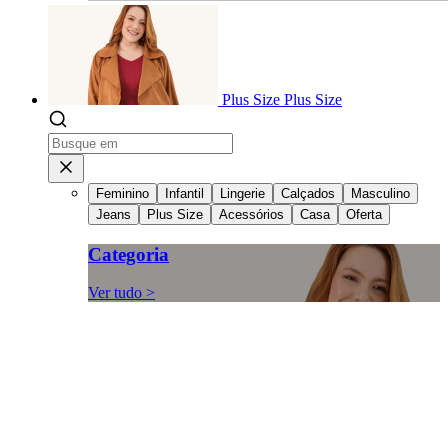
Plus Size
Plus Size
Feminino
Infantil
Lingerie
Calçados
Masculino
Jeans
Plus Size
Acessórios
Casa
Oferta
Categoria
Ver tudo >