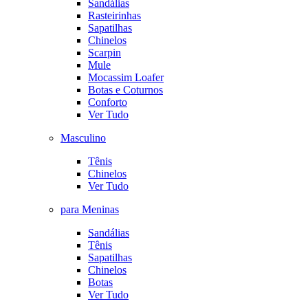
Sandálias
Rasteirinhas
Sapatilhas
Chinelos
Scarpin
Mule
Mocassim Loafer
Botas e Coturnos
Conforto
Ver Tudo
Masculino
Tênis
Chinelos
Ver Tudo
para Meninas
Sandálias
Tênis
Sapatilhas
Chinelos
Botas
Ver Tudo