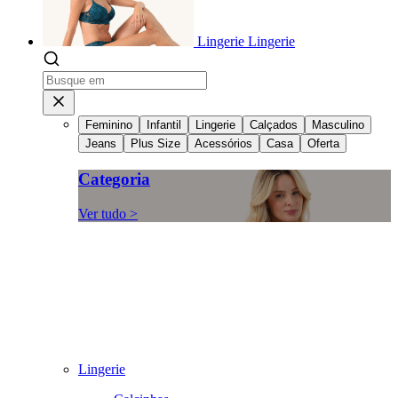
Lingerie
Lingerie
Feminino
Infantil
Lingerie
Calçados
Masculino
Jeans
Plus Size
Acessórios
Casa
Oferta
Categoria
Ver tudo >
Lingerie