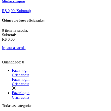
Minhas compras
R$ 0,00
(Subtotal)
Últimos produtos adicionados:
0 item
na sacola:
Subtotal:
R$ 0,00
Ir para a sacola
Quantidade: 0
Fazer login
Criar conta
Fazer login
Criar conta
Fazer login
Criar conta
Todas as
categorias