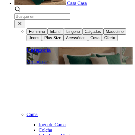
Casa
Casa
Feminino
Infantil
Lingerie
Calçados
Masculino
Jeans
Plus Size
Acessórios
Casa
Oferta
Categoria
Ver tudo >
Cama
Jogo de Cama
Colcha