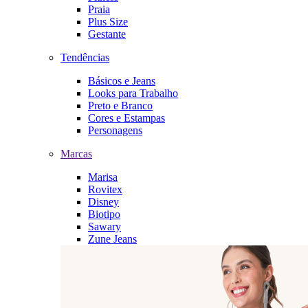
Praia
Plus Size
Gestante
Tendências
Básicos e Jeans
Looks para Trabalho
Preto e Branco
Cores e Estampas
Personagens
Marcas
Marisa
Rovitex
Disney
Biotipo
Sawary
Zune Jeans