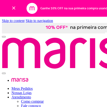
Ganhe 10% OFF na sua primeira compra usan
Skip to content
Skip to navigation
Meus Pedidos
Nossas Lojas
Atendimento
Como comprar
Fale conosco