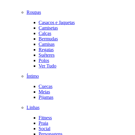
Roupas
Casacos e Jaquetas
Camisetas
Calças
Bermudas
Camisas
Regatas
Suéteres
Polos
Ver Tudo
Íntimo
Cuecas
Meias
Pijamas
Linhas
Fitness
Praia
Social
Personagens