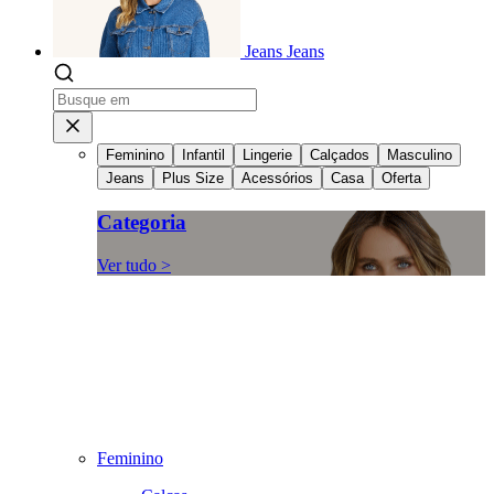
Jeans
Jeans
Feminino
Infantil
Lingerie
Calçados
Masculino
Jeans
Plus Size
Acessórios
Casa
Oferta
Categoria
Ver tudo >
Feminino