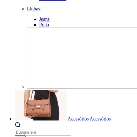
Linhas
Jeans
Praia
Acessórios
Acessórios