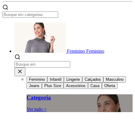
Feminino
Feminino
Feminino
Infantil
Lingerie
Calçados
Masculino
Jeans
Plus Size
Acessórios
Casa
Oferta
Categoria
Ver tudo >