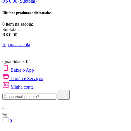
R$ 0,00
(Subtotal)
Últimos produtos adicionados:
0 item
na sacola:
Subtotal:
R$ 0,00
Ir para a sacola
Quantidade: 0
Baixe o App
Cartão e Serviços
Minha conta
0