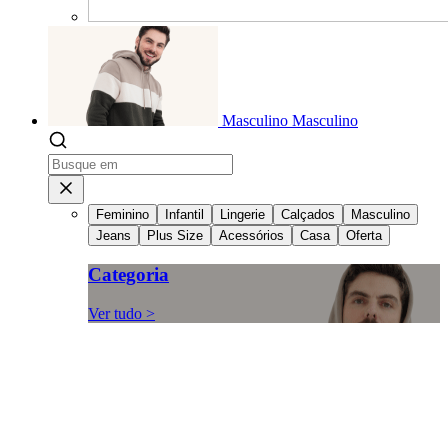
Masculino
Masculino
Feminino
Infantil
Lingerie
Calçados
Masculino
Jeans
Plus Size
Acessórios
Casa
Oferta
Categoria
Ver tudo >