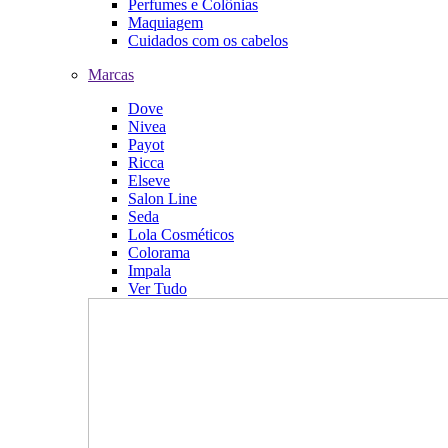
Perfumes e Colônias
Maquiagem
Cuidados com os cabelos
Marcas
Dove
Nivea
Payot
Ricca
Elseve
Salon Line
Seda
Lola Cosméticos
Colorama
Impala
Ver Tudo