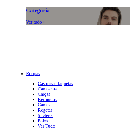
Categoria
Ver tudo >
Roupas
Casacos e Jaquetas
Camisetas
Calças
Bermudas
Camisas
Regatas
Suéteres
Polos
Ver Tudo