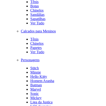
Tênis
Botas
Chinelos
Sandálias
Sapatilhas
Ver Tudo
Calçados para Meninos
Tênis
Chinelos
Papetes
Ver Tudo
Personagens
Stitch
Minnie
Hello Kitty
Homem Aranha
Batman
Marvel
Sonic
Mickey
Liga da Justiça