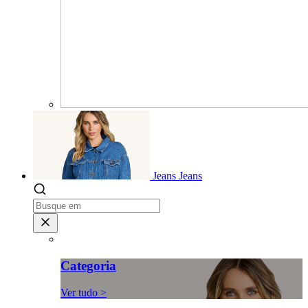
Jeans
Jeans
Categoria
Ver tudo >