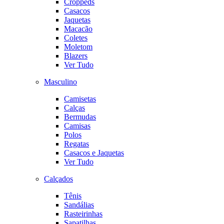
Croppeds
Casacos
Jaquetas
Macacão
Coletes
Moletom
Blazers
Ver Tudo
Masculino
Camisetas
Calças
Bermudas
Camisas
Polos
Regatas
Casacos e Jaquetas
Ver Tudo
Calçados
Tênis
Sandálias
Rasteirinhas
Sapatilhas