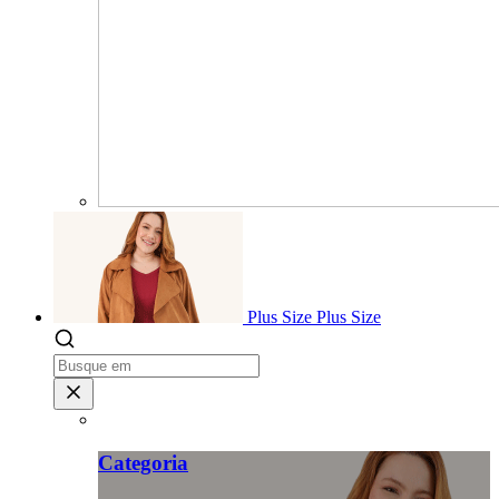
Plus Size
Plus Size
Categoria