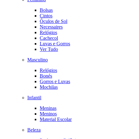
Bolsas
Cintos
Óculos de Sol
Necessaires
Relógios
Cachecol
Luvas e Gorros
Ver Tudo
Masculino
Relógios
Bonés
Gorros e Luvas
Mochilas
Infantil
Meninas
Meninos
Material Escolar
Beleza