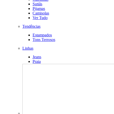
Sutiãs
Pijamas
Camisolas
Ver Tudo
Tendências
Estampados
Tons Terrosos
Linhas
Jeans
Praia