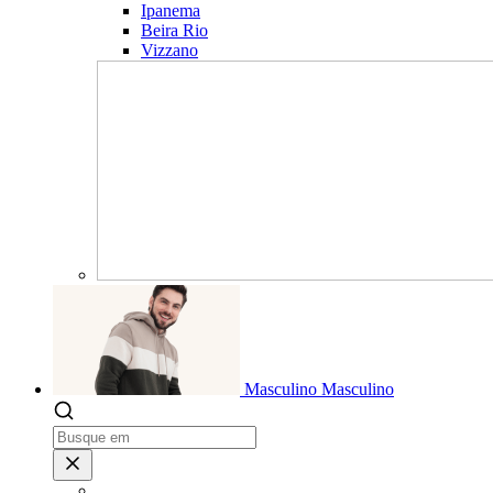
Ipanema
Beira Rio
Vizzano
Masculino
Masculino