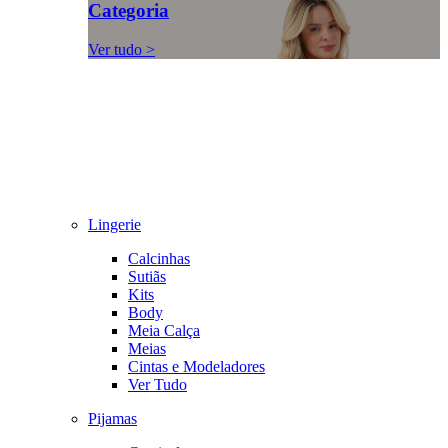
Categoria
Ver tudo >
Lingerie
Calcinhas
Sutiãs
Kits
Body
Meia Calça
Meias
Cintas e Modeladores
Ver Tudo
Pijamas