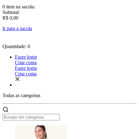
0 item
na sacola:
Subtotal:
R$ 0,00
Ir para a sacola
Quantidade: 0
Fazer login
Criar conta
Fazer login
Criar conta
Todas as
categorias