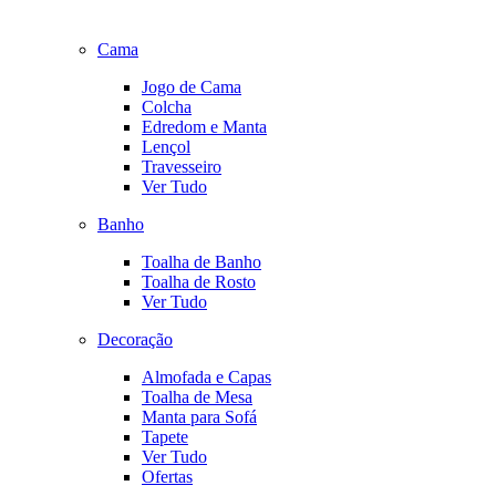
Cama
Jogo de Cama
Colcha
Edredom e Manta
Lençol
Travesseiro
Ver Tudo
Banho
Toalha de Banho
Toalha de Rosto
Ver Tudo
Decoração
Almofada e Capas
Toalha de Mesa
Manta para Sofá
Tapete
Ver Tudo
Ofertas