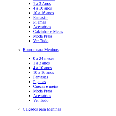
1 a 3 Anos
4 a 10 anos
10 a 16 anos
Fantasias
Pijamas
Acessórios
Calcinhas e Meias
Moda Praia
Ver Tudo
Roupas para Meninos
0 a 24 meses
1 a 3 anos
4 a 10 anos
10 a 16 anos
Fantasias
Pijamas
Cuecas e meias
Moda Praia
Acessórios
Ver Tudo
Calçados para Meninas