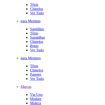
Tênis
Chinelos
Ver Tudo
para Meninas
Sandálias
Tênis
Sapatilhas
Chinelos
Botas
Ver Tudo
para Meninos
Tênis
Chinelos
Papetes
Ver Tudo
Marcas
Via Uno
Modare
Moleca