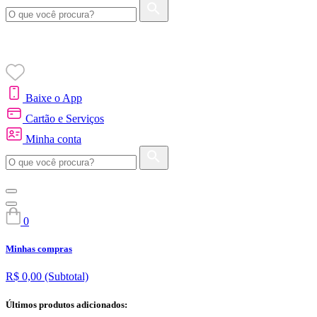
Baixe o App
Cartão e Serviços
Minha conta
0
Minhas compras
R$ 0,00
(Subtotal)
Últimos produtos adicionados: