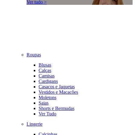
Ver tudo >
Roupas
Blusas
Calças
Camisas
Cardigans
Casacos e Jaquetas
Vestidos e Macacões
Moletons
Saias
Shorts e Bermudas
Ver Tudo
Lingerie
Calcinhas