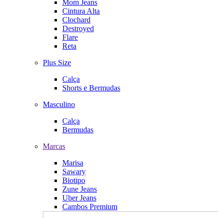
Mom Jeans
Cintura Alta
Clochard
Destroyed
Flare
Reta
Plus Size
Calça
Shorts e Bermudas
Masculino
Calça
Bermudas
Marcas
Marisa
Sawary
Biotipo
Zune Jeans
Uber Jeans
Cambos Premium