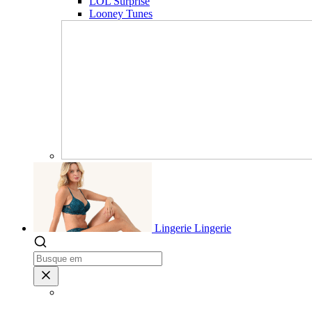
LOL Surprise
Looney Tunes
Lingerie
Lingerie