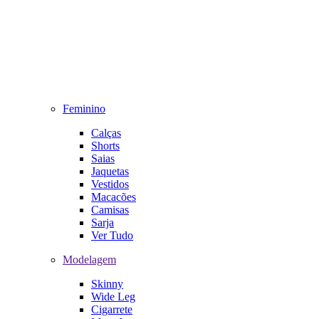
Feminino
Calças
Shorts
Saias
Jaquetas
Vestidos
Macacões
Camisas
Sarja
Ver Tudo
Modelagem
Skinny
Wide Leg
Cigarrete