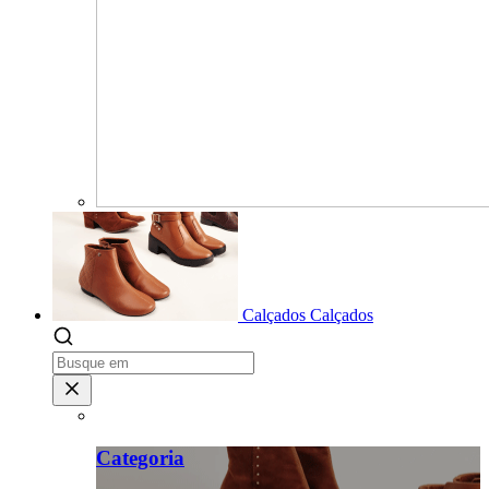
Calçados
Calçados
Categoria