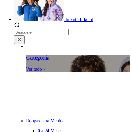
Infantil
Infantil
Categoria
Ver tudo >
Roupas para Meninas
0 a 24 Meses