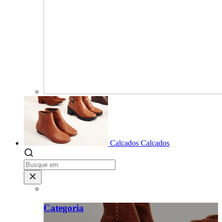
Calçados
Calçados
Categoria