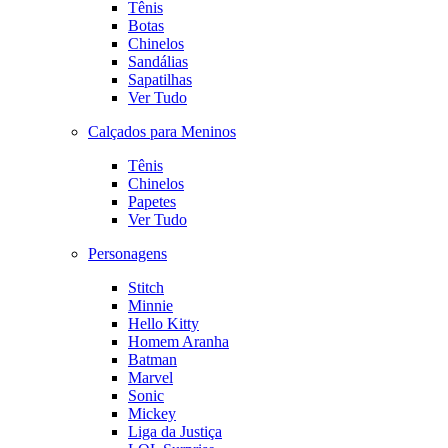
Tênis
Botas
Chinelos
Sandálias
Sapatilhas
Ver Tudo
Calçados para Meninos
Tênis
Chinelos
Papetes
Ver Tudo
Personagens
Stitch
Minnie
Hello Kitty
Homem Aranha
Batman
Marvel
Sonic
Mickey
Liga da Justiça