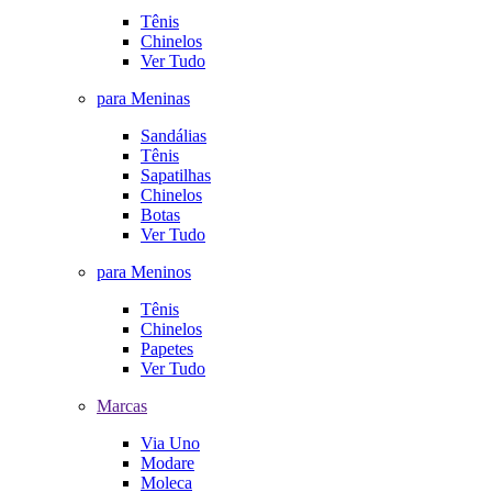
Tênis
Chinelos
Ver Tudo
para Meninas
Sandálias
Tênis
Sapatilhas
Chinelos
Botas
Ver Tudo
para Meninos
Tênis
Chinelos
Papetes
Ver Tudo
Marcas
Via Uno
Modare
Moleca