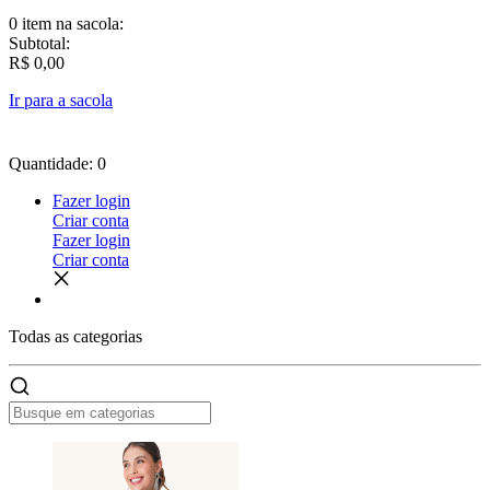
0 item
na sacola:
Subtotal:
R$ 0,00
Ir para a sacola
Quantidade: 0
Fazer login
Criar conta
Fazer login
Criar conta
Todas as
categorias