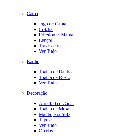
Cama
Jogo de Cama
Colcha
Edredom e Manta
Lençol
Travesseiro
Ver Tudo
Banho
Toalha de Banho
Toalha de Rosto
Ver Tudo
Decoração
Almofada e Capas
Toalha de Mesa
Manta para Sofá
Tapete
Ver Tudo
Ofertas