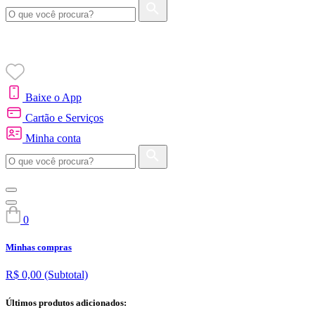
Baixe o App
Cartão e Serviços
Minha conta
0
Minhas compras
R$ 0,00
(Subtotal)
Últimos produtos adicionados: