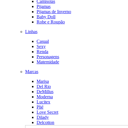
Camisolas
Pijamas
Pijamas de Inverno
Baby Doll
Robe e Roupão
Linhas
Casual
Sexy
Renda
Personagens
Maternidade
Marcas
Marisa
Del Rio
DeMillus
Moderna
Lucitex
Plié
Love Secret
Dilady
Delcotton