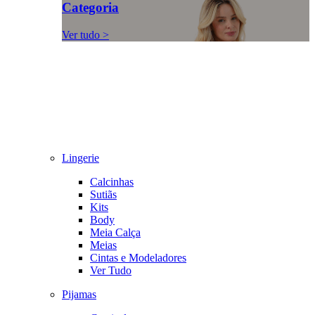
Categoria
Ver tudo >
Lingerie
Calcinhas
Sutiãs
Kits
Body
Meia Calça
Meias
Cintas e Modeladores
Ver Tudo
Pijamas