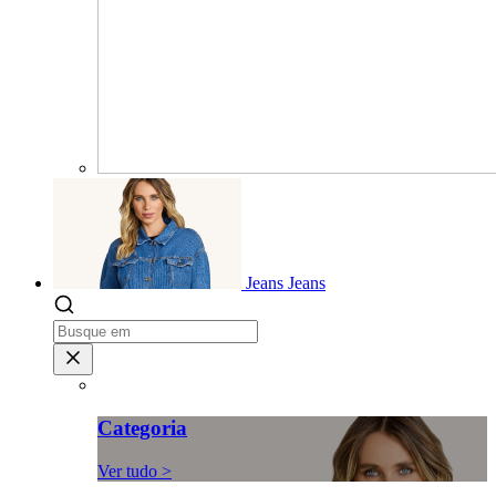
Jeans
Jeans
Categoria
Ver tudo >