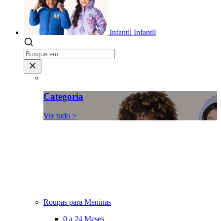
Infantil
Infantil
Categoria
Ver tudo >
Roupas para Meninas
0 a 24 Meses