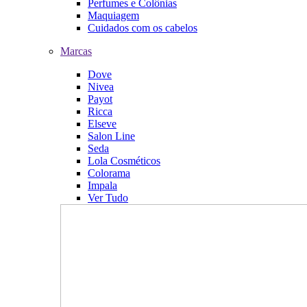
Perfumes e Colônias
Maquiagem
Cuidados com os cabelos
Marcas
Dove
Nivea
Payot
Ricca
Elseve
Salon Line
Seda
Lola Cosméticos
Colorama
Impala
Ver Tudo