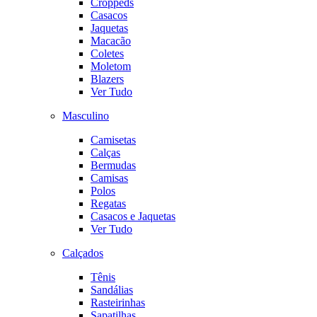
Croppeds
Casacos
Jaquetas
Macacão
Coletes
Moletom
Blazers
Ver Tudo
Masculino
Camisetas
Calças
Bermudas
Camisas
Polos
Regatas
Casacos e Jaquetas
Ver Tudo
Calçados
Tênis
Sandálias
Rasteirinhas
Sapatilhas