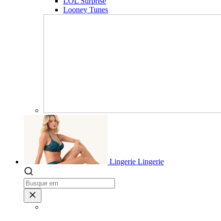
LOL Surprise
Looney Tunes
Lingerie
Lingerie