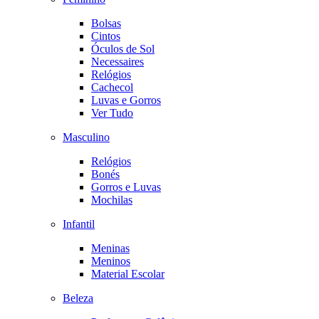
Bolsas
Cintos
Óculos de Sol
Necessaires
Relógios
Cachecol
Luvas e Gorros
Ver Tudo
Masculino
Relógios
Bonés
Gorros e Luvas
Mochilas
Infantil
Meninas
Meninos
Material Escolar
Beleza