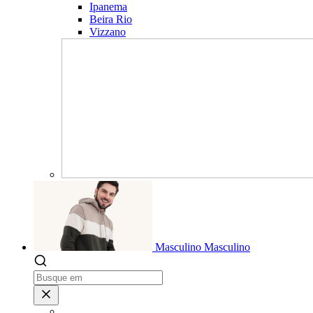
Ipanema
Beira Rio
Vizzano
Masculino
Masculino