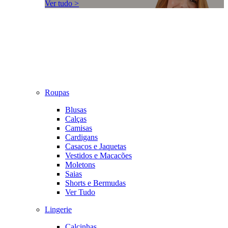
Ver tudo >
Roupas
Blusas
Calças
Camisas
Cardigans
Casacos e Jaquetas
Vestidos e Macacões
Moletons
Saias
Shorts e Bermudas
Ver Tudo
Lingerie
Calcinhas