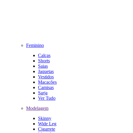
Feminino
Calças
Shorts
Saias
Jaquetas
Vestidos
Macacões
Camisas
Sarja
Ver Tudo
Modelagem
Skinny
Wide Leg
Cigarrete