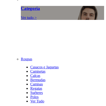
Categoria
Ver tudo >
Roupas
Casacos e Jaquetas
Camisetas
Calças
Bermudas
Camisas
Regatas
Suéteres
Polos
Ver Tudo