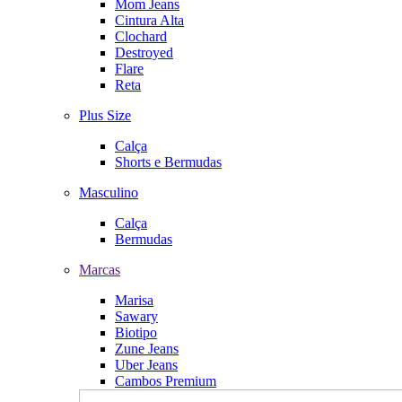
Mom Jeans
Cintura Alta
Clochard
Destroyed
Flare
Reta
Plus Size
Calça
Shorts e Bermudas
Masculino
Calça
Bermudas
Marcas
Marisa
Sawary
Biotipo
Zune Jeans
Uber Jeans
Cambos Premium