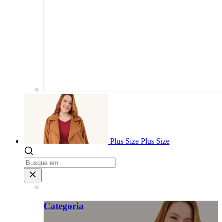
Plus Size
Plus Size
Categoria