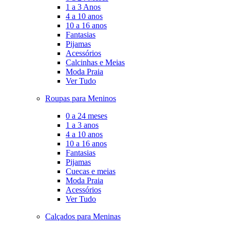
1 a 3 Anos
4 a 10 anos
10 a 16 anos
Fantasias
Pijamas
Acessórios
Calcinhas e Meias
Moda Praia
Ver Tudo
Roupas para Meninos
0 a 24 meses
1 a 3 anos
4 a 10 anos
10 a 16 anos
Fantasias
Pijamas
Cuecas e meias
Moda Praia
Acessórios
Ver Tudo
Calçados para Meninas