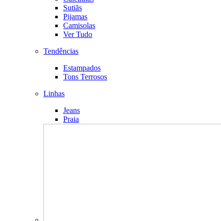
Sutiãs
Pijamas
Camisolas
Ver Tudo
Tendências
Estampados
Tons Terrosos
Linhas
Jeans
Praia