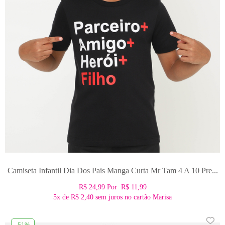
Camiseta Infantil Dia Dos Pais Manga Curta Mr Tam 4 A 10 Pre...
R$ 24,99
Por
R$ 11,99
5x
de
R$ 2,40
sem juros no cartão Marisa