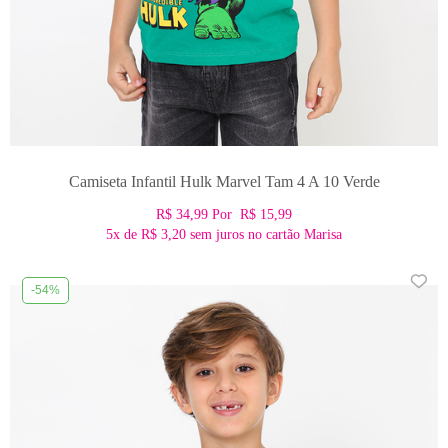
Camiseta Infantil Hulk Marvel Tam 4 A 10 Verde
R$ 34,99
Por
R$ 15,99
5x
de
R$ 3,20
sem juros no cartão Marisa
-54%