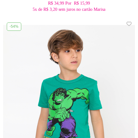
R$ 34,99
Por
R$ 15,99
5x
de
R$ 3,20
sem juros no cartão Marisa
-54%