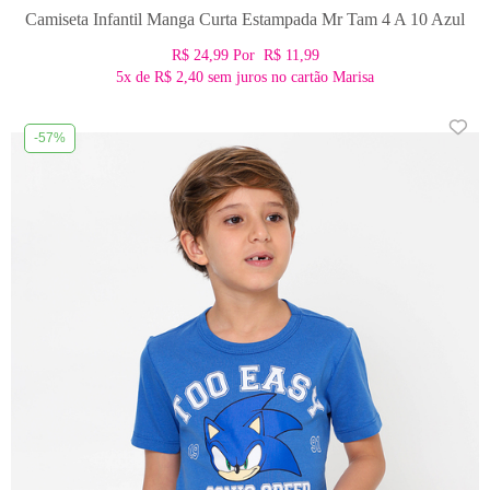
Camiseta Infantil Manga Curta Estampada Mr Tam 4 A 10 Azul
R$ 24,99
Por
R$ 11,99
5x
de
R$ 2,40
sem juros no cartão Marisa
-57%