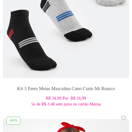
Kit 3 Pares Meias Masculina Cano Curto Mr Branco
R$ 34,99
Por
R$ 16,99
5x
de
R$ 3,40
sem juros no cartão Marisa
-64%