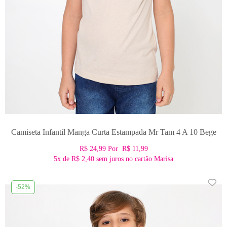
Camiseta Infantil Manga Curta Estampada Mr Tam 4 A 10 Bege
R$ 24,99
Por
R$ 11,99
5x
de
R$ 2,40
sem juros no cartão Marisa
-52%