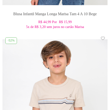
Blusa Infantil Manga Longa Marisa Tam 4 A 10 Bege
R$ 44,99
Por
R$ 15,99
5x
de
R$ 3,20
sem juros no cartão Marisa
-52%