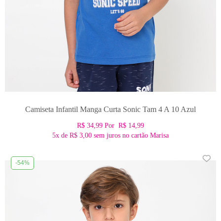
Camiseta Infantil Manga Curta Sonic Tam 4 A 10 Azul
R$ 34,99
Por
R$ 14,99
5x
de
R$ 3,00
sem juros no cartão Marisa
-54%