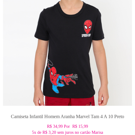
Camiseta Infantil Homem Aranha Marvel Tam 4 A 10 Preto
R$ 34,99
Por
R$ 15,99
5x
de
R$ 3,20
sem juros no cartão Marisa