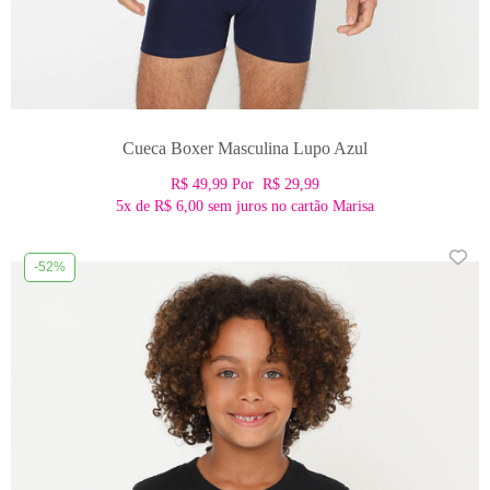
Cueca Boxer Masculina Lupo Azul
R$ 49,99
Por
R$ 29,99
5x
de
R$ 6,00
sem juros no cartão Marisa
-52%