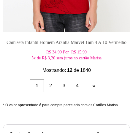
Camiseta Infantil Homem Aranha Marvel Tam 4 A 10 Vermelho
R$ 34,99
Por
R$ 15,99
5x
de
R$ 3,20
sem juros no cartão Marisa
Mostrando:
12
de 1840
(current)
»
1
2
3
4
* O valor apresentado é para compra parcelada com os Cartões Marisa.