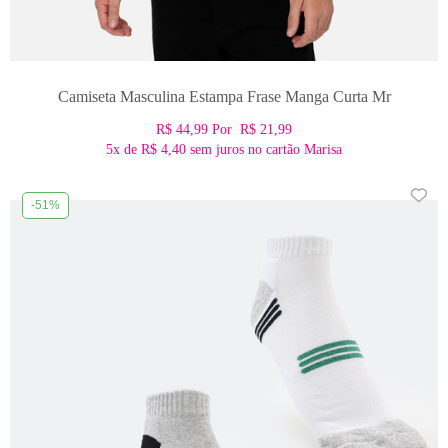
Camiseta Masculina Estampa Frase Manga Curta Mr
R$ 44,99
Por
R$ 21,99
5x
de
R$ 4,40
sem juros no cartão Marisa
-51%