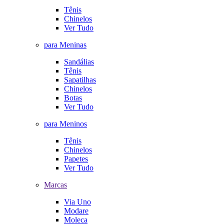
Tênis
Chinelos
Ver Tudo
para Meninas
Sandálias
Tênis
Sapatilhas
Chinelos
Botas
Ver Tudo
para Meninos
Tênis
Chinelos
Papetes
Ver Tudo
Marcas
Via Uno
Modare
Moleca