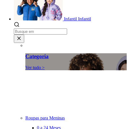
Infantil
Infantil
Categoria
Ver tudo >
Roupas para Meninas
0 a 24 Meses