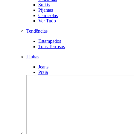
Sutiãs
Pijamas
Camisolas
Ver Tudo
Tendências
Estampados
Tons Terrosos
Linhas
Jeans
Praia