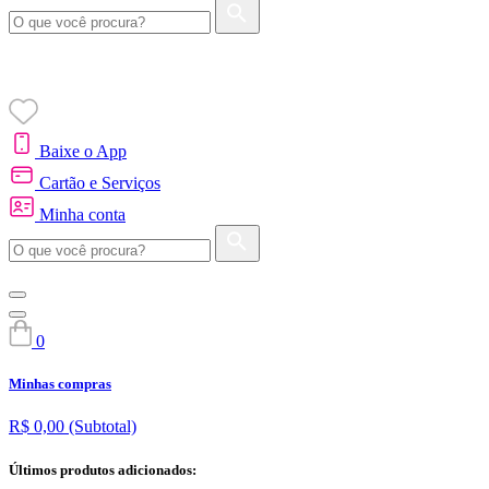
Baixe o App
Cartão e Serviços
Minha conta
0
Minhas compras
R$ 0,00
(Subtotal)
Últimos produtos adicionados: