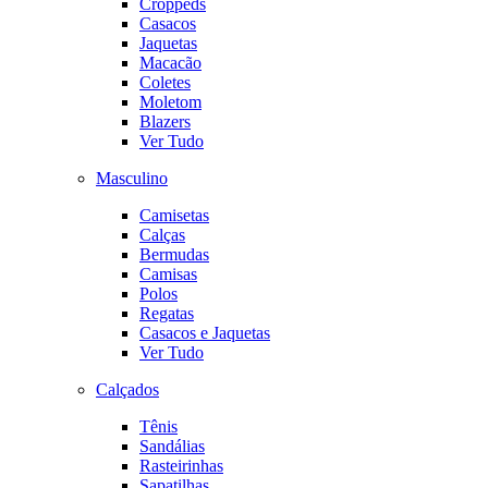
Croppeds
Casacos
Jaquetas
Macacão
Coletes
Moletom
Blazers
Ver Tudo
Masculino
Camisetas
Calças
Bermudas
Camisas
Polos
Regatas
Casacos e Jaquetas
Ver Tudo
Calçados
Tênis
Sandálias
Rasteirinhas
Sapatilhas