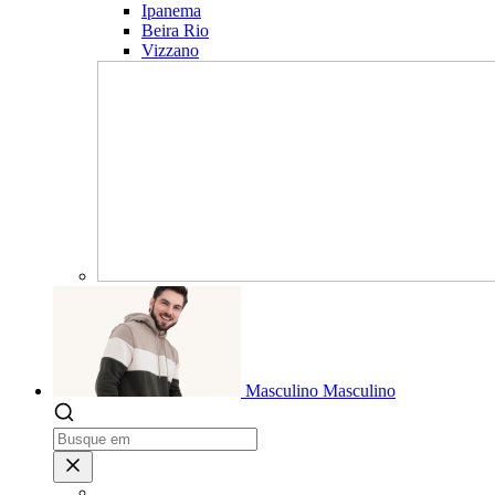
Ipanema
Beira Rio
Vizzano
Masculino
Masculino