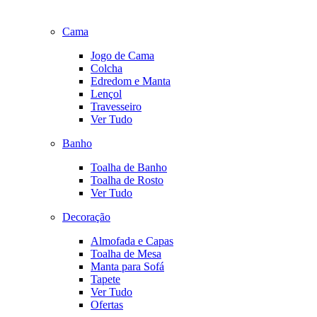
Cama
Jogo de Cama
Colcha
Edredom e Manta
Lençol
Travesseiro
Ver Tudo
Banho
Toalha de Banho
Toalha de Rosto
Ver Tudo
Decoração
Almofada e Capas
Toalha de Mesa
Manta para Sofá
Tapete
Ver Tudo
Ofertas