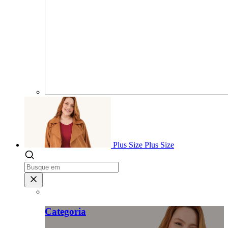
Plus Size
Plus Size
Categoria