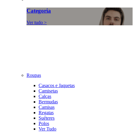
Categoria
Ver tudo >
Roupas
Casacos e Jaquetas
Camisetas
Calças
Bermudas
Camisas
Regatas
Suéteres
Polos
Ver Tudo