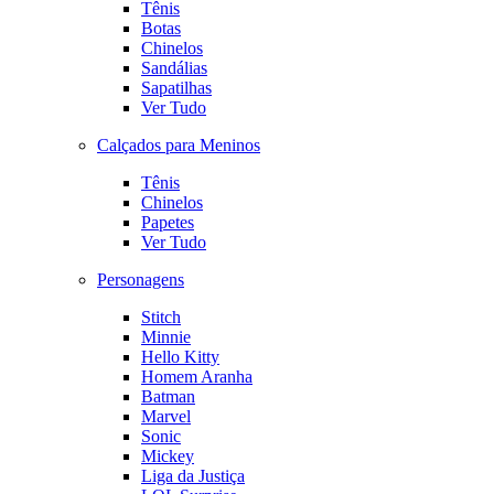
Tênis
Botas
Chinelos
Sandálias
Sapatilhas
Ver Tudo
Calçados para Meninos
Tênis
Chinelos
Papetes
Ver Tudo
Personagens
Stitch
Minnie
Hello Kitty
Homem Aranha
Batman
Marvel
Sonic
Mickey
Liga da Justiça