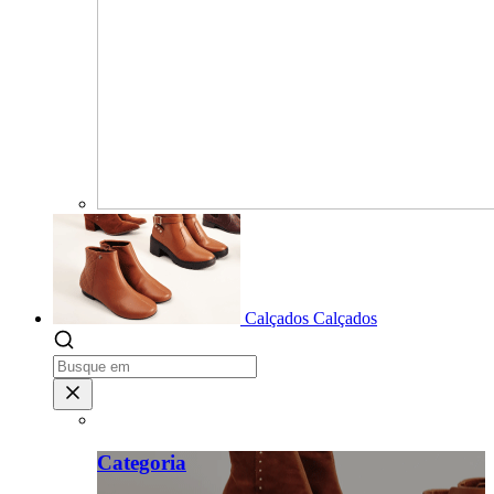
Calçados
Calçados
Categoria