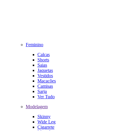
Feminino
Calças
Shorts
Saias
Jaquetas
Vestidos
Macacões
Camisas
Sarja
Ver Tudo
Modelagem
Skinny
Wide Leg
Cigarrete