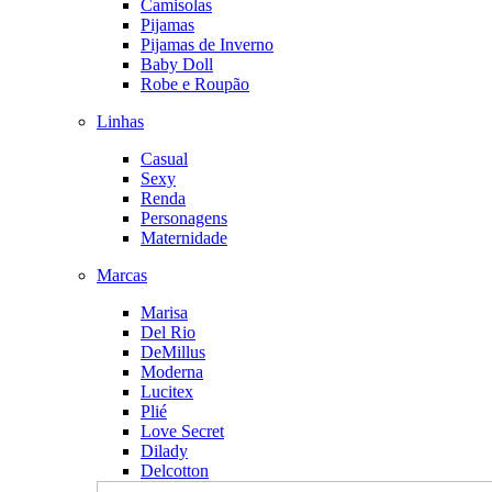
Camisolas
Pijamas
Pijamas de Inverno
Baby Doll
Robe e Roupão
Linhas
Casual
Sexy
Renda
Personagens
Maternidade
Marcas
Marisa
Del Rio
DeMillus
Moderna
Lucitex
Plié
Love Secret
Dilady
Delcotton