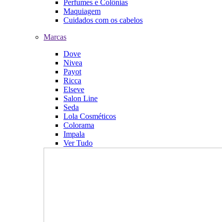
Perfumes e Colônias
Maquiagem
Cuidados com os cabelos
Marcas
Dove
Nivea
Payot
Ricca
Elseve
Salon Line
Seda
Lola Cosméticos
Colorama
Impala
Ver Tudo