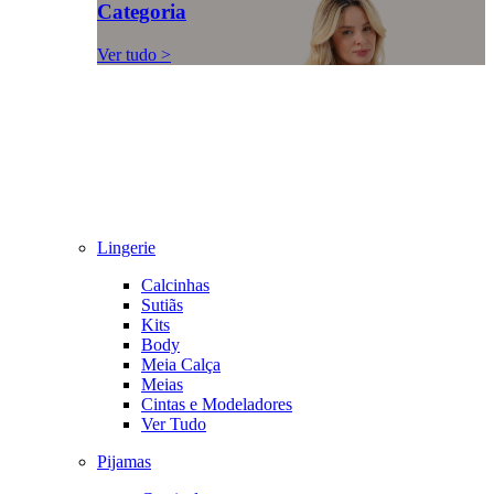
Categoria
Ver tudo >
Lingerie
Calcinhas
Sutiãs
Kits
Body
Meia Calça
Meias
Cintas e Modeladores
Ver Tudo
Pijamas