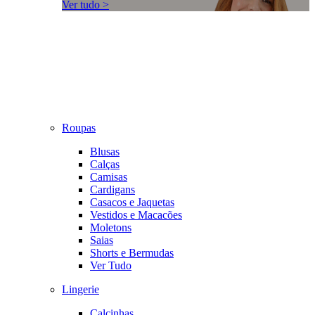
Ver tudo >
Roupas
Blusas
Calças
Camisas
Cardigans
Casacos e Jaquetas
Vestidos e Macacões
Moletons
Saias
Shorts e Bermudas
Ver Tudo
Lingerie
Calcinhas