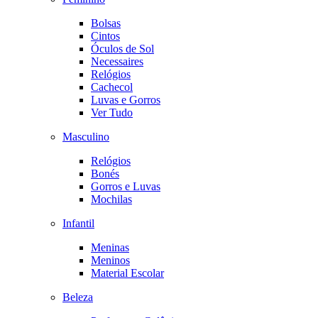
Bolsas
Cintos
Óculos de Sol
Necessaires
Relógios
Cachecol
Luvas e Gorros
Ver Tudo
Masculino
Relógios
Bonés
Gorros e Luvas
Mochilas
Infantil
Meninas
Meninos
Material Escolar
Beleza