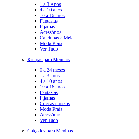
1 a 3 Anos
4 a 10 anos
10 a 16 anos
Fantasias
Pijamas
Acessórios
Calcinhas e Meias
Moda Praia
Ver Tudo
Roupas para Meninos
0 a 24 meses
1 a 3 anos
4 a 10 anos
10 a 16 anos
Fantasias
Pijamas
Cuecas e meias
Moda Praia
Acessórios
Ver Tudo
Calçados para Meninas