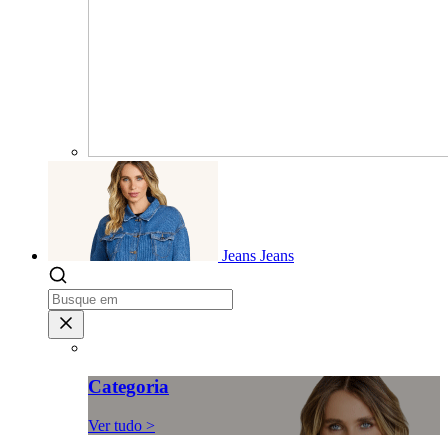
Jeans
Jeans
Categoria
Ver tudo >