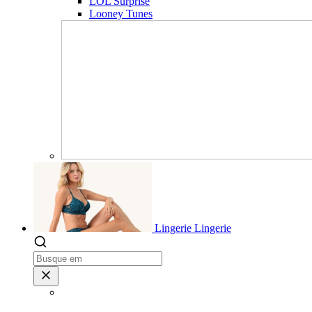
LOL Surprise
Looney Tunes
Lingerie
Lingerie