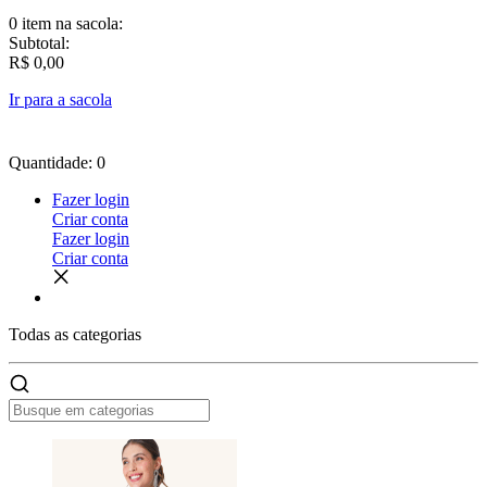
0 item
na sacola:
Subtotal:
R$ 0,00
Ir para a sacola
Quantidade: 0
Fazer login
Criar conta
Fazer login
Criar conta
Todas as
categorias