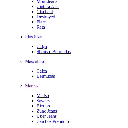
Mom Jeans
Cintura Alta
Clochard
Destroyed
Flare
Reta
Plus Size
Calça
Shorts e Bermudas
Masculino
Calça
Bermudas
Marcas
Marisa
Sawary
Biotipo
Zune Jeans
Uber Jeans
Cambos Premium