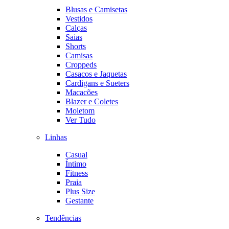
Blusas e Camisetas
Vestidos
Calças
Saias
Shorts
Camisas
Croppeds
Casacos e Jaquetas
Cardigans e Sueters
Macacões
Blazer e Coletes
Moletom
Ver Tudo
Linhas
Casual
Íntimo
Fitness
Praia
Plus Size
Gestante
Tendências