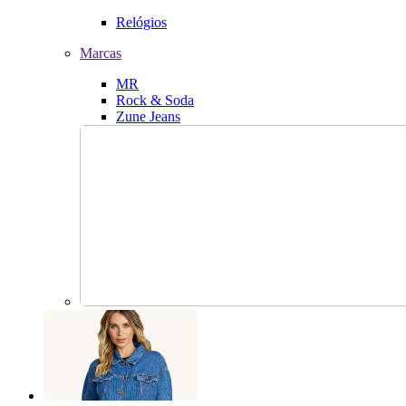
Relógios
Marcas
MR
Rock & Soda
Zune Jeans