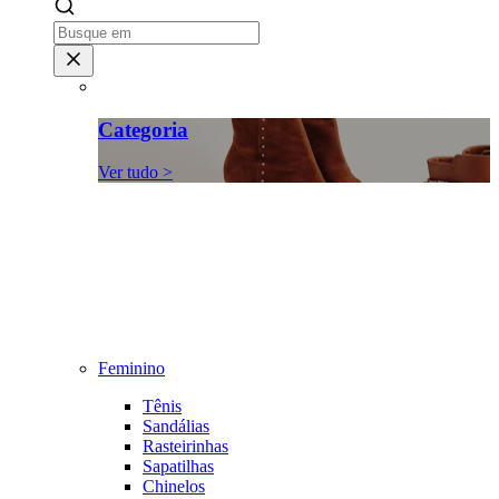
Categoria
Ver tudo >
Feminino
Tênis
Sandálias
Rasteirinhas
Sapatilhas
Chinelos