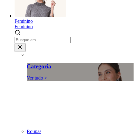
Feminino
Feminino
Categoria
Ver tudo >
Roupas