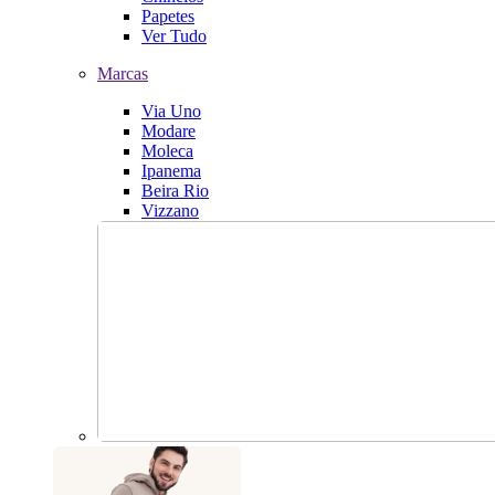
Papetes
Ver Tudo
Marcas
Via Uno
Modare
Moleca
Ipanema
Beira Rio
Vizzano