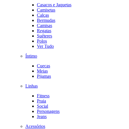
Casacos e Jaquetas
Camisetas
Calças
Bermudas
Camisas
Regatas
Suéteres
Polos
Ver Tudo
Íntimo
Cuecas
Meias
Pijamas
Linhas
Fitness
Praia
Social
Personagens
Jeans
Acessórios