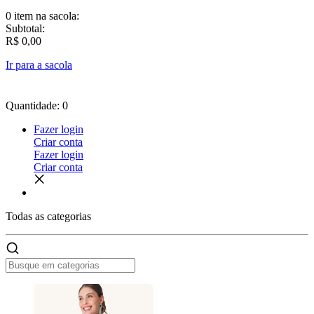
0 item
na sacola:
Subtotal:
R$ 0,00
Ir para a sacola
Quantidade: 0
Fazer login
Criar conta
Fazer login
Criar conta
Todas as
categorias