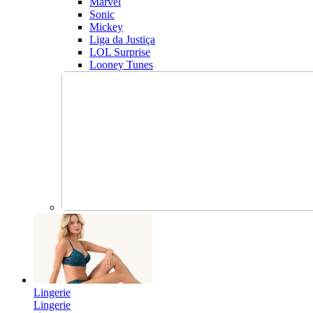
Marvel
Sonic
Mickey
Liga da Justiça
LOL Surprise
Looney Tunes
Lingerie
Lingerie