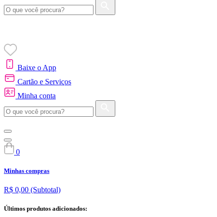
Baixe o App
Cartão e Serviços
Minha conta
0
Minhas compras
R$ 0,00
(Subtotal)
Últimos produtos adicionados: