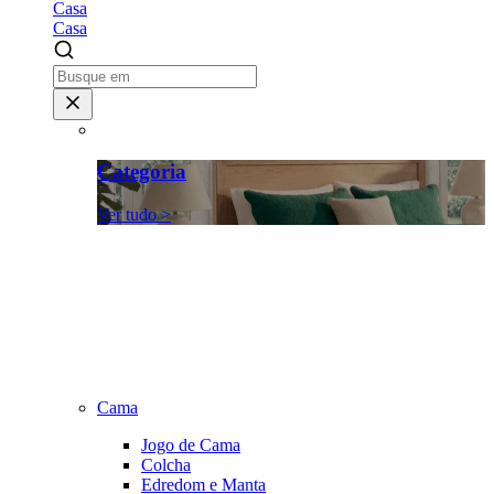
Casa
Casa
Categoria
Ver tudo >
Cama
Jogo de Cama
Colcha
Edredom e Manta