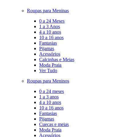
Roupas para Meninas
0 a 24 Meses
1 a 3 Anos
4 a 10 anos
10 a 16 anos
Fantasias
Pijamas
Acessórios
Calcinhas e Meias
Moda Praia
Ver Tudo
Roupas para Meninos
0 a 24 meses
1 a 3 anos
4 a 10 anos
10 a 16 anos
Fantasias
Pijamas
Cuecas e meias
Moda Praia
Acessórios