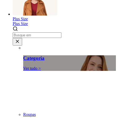
Plus Size
Plus Size
Categoria
Ver tudo >
Roupas