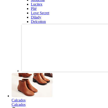
Lucitex
Plié
Love Secret
Dilady
Delcotton
Calçados
Calçados