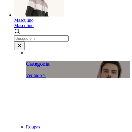
Masculino
Masculino
Categoria
Ver tudo >
Roupas