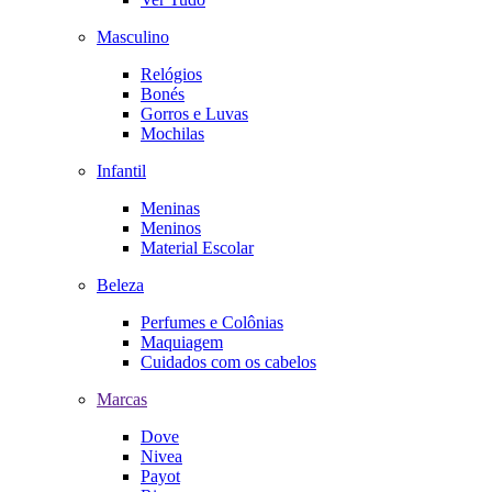
Masculino
Relógios
Bonés
Gorros e Luvas
Mochilas
Infantil
Meninas
Meninos
Material Escolar
Beleza
Perfumes e Colônias
Maquiagem
Cuidados com os cabelos
Marcas
Dove
Nivea
Payot