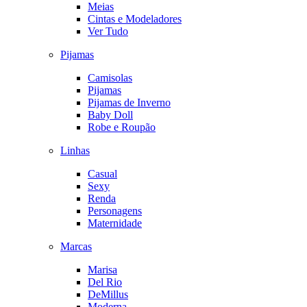
Meias
Cintas e Modeladores
Ver Tudo
Pijamas
Camisolas
Pijamas
Pijamas de Inverno
Baby Doll
Robe e Roupão
Linhas
Casual
Sexy
Renda
Personagens
Maternidade
Marcas
Marisa
Del Rio
DeMillus
Moderna