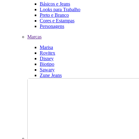
Básicos e Jeans
Looks para Trabalho
Preto e Branco
Cores e Estampas
Personagens
Marcas
Marisa
Rovitex
Disney
Biotipo
Sawary
Zune Jeans