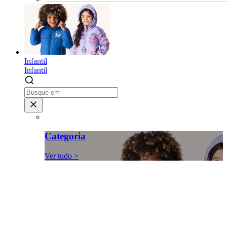
Infantil
Infantil
Categoria
Ver tudo >