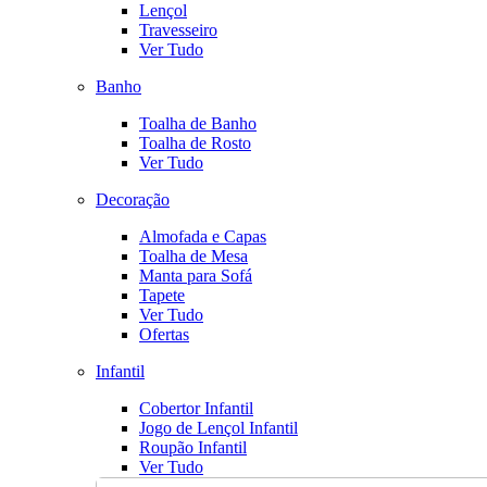
Lençol
Travesseiro
Ver Tudo
Banho
Toalha de Banho
Toalha de Rosto
Ver Tudo
Decoração
Almofada e Capas
Toalha de Mesa
Manta para Sofá
Tapete
Ver Tudo
Ofertas
Infantil
Cobertor Infantil
Jogo de Lençol Infantil
Roupão Infantil
Ver Tudo