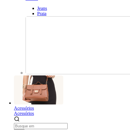
Jeans
Praia
Acessórios
Acessórios