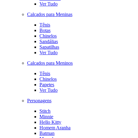
Ver Tudo
Calçados para Meninas
Tênis
Botas
Chinelos
Sandálias
Sapatilhas
Ver Tudo
Calçados para Meninos
Tênis
Chinelos
Papetes
Ver Tudo
Personagens
Stitch
Minnie
Hello Kitty
Homem Aranha
Batman