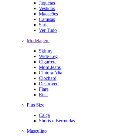
Jaquetas
Vestidos
Macacões
Camisas
Sarja
Ver Tudo
Modelagem
Skinny
Wide Leg
Cigarrete
Mom Jeans
Cintura Alta
Clochard
Destroyed
Flare
Reta
Plus Size
Calça
Shorts e Bermudas
Masculino