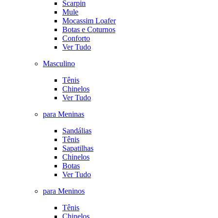
Scarpin
Mule
Mocassim Loafer
Botas e Coturnos
Conforto
Ver Tudo
Masculino
Tênis
Chinelos
Ver Tudo
para Meninas
Sandálias
Tênis
Sapatilhas
Chinelos
Botas
Ver Tudo
para Meninos
Tênis
Chinelos