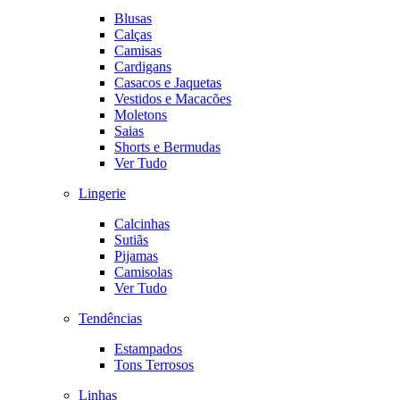
Blusas
Calças
Camisas
Cardigans
Casacos e Jaquetas
Vestidos e Macacões
Moletons
Saias
Shorts e Bermudas
Ver Tudo
Lingerie
Calcinhas
Sutiãs
Pijamas
Camisolas
Ver Tudo
Tendências
Estampados
Tons Terrosos
Linhas