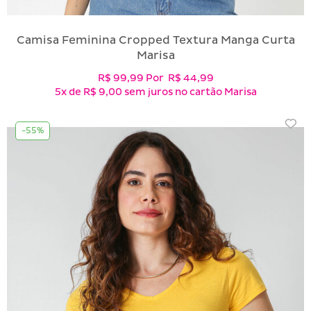
Camisa Feminina Cropped Textura Manga Curta
Marisa
R$ 99,99
Por
R$ 44,99
5x
de
R$ 9,00
sem juros no cartão Marisa
-55%