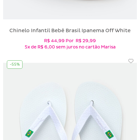
Chinelo Infantil Bebê Brasil Ipanema Off White
R$ 44,99
Por
R$ 29,99
5x
de
R$ 6,00
sem juros no cartão Marisa
-55%