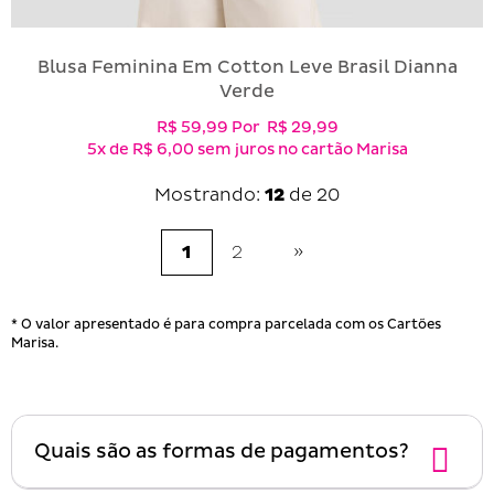
Blusa Feminina Em Cotton Leve Brasil Dianna
Verde
R$ 59,99
Por
R$ 29,99
5x
de
R$ 6,00
sem juros no cartão Marisa
Mostrando:
12
de 20
»
(current)
1
2
* O valor apresentado é para compra parcelada com os Cartões
Marisa.
Quais são as formas de pagamentos?