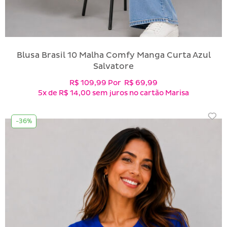
Blusa Brasil 10 Malha Comfy Manga Curta Azul
Salvatore
R$ 109,99
Por
R$ 69,99
5x
de
R$ 14,00
sem juros no cartão Marisa
-36%