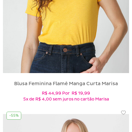
Blusa Feminina Flamê Manga Curta Marisa
R$ 44,99
Por
R$ 19,99
5x
de
R$ 4,00
sem juros no cartão Marisa
-55%