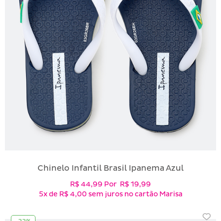
Chinelo Infantil Brasil Ipanema Azul
R$ 44,99
Por
R$ 19,99
5x
de
R$ 4,00
sem juros no cartão Marisa