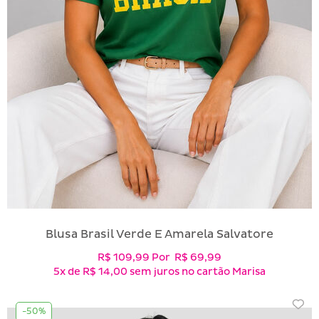
Blusa Brasil Verde E Amarela Salvatore
R$ 109,99
Por
R$ 69,99
5x
de
R$ 14,00
sem juros no cartão Marisa
-50%