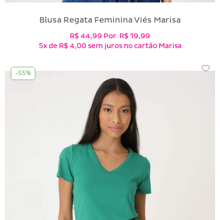
Blusa Regata Feminina Viés Marisa
R$ 44,99
Por
R$ 19,99
5x
de
R$ 4,00
sem juros no cartão Marisa
-55%