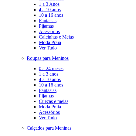
1 a 3 Anos
4 a 10 anos
10 a 16 anos
Fantasias
Pijamas
Acessórios
Calcinhas e Meias
Moda Praia
Ver Tudo
Roupas para Meninos
0 a 24 meses
1 a 3 anos
4 a 10 anos
10 a 16 anos
Fantasias
Pijamas
Cuecas e meias
Moda Praia
Acessórios
Ver Tudo
Calçados para Meninas