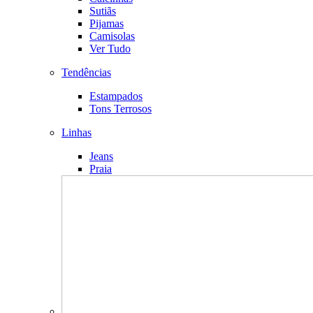
Sutiãs
Pijamas
Camisolas
Ver Tudo
Tendências
Estampados
Tons Terrosos
Linhas
Jeans
Praia