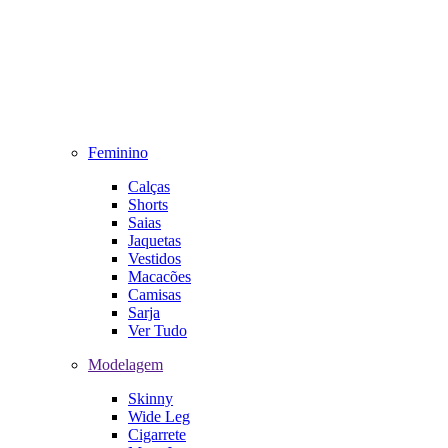
Feminino
Calças
Shorts
Saias
Jaquetas
Vestidos
Macacões
Camisas
Sarja
Ver Tudo
Modelagem
Skinny
Wide Leg
Cigarrete