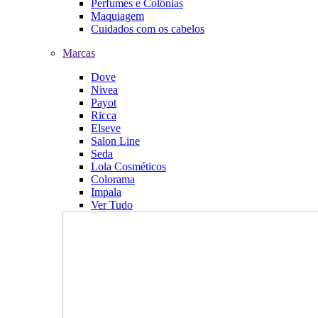
Perfumes e Colônias
Maquiagem
Cuidados com os cabelos
Marcas
Dove
Nivea
Payot
Ricca
Elseve
Salon Line
Seda
Lola Cosméticos
Colorama
Impala
Ver Tudo