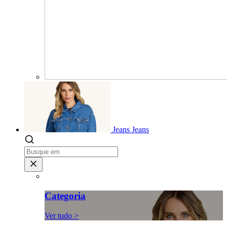
Jeans
Jeans
Categoria
Ver tudo >