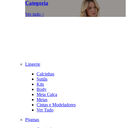
Categoria
Ver tudo >
Lingerie
Calcinhas
Sutiãs
Kits
Body
Meia Calça
Meias
Cintas e Modeladores
Ver Tudo
Pijamas