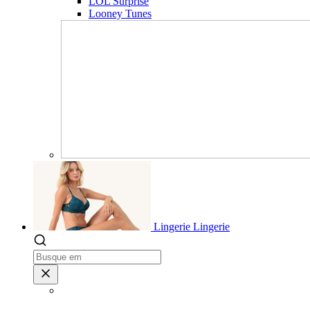
LOL Surprise
Looney Tunes
Lingerie
Lingerie