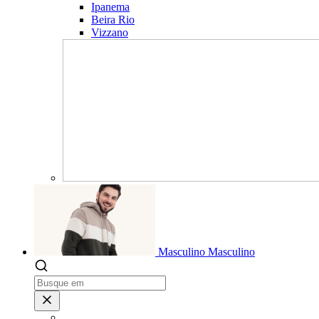
Ipanema
Beira Rio
Vizzano
Masculino
Masculino