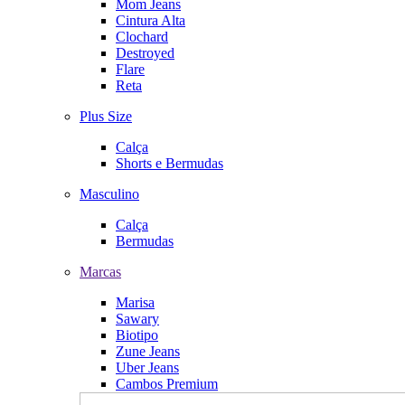
Mom Jeans
Cintura Alta
Clochard
Destroyed
Flare
Reta
Plus Size
Calça
Shorts e Bermudas
Masculino
Calça
Bermudas
Marcas
Marisa
Sawary
Biotipo
Zune Jeans
Uber Jeans
Cambos Premium