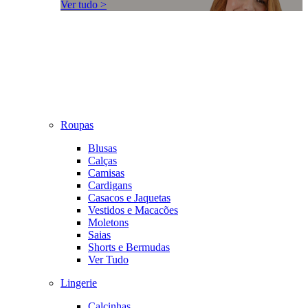
Ver tudo >
Roupas
Blusas
Calças
Camisas
Cardigans
Casacos e Jaquetas
Vestidos e Macacões
Moletons
Saias
Shorts e Bermudas
Ver Tudo
Lingerie
Calcinhas