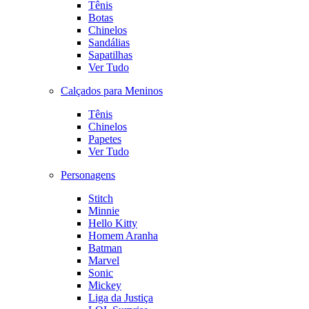
Tênis
Botas
Chinelos
Sandálias
Sapatilhas
Ver Tudo
Calçados para Meninos
Tênis
Chinelos
Papetes
Ver Tudo
Personagens
Stitch
Minnie
Hello Kitty
Homem Aranha
Batman
Marvel
Sonic
Mickey
Liga da Justiça