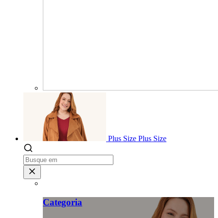
Plus Size
Plus Size
Categoria