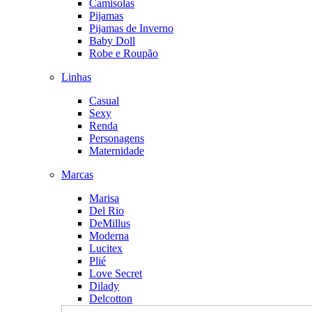
Camisolas
Pijamas
Pijamas de Inverno
Baby Doll
Robe e Roupão
Linhas
Casual
Sexy
Renda
Personagens
Maternidade
Marcas
Marisa
Del Rio
DeMillus
Moderna
Lucitex
Plié
Love Secret
Dilady
Delcotton