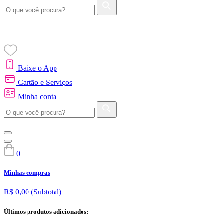
Baixe o App
Cartão e Serviços
Minha conta
0
Minhas compras
R$ 0,00
(Subtotal)
Últimos produtos adicionados: