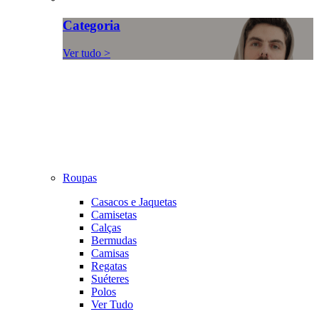
Categoria
Ver tudo >
Roupas
Casacos e Jaquetas
Camisetas
Calças
Bermudas
Camisas
Regatas
Suéteres
Polos
Ver Tudo