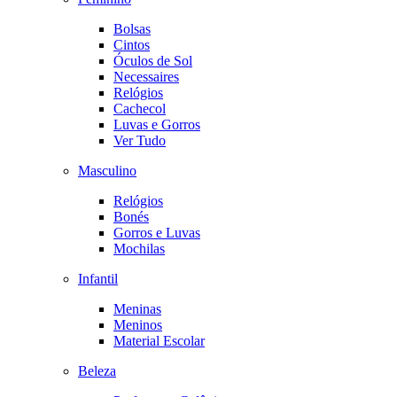
Bolsas
Cintos
Óculos de Sol
Necessaires
Relógios
Cachecol
Luvas e Gorros
Ver Tudo
Masculino
Relógios
Bonés
Gorros e Luvas
Mochilas
Infantil
Meninas
Meninos
Material Escolar
Beleza