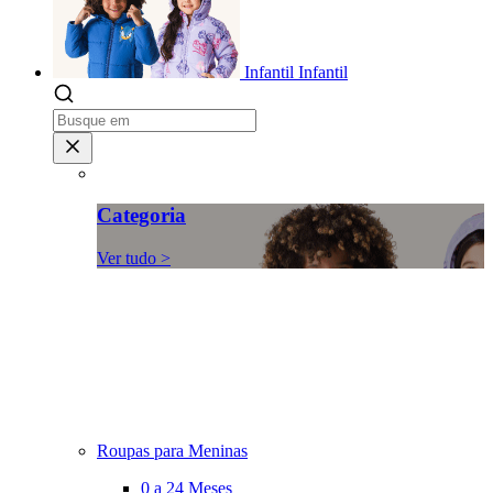
Infantil
Infantil
Categoria
Ver tudo >
Roupas para Meninas
0 a 24 Meses