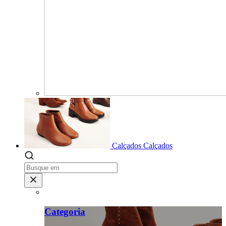
Calçados
Calçados
Categoria