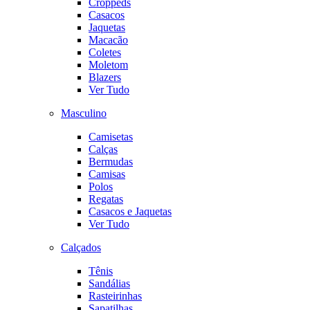
Croppeds
Casacos
Jaquetas
Macacão
Coletes
Moletom
Blazers
Ver Tudo
Masculino
Camisetas
Calças
Bermudas
Camisas
Polos
Regatas
Casacos e Jaquetas
Ver Tudo
Calçados
Tênis
Sandálias
Rasteirinhas
Sapatilhas