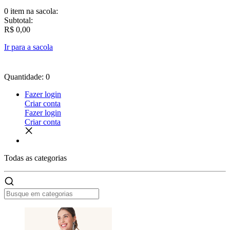
0 item
na sacola:
Subtotal:
R$ 0,00
Ir para a sacola
Quantidade: 0
Fazer login
Criar conta
Fazer login
Criar conta
Todas as
categorias