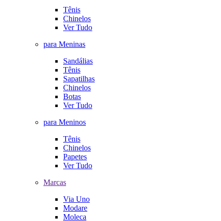
Tênis
Chinelos
Ver Tudo
para Meninas
Sandálias
Tênis
Sapatilhas
Chinelos
Botas
Ver Tudo
para Meninos
Tênis
Chinelos
Papetes
Ver Tudo
Marcas
Via Uno
Modare
Moleca