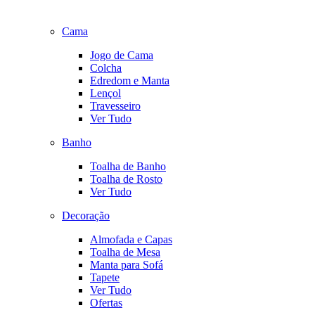
Cama
Jogo de Cama
Colcha
Edredom e Manta
Lençol
Travesseiro
Ver Tudo
Banho
Toalha de Banho
Toalha de Rosto
Ver Tudo
Decoração
Almofada e Capas
Toalha de Mesa
Manta para Sofá
Tapete
Ver Tudo
Ofertas