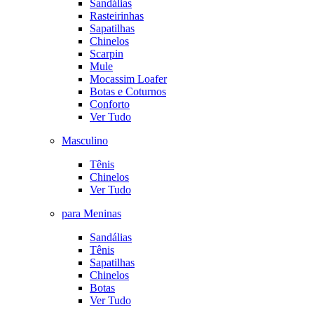
Sandálias
Rasteirinhas
Sapatilhas
Chinelos
Scarpin
Mule
Mocassim Loafer
Botas e Coturnos
Conforto
Ver Tudo
Masculino
Tênis
Chinelos
Ver Tudo
para Meninas
Sandálias
Tênis
Sapatilhas
Chinelos
Botas
Ver Tudo