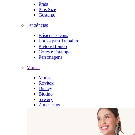
Praia
Plus Size
Gestante
Tendências
Básicos e Jeans
Looks para Trabalho
Preto e Branco
Cores e Estampas
Personagens
Marcas
Marisa
Rovitex
Disney
Biotipo
Sawary
Zune Jeans