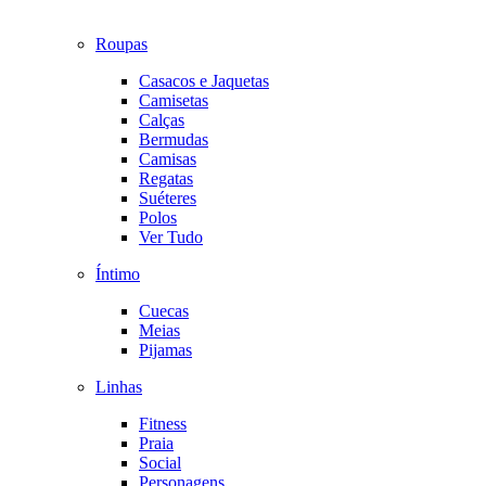
Roupas
Casacos e Jaquetas
Camisetas
Calças
Bermudas
Camisas
Regatas
Suéteres
Polos
Ver Tudo
Íntimo
Cuecas
Meias
Pijamas
Linhas
Fitness
Praia
Social
Personagens