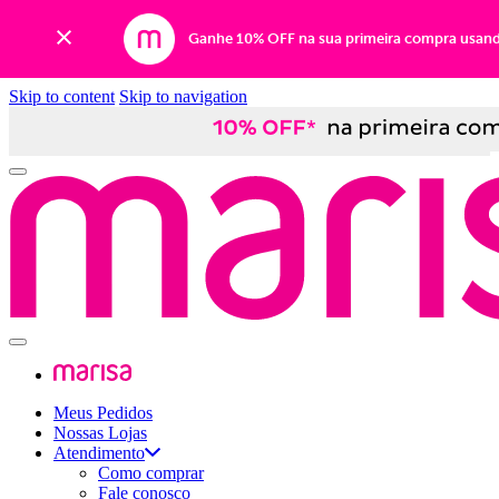
Ganhe 10% OFF na sua primeira compra usan
Skip to content
Skip to navigation
Meus Pedidos
Nossas Lojas
Atendimento
Como comprar
Fale conosco