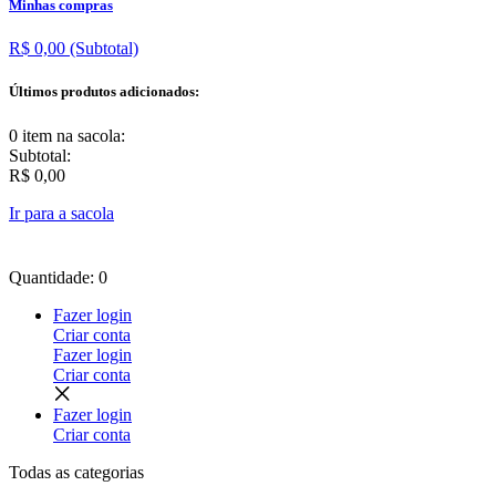
Minhas compras
R$ 0,00
(Subtotal)
Últimos produtos adicionados:
0 item
na sacola:
Subtotal:
R$ 0,00
Ir para a sacola
Quantidade: 0
Fazer login
Criar conta
Fazer login
Criar conta
Fazer login
Criar conta
Todas as
categorias