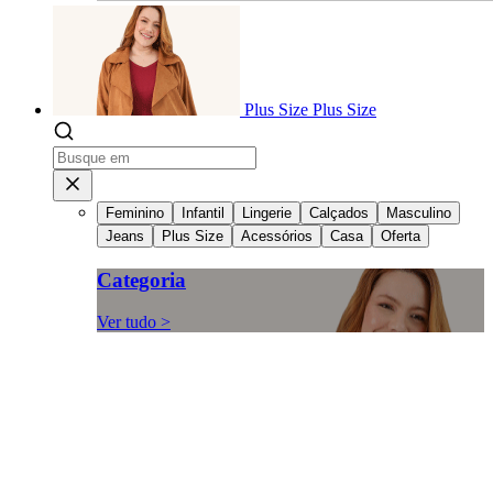
Plus Size
Plus Size
Feminino
Infantil
Lingerie
Calçados
Masculino
Jeans
Plus Size
Acessórios
Casa
Oferta
Categoria
Ver tudo >