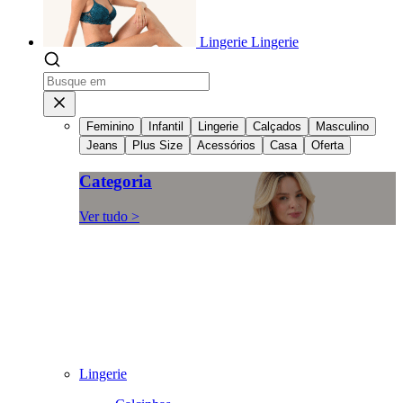
Lingerie
Lingerie
Feminino
Infantil
Lingerie
Calçados
Masculino
Jeans
Plus Size
Acessórios
Casa
Oferta
Categoria
Ver tudo >
Lingerie