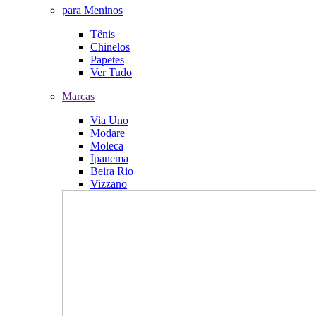
para Meninos
Tênis
Chinelos
Papetes
Ver Tudo
Marcas
Via Uno
Modare
Moleca
Ipanema
Beira Rio
Vizzano