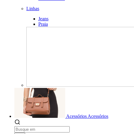
Linhas
Jeans
Praia
Acessórios
Acessórios