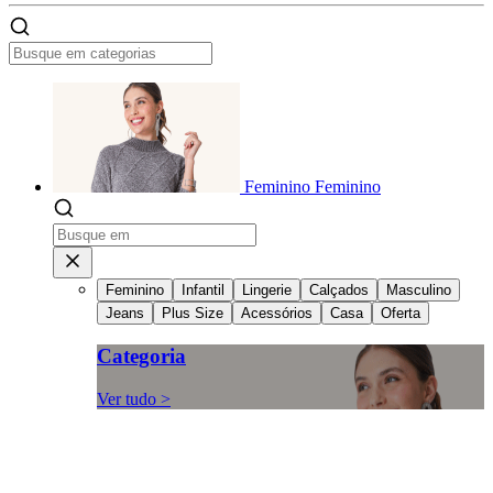
Feminino
Feminino
Feminino
Infantil
Lingerie
Calçados
Masculino
Jeans
Plus Size
Acessórios
Casa
Oferta
Categoria
Ver tudo >