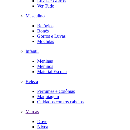
Luvas e Gorros
Ver Tudo
Masculino
Relógios
Bonés
Gorros e Luvas
Mochilas
Infantil
Meninas
Meninos
Material Escolar
Beleza
Perfumes e Colônias
Maquiagem
Cuidados com os cabelos
Marcas
Dove
Nivea