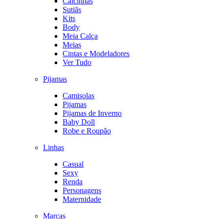
Calcinhas
Sutiãs
Kits
Body
Meia Calça
Meias
Cintas e Modeladores
Ver Tudo
Pijamas
Camisolas
Pijamas
Pijamas de Inverno
Baby Doll
Robe e Roupão
Linhas
Casual
Sexy
Renda
Personagens
Maternidade
Marcas