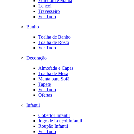
Edredom e Manta
Lençol
Travesseiro
Ver Tudo
Banho
Toalha de Banho
Toalha de Rosto
Ver Tudo
Decoração
Almofada e Capas
Toalha de Mesa
Manta para Sofá
Tapete
Ver Tudo
Ofertas
Infantil
Cobertor Infantil
Jogo de Lençol Infantil
Roupão Infantil
Ver Tudo