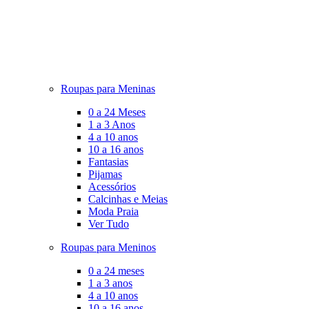
Roupas para Meninas
0 a 24 Meses
1 a 3 Anos
4 a 10 anos
10 a 16 anos
Fantasias
Pijamas
Acessórios
Calcinhas e Meias
Moda Praia
Ver Tudo
Roupas para Meninos
0 a 24 meses
1 a 3 anos
4 a 10 anos
10 a 16 anos