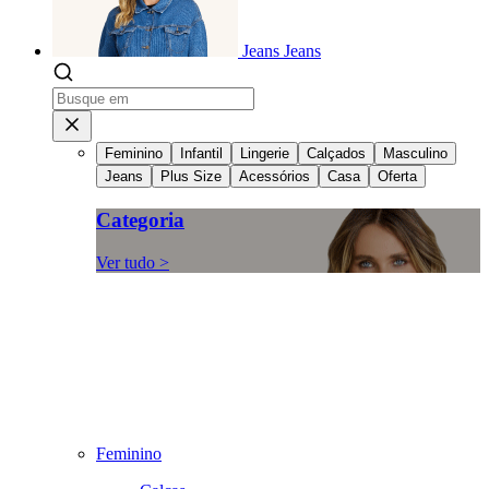
Jeans
Jeans
Feminino
Infantil
Lingerie
Calçados
Masculino
Jeans
Plus Size
Acessórios
Casa
Oferta
Categoria
Ver tudo >
Feminino