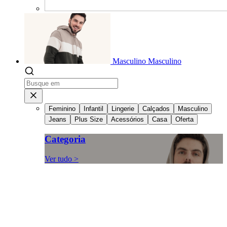
Masculino
Masculino
Feminino
Infantil
Lingerie
Calçados
Masculino
Jeans
Plus Size
Acessórios
Casa
Oferta
Categoria
Ver tudo >