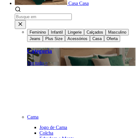
Casa
Casa
Feminino
Infantil
Lingerie
Calçados
Masculino
Jeans
Plus Size
Acessórios
Casa
Oferta
Categoria
Ver tudo >
Cama
Jogo de Cama
Colcha