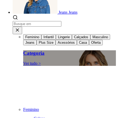
Jeans
Jeans
Feminino
Infantil
Lingerie
Calçados
Masculino
Jeans
Plus Size
Acessórios
Casa
Oferta
Categoria
Ver tudo >
Feminino