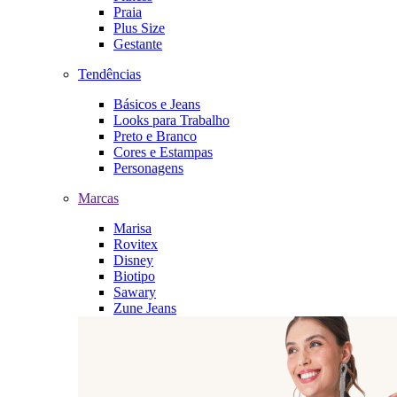
Praia
Plus Size
Gestante
Tendências
Básicos e Jeans
Looks para Trabalho
Preto e Branco
Cores e Estampas
Personagens
Marcas
Marisa
Rovitex
Disney
Biotipo
Sawary
Zune Jeans