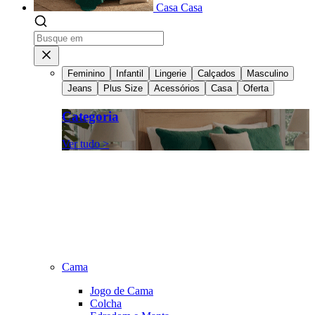
Casa
Casa
Feminino
Infantil
Lingerie
Calçados
Masculino
Jeans
Plus Size
Acessórios
Casa
Oferta
Categoria
Ver tudo >
Cama
Jogo de Cama
Colcha