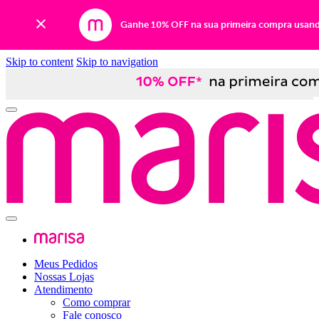
Ganhe 10% OFF na sua primeira compra usan
Skip to content
Skip to navigation
Meus Pedidos
Nossas Lojas
Atendimento
Como comprar
Fale conosco