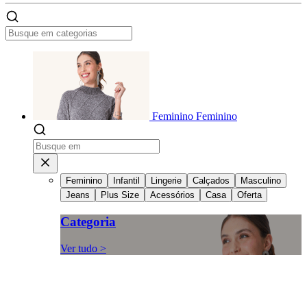
Feminino
Feminino
Feminino
Infantil
Lingerie
Calçados
Masculino
Jeans
Plus Size
Acessórios
Casa
Oferta
Categoria
Ver tudo >