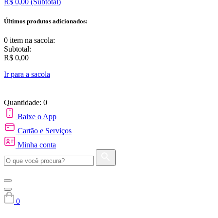
R$ 0,00
(Subtotal)
Últimos produtos adicionados:
0 item
na sacola:
Subtotal:
R$ 0,00
Ir para a sacola
Quantidade: 0
Baixe o App
Cartão e Serviços
Minha conta
0