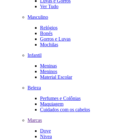
Luvas e Gorros
Ver Tudo
Masculino
Relógios
Bonés
Gorros e Luvas
Mochilas
Infantil
Meninas
Meninos
Material Escolar
Beleza
Perfumes e Colônias
Maquiagem
Cuidados com os cabelos
Marcas
Dove
Nivea