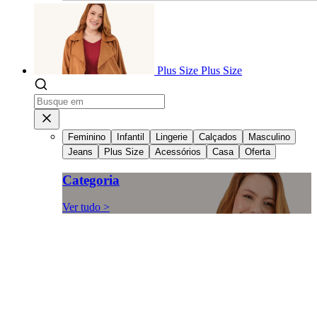
Plus Size
Plus Size
Feminino
Infantil
Lingerie
Calçados
Masculino
Jeans
Plus Size
Acessórios
Casa
Oferta
Categoria
Ver tudo >