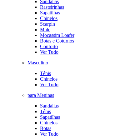
Sandálias
Rasteirinhas
Sapatilhas
Chinelos
Scarpin
Mule
Mocassim Loafer
Botas e Coturnos
Conforto
Ver Tudo
Masculino
Tênis
Chinelos
Ver Tudo
para Meninas
Sandálias
Tênis
Sapatilhas
Chinelos
Botas
Ver Tudo