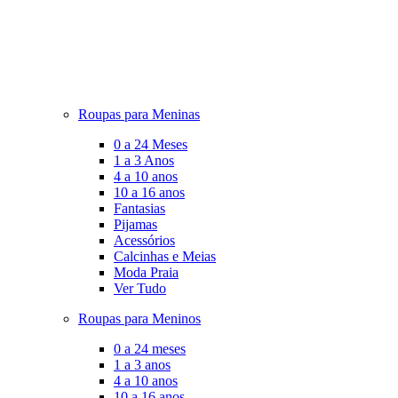
Roupas para Meninas
0 a 24 Meses
1 a 3 Anos
4 a 10 anos
10 a 16 anos
Fantasias
Pijamas
Acessórios
Calcinhas e Meias
Moda Praia
Ver Tudo
Roupas para Meninos
0 a 24 meses
1 a 3 anos
4 a 10 anos
10 a 16 anos