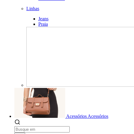
Linhas
Jeans
Praia
Acessórios
Acessórios