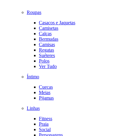
Roupas
Casacos e Jaquetas
Camisetas
Calças
Bermudas
Camisas
Regatas
Suéteres
Polos
Ver Tudo
Íntimo
Cuecas
Meias
Pijamas
Linhas
Fitness
Praia
Social
Personagens