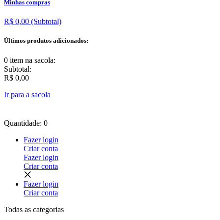
Minhas compras
R$ 0,00
(Subtotal)
Últimos produtos adicionados:
0 item
na sacola:
Subtotal:
R$ 0,00
Ir para a sacola
Quantidade: 0
Fazer login
Criar conta
Fazer login
Criar conta
Fazer login
Criar conta
Todas as
categorias