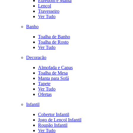
Edredom e Manta
Lençol
Travesseiro
Ver Tudo
Banho
Toalha de Banho
Toalha de Rosto
Ver Tudo
Decoração
Almofada e Capas
Toalha de Mesa
Manta para Sofá
Tapete
Ver Tudo
Ofertas
Infantil
Cobertor Infantil
Jogo de Lençol Infantil
Roupão Infantil
Ver Tudo