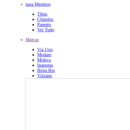
para Meninos
Tênis
Chinelos
Papetes
Ver Tudo
Marcas
Via Uno
Modare
Moleca
Ipanema
Beira Rio
Vizzano