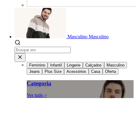
Masculino
Masculino
Feminino
Infantil
Lingerie
Calçados
Masculino
Jeans
Plus Size
Acessórios
Casa
Oferta
Categoria
Ver tudo >