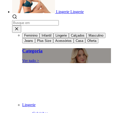
Lingerie
Lingerie
Feminino
Infantil
Lingerie
Calçados
Masculino
Jeans
Plus Size
Acessórios
Casa
Oferta
Categoria
Ver tudo >
Lingerie