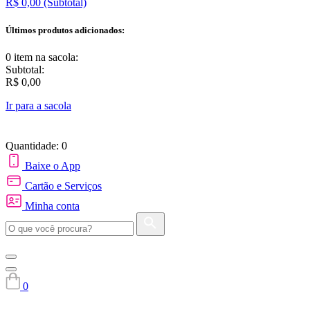
R$ 0,00
(Subtotal)
Últimos produtos adicionados:
0 item
na sacola:
Subtotal:
R$ 0,00
Ir para a sacola
Quantidade: 0
Baixe o App
Cartão e Serviços
Minha conta
0