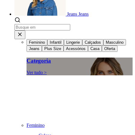
Jeans
Jeans
Feminino
Infantil
Lingerie
Calçados
Masculino
Jeans
Plus Size
Acessórios
Casa
Oferta
Categoria
Ver tudo >
Feminino