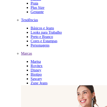
Praia
Plus Size
Gestante
Tendências
Básicos e Jeans
Looks para Trabalho
Preto e Branco
Cores e Estampas
Personagens
Marcas
Marisa
Rovitex
Disney
Biotipo
Sawary
Zune Jeans