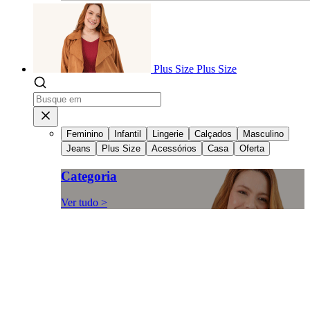
Plus Size
Plus Size
Feminino
Infantil
Lingerie
Calçados
Masculino
Jeans
Plus Size
Acessórios
Casa
Oferta
Categoria
Ver tudo >