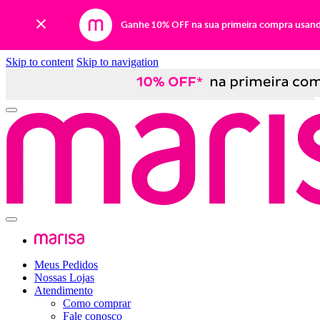
Ganhe 10% OFF na sua primeira compra usan
Skip to content
Skip to navigation
Meus Pedidos
Nossas Lojas
Atendimento
Como comprar
Fale conosco