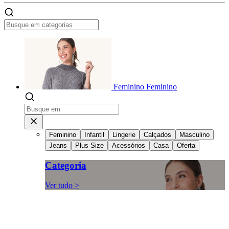
Feminino
Feminino
Feminino
Infantil
Lingerie
Calçados
Masculino
Jeans
Plus Size
Acessórios
Casa
Oferta
Categoria
Ver tudo >