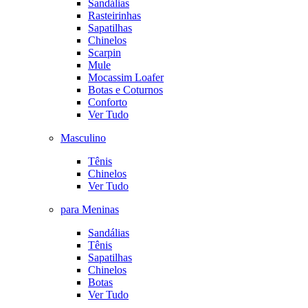
Sandálias
Rasteirinhas
Sapatilhas
Chinelos
Scarpin
Mule
Mocassim Loafer
Botas e Coturnos
Conforto
Ver Tudo
Masculino
Tênis
Chinelos
Ver Tudo
para Meninas
Sandálias
Tênis
Sapatilhas
Chinelos
Botas
Ver Tudo