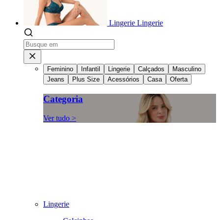
Lingerie
Lingerie
Feminino
Infantil
Lingerie
Calçados
Masculino
Jeans
Plus Size
Acessórios
Casa
Oferta
Categoria
Ver tudo >
Lingerie