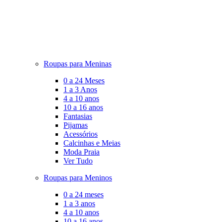
Roupas para Meninas
0 a 24 Meses
1 a 3 Anos
4 a 10 anos
10 a 16 anos
Fantasias
Pijamas
Acessórios
Calcinhas e Meias
Moda Praia
Ver Tudo
Roupas para Meninos
0 a 24 meses
1 a 3 anos
4 a 10 anos
10 a 16 anos