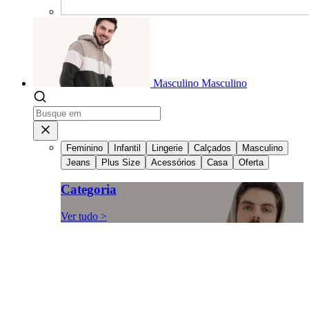
Masculino
Masculino
Feminino
Infantil
Lingerie
Calçados
Masculino
Jeans
Plus Size
Acessórios
Casa
Oferta
Categoria
Ver tudo >