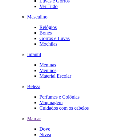
Luvas e Gorros
Ver Tudo
Masculino
Relógios
Bonés
Gorros e Luvas
Mochilas
Infantil
Meninas
Meninos
Material Escolar
Beleza
Perfumes e Colônias
Maquiagem
Cuidados com os cabelos
Marcas
Dove
Nivea