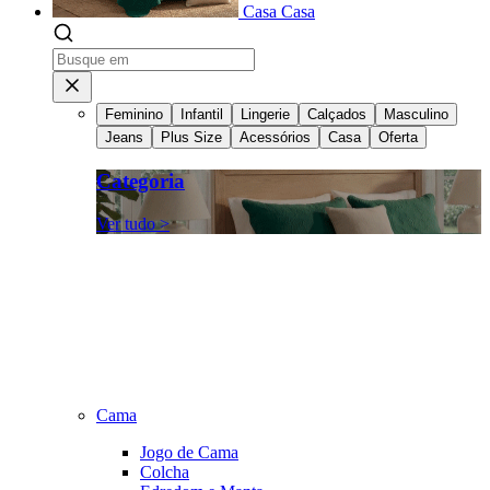
Casa
Casa
Feminino
Infantil
Lingerie
Calçados
Masculino
Jeans
Plus Size
Acessórios
Casa
Oferta
Categoria
Ver tudo >
Cama
Jogo de Cama
Colcha