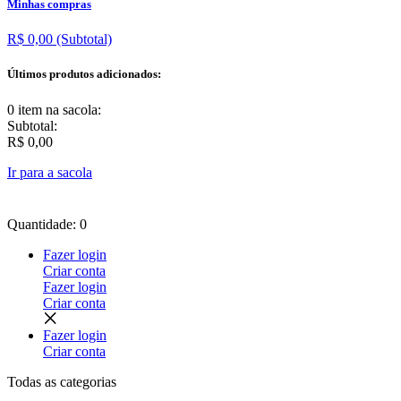
Minhas compras
R$ 0,00
(Subtotal)
Últimos produtos adicionados:
0 item
na sacola:
Subtotal:
R$ 0,00
Ir para a sacola
Quantidade: 0
Fazer login
Criar conta
Fazer login
Criar conta
Fazer login
Criar conta
Todas as
categorias