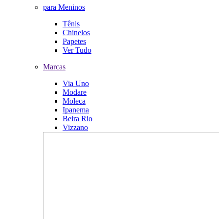
para Meninos
Tênis
Chinelos
Papetes
Ver Tudo
Marcas
Via Uno
Modare
Moleca
Ipanema
Beira Rio
Vizzano