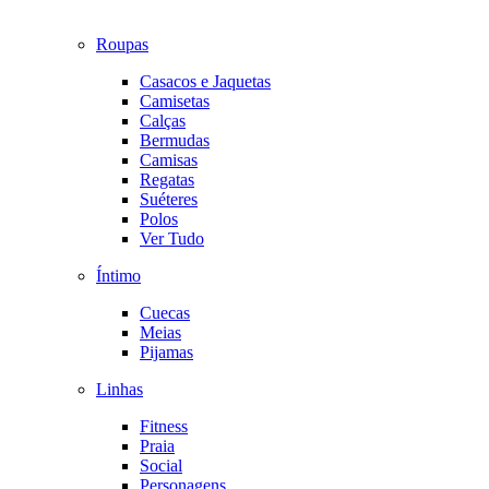
Roupas
Casacos e Jaquetas
Camisetas
Calças
Bermudas
Camisas
Regatas
Suéteres
Polos
Ver Tudo
Íntimo
Cuecas
Meias
Pijamas
Linhas
Fitness
Praia
Social
Personagens