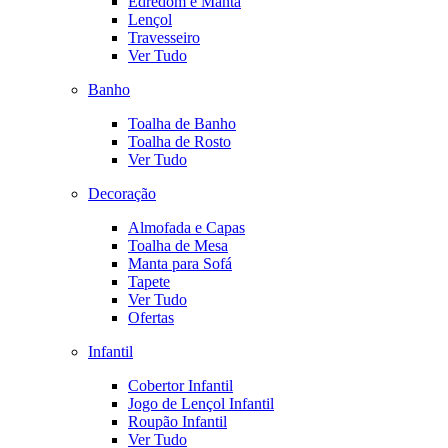
Edredom e Manta
Lençol
Travesseiro
Ver Tudo
Banho
Toalha de Banho
Toalha de Rosto
Ver Tudo
Decoração
Almofada e Capas
Toalha de Mesa
Manta para Sofá
Tapete
Ver Tudo
Ofertas
Infantil
Cobertor Infantil
Jogo de Lençol Infantil
Roupão Infantil
Ver Tudo