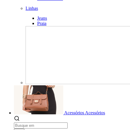
Linhas
Jeans
Praia
Acessórios
Acessórios