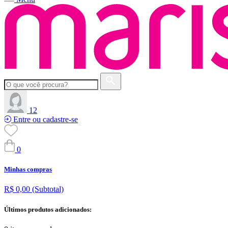
12
Entre ou cadastre-se
0
Minhas compras
R$ 0,00
(Subtotal)
Últimos produtos adicionados: