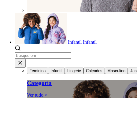
Infantil
Infantil
Feminino
Infantil
Lingerie
Calçados
Masculino
Jea
Categoria
Ver tudo >