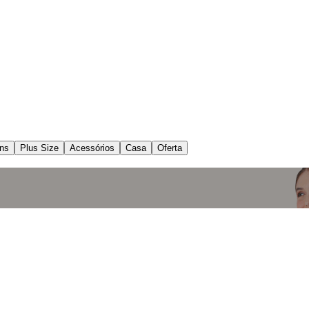
ns
Plus Size
Acessórios
Casa
Oferta