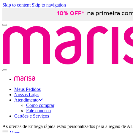
Skip to content
Skip to navigation
Meus Pedidos
Nossas Lojas
Atendimento
Como comprar
Fale conosco
Cartões e Serviços
As ofertas de
Entrega rápida
estão personalizados para a região de
A
Menu