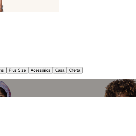
ns
Plus Size
Acessórios
Casa
Oferta