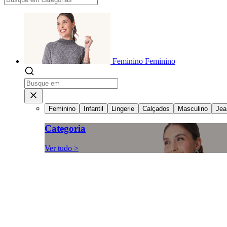
Feminino
Feminino
Feminino
Infantil
Lingerie
Calçados
Masculino
Jea
Categoria
Ver tudo >