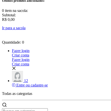
Últimos produtos adicionados:
0 item
na sacola:
Subtotal:
R$ 0,00
Ir para a sacola
Quantidade: 0
Fazer login
Criar conta
Fazer login
Criar conta
12
Entre ou cadastre-se
Todas as
categorias