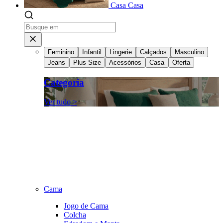
Casa
Casa
Feminino
Infantil
Lingerie
Calçados
Masculino
Jeans
Plus Size
Acessórios
Casa
Oferta
Categoria
Ver tudo >
Cama
Jogo de Cama
Colcha