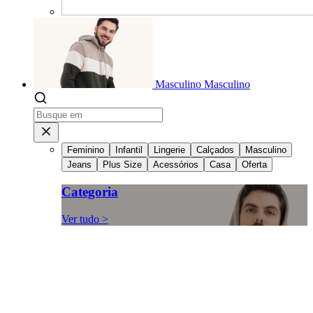
Masculino
Masculino
Feminino
Infantil
Lingerie
Calçados
Masculino
Jeans
Plus Size
Acessórios
Casa
Oferta
Categoria
Ver tudo >