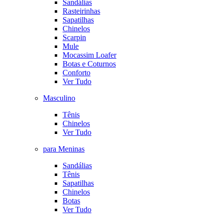
Sandálias
Rasteirinhas
Sapatilhas
Chinelos
Scarpin
Mule
Mocassim Loafer
Botas e Coturnos
Conforto
Ver Tudo
Masculino
Tênis
Chinelos
Ver Tudo
para Meninas
Sandálias
Tênis
Sapatilhas
Chinelos
Botas
Ver Tudo