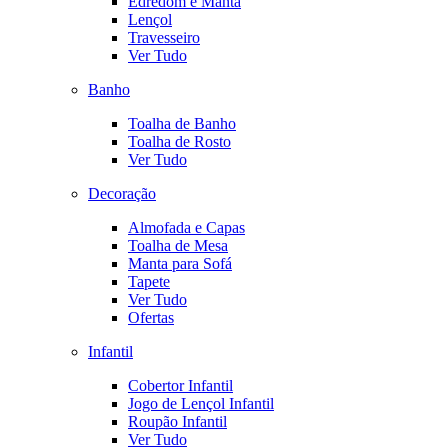
Edredom e Manta
Lençol
Travesseiro
Ver Tudo
Banho
Toalha de Banho
Toalha de Rosto
Ver Tudo
Decoração
Almofada e Capas
Toalha de Mesa
Manta para Sofá
Tapete
Ver Tudo
Ofertas
Infantil
Cobertor Infantil
Jogo de Lençol Infantil
Roupão Infantil
Ver Tudo