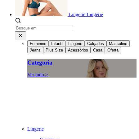
Lingerie
Lingerie
Feminino
Infantil
Lingerie
Calçados
Masculino
Jeans
Plus Size
Acessórios
Casa
Oferta
Categoria
Ver tudo >
Lingerie