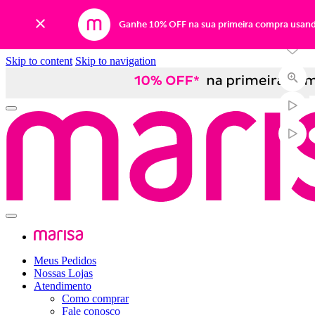
Ganhe 10% OFF na sua primeira compra usan
Skip to content
Skip to navigation
Meus Pedidos
Nossas Lojas
Atendimento
Como comprar
Fale conosco