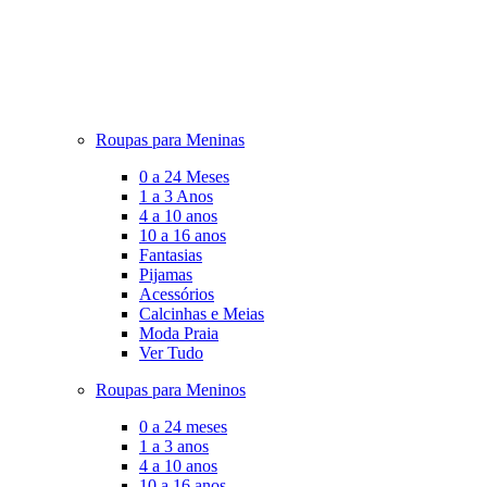
Roupas para Meninas
0 a 24 Meses
1 a 3 Anos
4 a 10 anos
10 a 16 anos
Fantasias
Pijamas
Acessórios
Calcinhas e Meias
Moda Praia
Ver Tudo
Roupas para Meninos
0 a 24 meses
1 a 3 anos
4 a 10 anos
10 a 16 anos