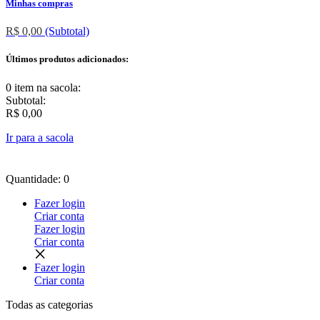
Minhas compras
R$ 0,00
(Subtotal)
Últimos produtos adicionados:
0 item
na sacola:
Subtotal:
R$ 0,00
Ir para a sacola
Quantidade: 0
Fazer login
Criar conta
Fazer login
Criar conta
Fazer login
Criar conta
Todas as
categorias