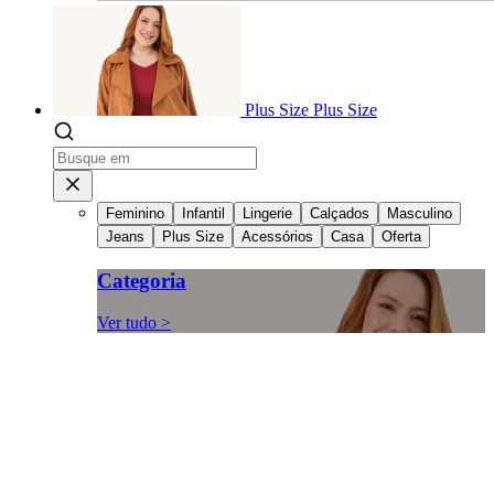
Plus Size
Plus Size
Feminino
Infantil
Lingerie
Calçados
Masculino
Jeans
Plus Size
Acessórios
Casa
Oferta
Categoria
Ver tudo >