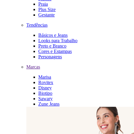
Praia
Plus Size
Gestante
Tendências
Básicos e Jeans
Looks para Trabalho
Preto e Branco
Cores e Estampas
Personagens
Marcas
Marisa
Rovitex
Disney
Biotipo
Sawary
Zune Jeans