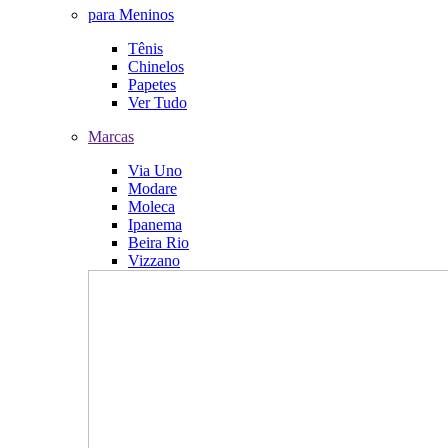
para Meninos
Tênis
Chinelos
Papetes
Ver Tudo
Marcas
Via Uno
Modare
Moleca
Ipanema
Beira Rio
Vizzano