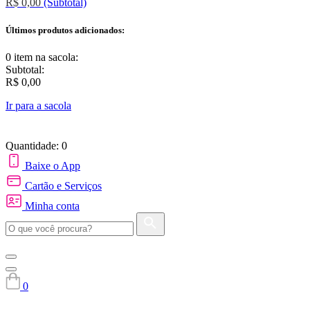
R$ 0,00
(Subtotal)
Últimos produtos adicionados:
0 item
na sacola:
Subtotal:
R$ 0,00
Ir para a sacola
Quantidade: 0
Baixe o App
Cartão e Serviços
Minha conta
0