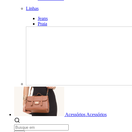
Linhas
Jeans
Praia
Acessórios
Acessórios