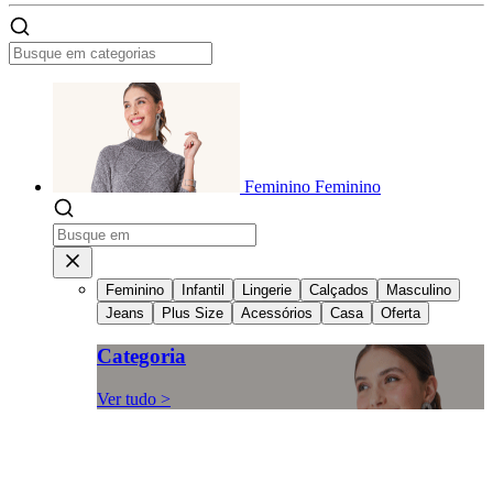
Feminino
Feminino
Feminino
Infantil
Lingerie
Calçados
Masculino
Jeans
Plus Size
Acessórios
Casa
Oferta
Categoria
Ver tudo >