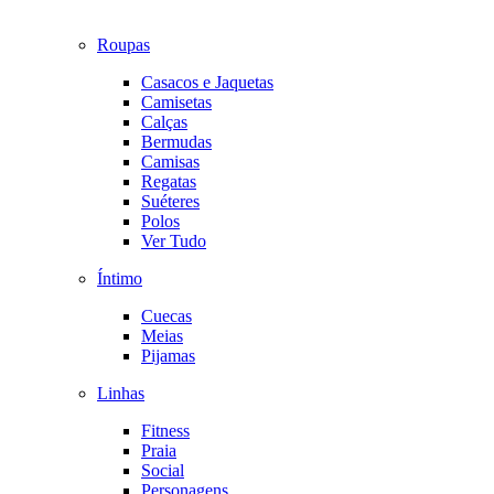
Roupas
Casacos e Jaquetas
Camisetas
Calças
Bermudas
Camisas
Regatas
Suéteres
Polos
Ver Tudo
Íntimo
Cuecas
Meias
Pijamas
Linhas
Fitness
Praia
Social
Personagens