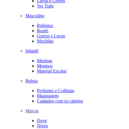
Luvas e Gorros
Ver Tudo
Masculino
Relógios
Bonés
Gorros e Luvas
Mochilas
Infantil
Meninas
Meninos
Material Escolar
Beleza
Perfumes e Colônias
Maquiagem
Cuidados com os cabelos
Marcas
Dove
Nivea