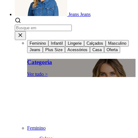
Jeans
Jeans
Feminino
Infantil
Lingerie
Calçados
Masculino
Jeans
Plus Size
Acessórios
Casa
Oferta
Categoria
Ver tudo >
Feminino