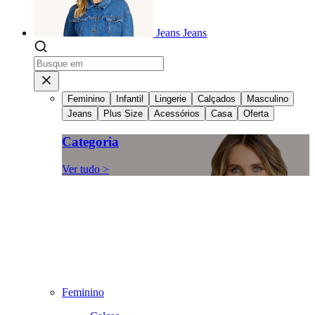
Jeans
Jeans
Feminino
Infantil
Lingerie
Calçados
Masculino
Jeans
Plus Size
Acessórios
Casa
Oferta
Categoria
Ver tudo >
Feminino