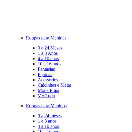
Roupas para Meninas
0 a 24 Meses
1 a 3 Anos
4 a 10 anos
10 a 16 anos
Fantasias
Pijamas
Acessórios
Calcinhas e Meias
Moda Praia
Ver Tudo
Roupas para Meninos
0 a 24 meses
1 a 3 anos
4 a 10 anos
10 a 16 anos