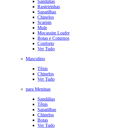
Sandálias
Rasteirinhas
Sapatilhas
Chinelos
Scarpin
Mule
Mocassim Loafer
Botas e Coturnos
Conforto
Ver Tudo
Masculino
Tênis
Chinelos
Ver Tudo
para Meninas
Sandálias
Tênis
Sapatilhas
Chinelos
Botas
Ver Tudo