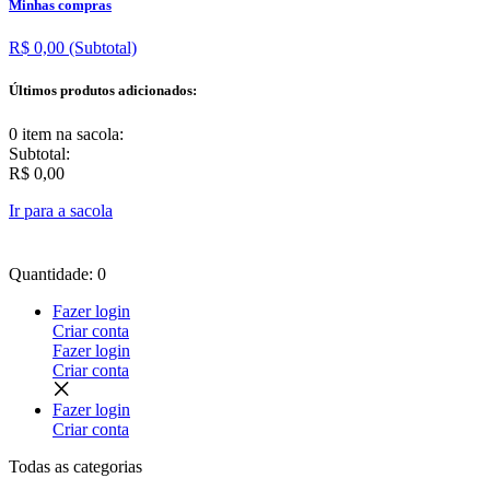
Minhas compras
R$ 0,00
(Subtotal)
Últimos produtos adicionados:
0 item
na sacola:
Subtotal:
R$ 0,00
Ir para a sacola
Quantidade: 0
Fazer login
Criar conta
Fazer login
Criar conta
Fazer login
Criar conta
Todas as
categorias