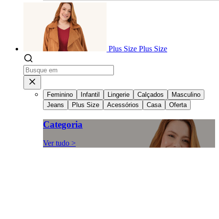
Plus Size
Plus Size
Feminino
Infantil
Lingerie
Calçados
Masculino
Jeans
Plus Size
Acessórios
Casa
Oferta
Categoria
Ver tudo >