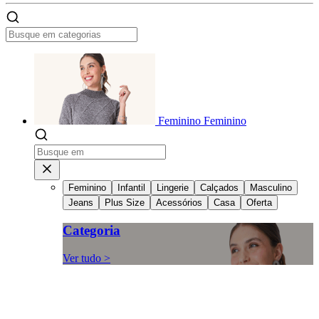
Feminino
Feminino
Feminino
Infantil
Lingerie
Calçados
Masculino
Jeans
Plus Size
Acessórios
Casa
Oferta
Categoria
Ver tudo >