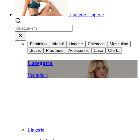
Lingerie
Lingerie
Feminino
Infantil
Lingerie
Calçados
Masculino
Jeans
Plus Size
Acessórios
Casa
Oferta
Categoria
Ver tudo >
Lingerie