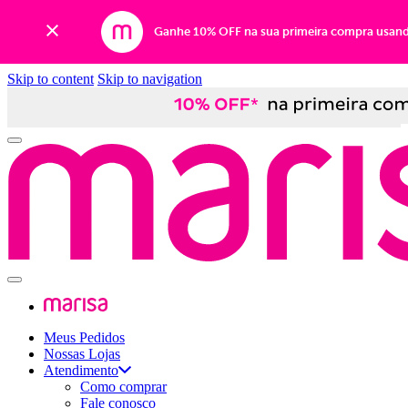
Ganhe 10% OFF na sua primeira compra usan
Skip to content
Skip to navigation
Meus Pedidos
Nossas Lojas
Atendimento
Como comprar
Fale conosco