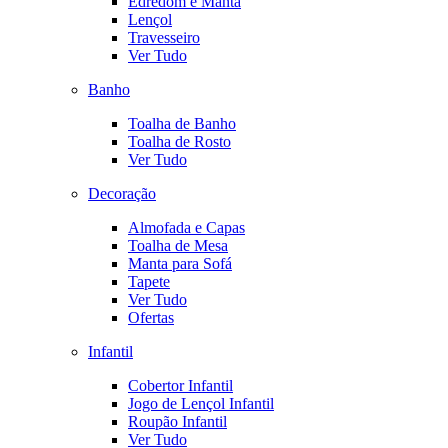
Edredom e Manta
Lençol
Travesseiro
Ver Tudo
Banho
Toalha de Banho
Toalha de Rosto
Ver Tudo
Decoração
Almofada e Capas
Toalha de Mesa
Manta para Sofá
Tapete
Ver Tudo
Ofertas
Infantil
Cobertor Infantil
Jogo de Lençol Infantil
Roupão Infantil
Ver Tudo