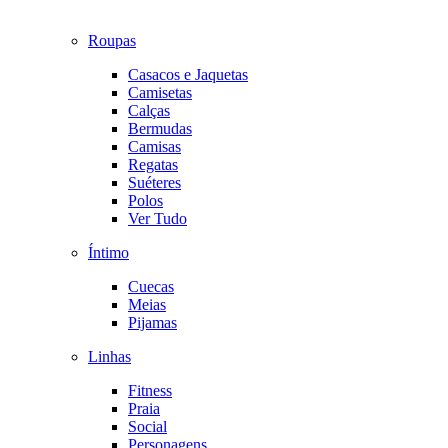
Roupas
Casacos e Jaquetas
Camisetas
Calças
Bermudas
Camisas
Regatas
Suéteres
Polos
Ver Tudo
Íntimo
Cuecas
Meias
Pijamas
Linhas
Fitness
Praia
Social
Personagens