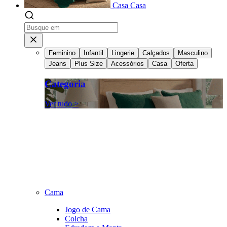
Casa
Casa
Feminino
Infantil
Lingerie
Calçados
Masculino
Jeans
Plus Size
Acessórios
Casa
Oferta
Categoria
Ver tudo >
Cama
Jogo de Cama
Colcha