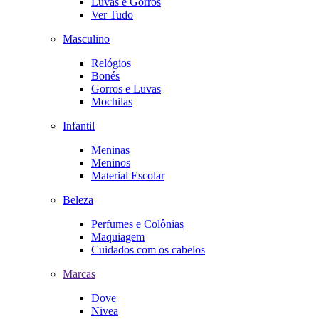
Luvas e Gorros
Ver Tudo
Masculino
Relógios
Bonés
Gorros e Luvas
Mochilas
Infantil
Meninas
Meninos
Material Escolar
Beleza
Perfumes e Colônias
Maquiagem
Cuidados com os cabelos
Marcas
Dove
Nivea