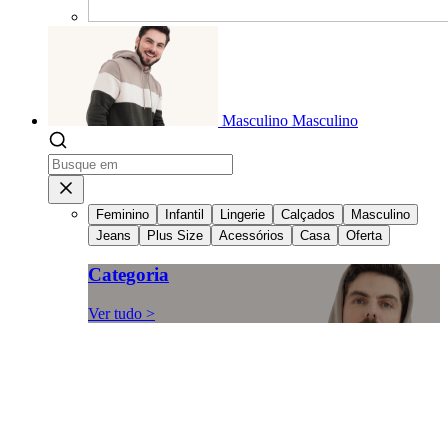
Masculino
Masculino
Feminino
Infantil
Lingerie
Calçados
Masculino
Jeans
Plus Size
Acessórios
Casa
Oferta
Categoria
Ver tudo >