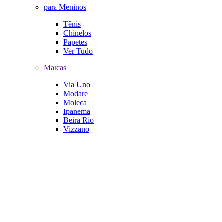
para Meninos
Tênis
Chinelos
Papetes
Ver Tudo
Marcas
Via Uno
Modare
Moleca
Ipanema
Beira Rio
Vizzano