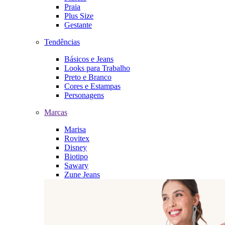
Praia
Plus Size
Gestante
Tendências
Básicos e Jeans
Looks para Trabalho
Preto e Branco
Cores e Estampas
Personagens
Marcas
Marisa
Rovitex
Disney
Biotipo
Sawary
Zune Jeans