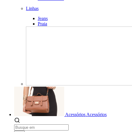
Linhas
Jeans
Praia
Acessórios
Acessórios