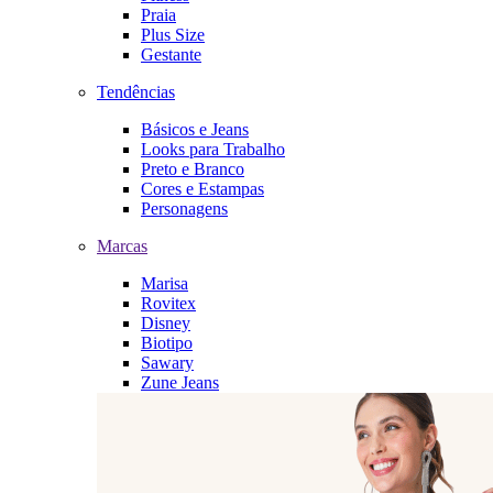
Praia
Plus Size
Gestante
Tendências
Básicos e Jeans
Looks para Trabalho
Preto e Branco
Cores e Estampas
Personagens
Marcas
Marisa
Rovitex
Disney
Biotipo
Sawary
Zune Jeans