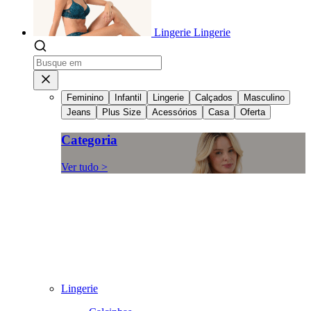
Lingerie
Lingerie
Feminino
Infantil
Lingerie
Calçados
Masculino
Jeans
Plus Size
Acessórios
Casa
Oferta
Categoria
Ver tudo >
Lingerie