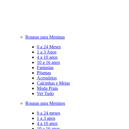
Roupas para Meninas
0 a 24 Meses
1 a 3 Anos
4 a 10 anos
10 a 16 anos
Fantasias
Pijamas
Acessórios
Calcinhas e Meias
Moda Praia
Ver Tudo
Roupas para Meninos
0 a 24 meses
1 a 3 anos
4 a 10 anos
10 a 16 anos