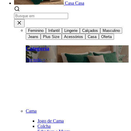
Casa
Casa
Feminino
Infantil
Lingerie
Calçados
Masculino
Jeans
Plus Size
Acessórios
Casa
Oferta
Categoria
Ver tudo >
Cama
Jogo de Cama
Colcha