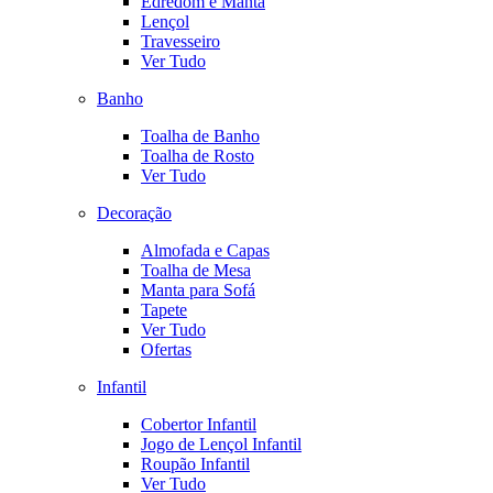
Edredom e Manta
Lençol
Travesseiro
Ver Tudo
Banho
Toalha de Banho
Toalha de Rosto
Ver Tudo
Decoração
Almofada e Capas
Toalha de Mesa
Manta para Sofá
Tapete
Ver Tudo
Ofertas
Infantil
Cobertor Infantil
Jogo de Lençol Infantil
Roupão Infantil
Ver Tudo