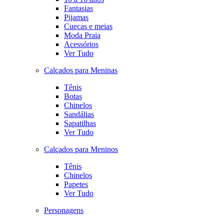
Fantasias
Pijamas
Cuecas e meias
Moda Praia
Acessórios
Ver Tudo
Calçados para Meninas
Tênis
Botas
Chinelos
Sandálias
Sapatilhas
Ver Tudo
Calçados para Meninos
Tênis
Chinelos
Papetes
Ver Tudo
Personagens