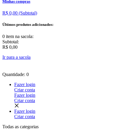
Minhas compras
R$ 0,00
(Subtotal)
Últimos produtos adicionados:
0 item
na sacola:
Subtotal:
R$ 0,00
Ir para a sacola
Quantidade: 0
Fazer login
Criar conta
Fazer login
Criar conta
Fazer login
Criar conta
Todas as
categorias