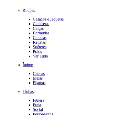
Roupas
Casacos e Jaquetas
Camisetas
Calças
Bermudas
Camisas
Regatas
Suéteres
Polos
Ver Tudo
Íntimo
Cuecas
Meias
Pijamas
Linhas
Fitness
Praia
Social
Personagens