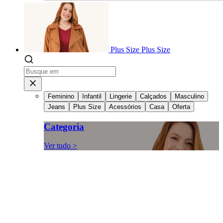
Plus Size
Plus Size
Feminino
Infantil
Lingerie
Calçados
Masculino
Jeans
Plus Size
Acessórios
Casa
Oferta
Categoria
Ver tudo >