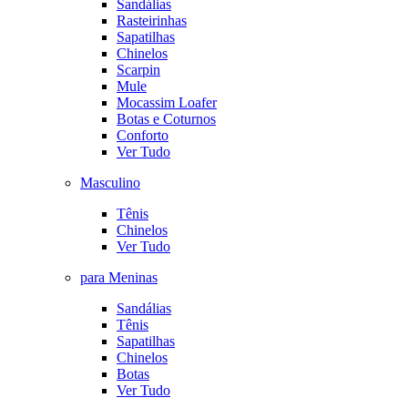
Sandálias
Rasteirinhas
Sapatilhas
Chinelos
Scarpin
Mule
Mocassim Loafer
Botas e Coturnos
Conforto
Ver Tudo
Masculino
Tênis
Chinelos
Ver Tudo
para Meninas
Sandálias
Tênis
Sapatilhas
Chinelos
Botas
Ver Tudo