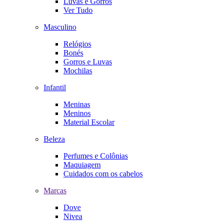
Luvas e Gorros
Ver Tudo
Masculino
Relógios
Bonés
Gorros e Luvas
Mochilas
Infantil
Meninas
Meninos
Material Escolar
Beleza
Perfumes e Colônias
Maquiagem
Cuidados com os cabelos
Marcas
Dove
Nivea