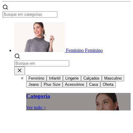
Feminino
Feminino
Feminino
Infantil
Lingerie
Calçados
Masculino
Jeans
Plus Size
Acessórios
Casa
Oferta
Categoria
Ver tudo >