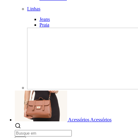
Linhas
Jeans
Praia
Acessórios
Acessórios