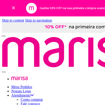
Ganhe 10% OFF na sua primeira compra usan
Skip to content
Skip to navigation
Meus Pedidos
Nossas Lojas
Atendimento
Como comprar
Fale conosco