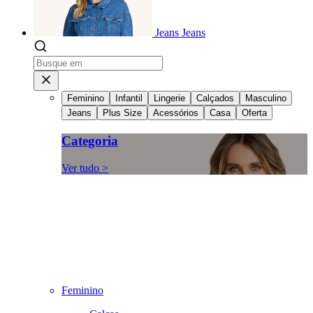
Jeans
Jeans
Feminino
Infantil
Lingerie
Calçados
Masculino
Jeans
Plus Size
Acessórios
Casa
Oferta
Categoria
Ver tudo >
Feminino