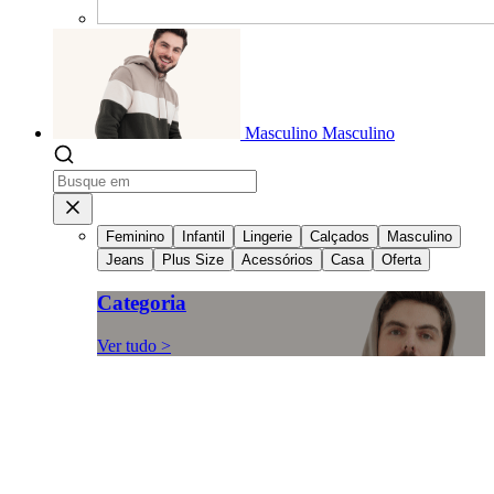
Masculino
Masculino
Feminino
Infantil
Lingerie
Calçados
Masculino
Jeans
Plus Size
Acessórios
Casa
Oferta
Categoria
Ver tudo >