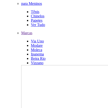
para Meninos
Tênis
Chinelos
Papetes
Ver Tudo
Marcas
Via Uno
Modare
Moleca
Ipanema
Beira Rio
Vizzano