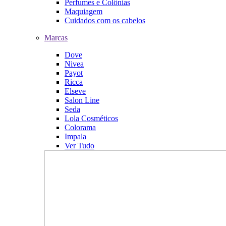
Perfumes e Colônias
Maquiagem
Cuidados com os cabelos
Marcas
Dove
Nivea
Payot
Ricca
Elseve
Salon Line
Seda
Lola Cosméticos
Colorama
Impala
Ver Tudo