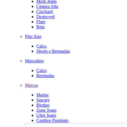
Mom Jeans
Cintura Alta
Clochard
Destroyed
Flare
Reta
Plus Size
Calça
Shorts e Bermudas
Masculino
Calça
Bermudas
Marcas
Marisa
Sawary
Biotipo
Zune Jeans
Uber Jeans
Cambos Premium