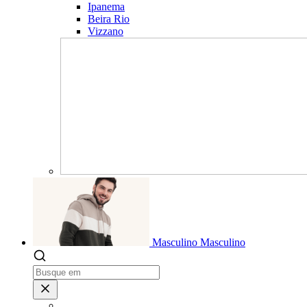
Ipanema
Beira Rio
Vizzano
Masculino
Masculino