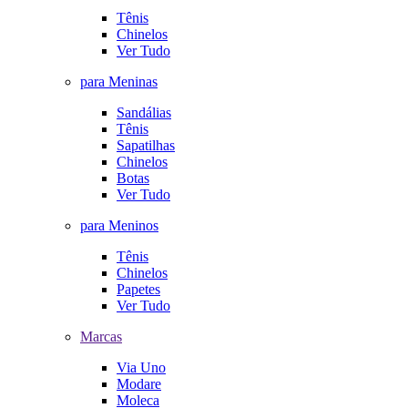
Tênis
Chinelos
Ver Tudo
para Meninas
Sandálias
Tênis
Sapatilhas
Chinelos
Botas
Ver Tudo
para Meninos
Tênis
Chinelos
Papetes
Ver Tudo
Marcas
Via Uno
Modare
Moleca