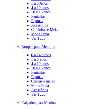
1 a 3 Anos
4 a 10 anos
10 a 16 anos
Fantasias
Pijamas
Acessórios
Calcinhas e Meias
Moda Praia
Ver Tudo
Roupas para Meninos
0 a 24 meses
1 a 3 anos
4 a 10 anos
10 a 16 anos
Fantasias
Pijamas
Cuecas e meias
Moda Praia
Acessórios
Ver Tudo
Calçados para Meninas