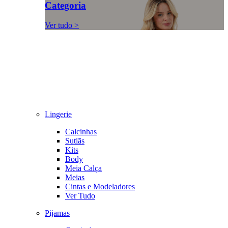
Categoria
Ver tudo >
Lingerie
Calcinhas
Sutiãs
Kits
Body
Meia Calça
Meias
Cintas e Modeladores
Ver Tudo
Pijamas