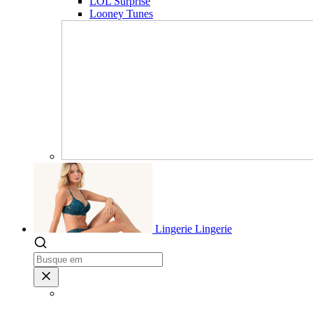
LOL Surprise
Looney Tunes
Lingerie
Lingerie