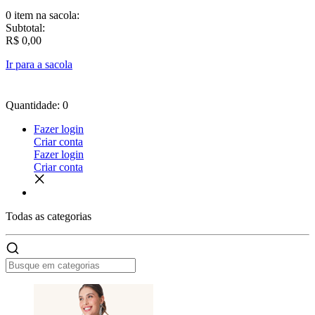
0 item
na sacola:
Subtotal:
R$ 0,00
Ir para a sacola
Quantidade: 0
Fazer login
Criar conta
Fazer login
Criar conta
Todas as
categorias