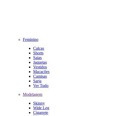
Feminino
Calças
Shorts
Saias
Jaquetas
Vestidos
Macacões
Camisas
Sarja
Ver Tudo
Modelagem
Skinny
Wide Leg
Cigarrete