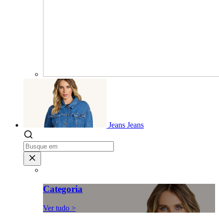
Jeans
Jeans
Categoria
Ver tudo >