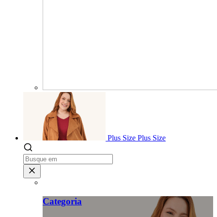
Plus Size
Plus Size
Categoria