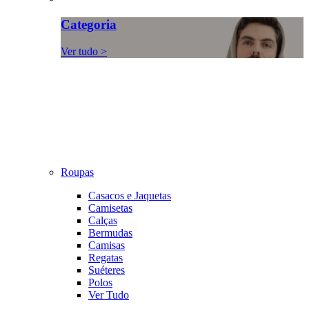
Categoria
Ver tudo >
Roupas
Casacos e Jaquetas
Camisetas
Calças
Bermudas
Camisas
Regatas
Suéteres
Polos
Ver Tudo