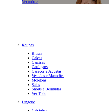
Ver tudo >
Roupas
Blusas
Calças
Camisas
Cardigans
Casacos e Jaquetas
Vestidos e Macacões
Moletons
Saias
Shorts e Bermudas
Ver Tudo
Lingerie
Calcinhas