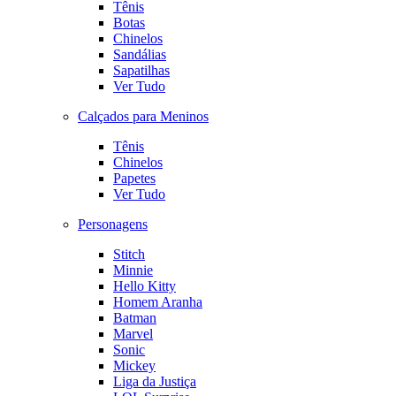
Tênis
Botas
Chinelos
Sandálias
Sapatilhas
Ver Tudo
Calçados para Meninos
Tênis
Chinelos
Papetes
Ver Tudo
Personagens
Stitch
Minnie
Hello Kitty
Homem Aranha
Batman
Marvel
Sonic
Mickey
Liga da Justiça