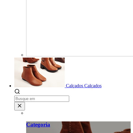
Calçados
Calçados
Categoria