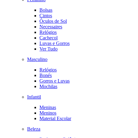
Bolsas
Cintos
Óculos de Sol
Necessaires
Relógios
Cachecol
Luvas e Gorros
Ver Tudo
Masculino
Relógios
Bonés
Gorros e Luvas
Mochilas
Infantil
Meninas
Meninos
Material Escolar
Beleza