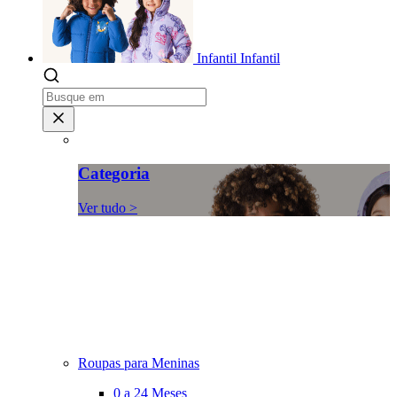
Infantil
Infantil
Categoria
Ver tudo >
Roupas para Meninas
0 a 24 Meses