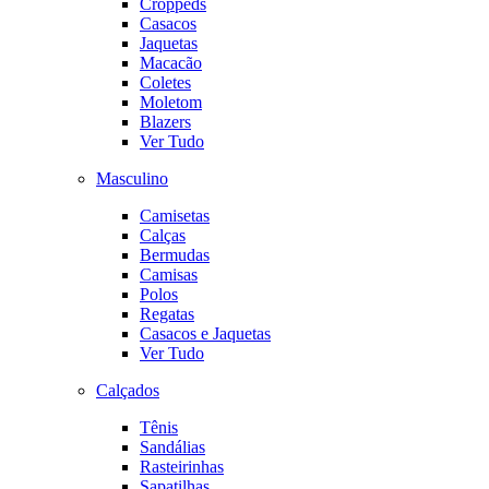
Croppeds
Casacos
Jaquetas
Macacão
Coletes
Moletom
Blazers
Ver Tudo
Masculino
Camisetas
Calças
Bermudas
Camisas
Polos
Regatas
Casacos e Jaquetas
Ver Tudo
Calçados
Tênis
Sandálias
Rasteirinhas
Sapatilhas