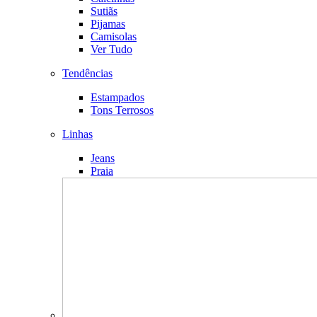
Sutiãs
Pijamas
Camisolas
Ver Tudo
Tendências
Estampados
Tons Terrosos
Linhas
Jeans
Praia