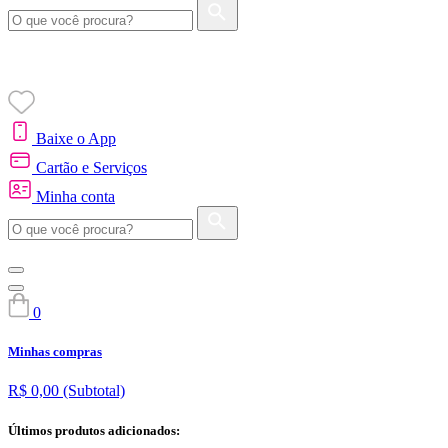
Baixe o App
Cartão e Serviços
Minha conta
0
Minhas compras
R$ 0,00
(Subtotal)
Últimos produtos adicionados: