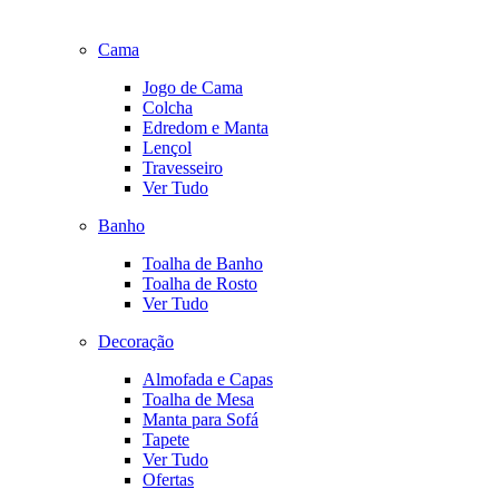
Cama
Jogo de Cama
Colcha
Edredom e Manta
Lençol
Travesseiro
Ver Tudo
Banho
Toalha de Banho
Toalha de Rosto
Ver Tudo
Decoração
Almofada e Capas
Toalha de Mesa
Manta para Sofá
Tapete
Ver Tudo
Ofertas