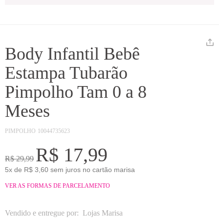
Body Infantil Bebê
Estampa Tubarão
Pimpolho Tam 0 a 8
Meses
PIMPOLHO
10044735623
R$ 17,99
R$ 29,99
5x de R$ 3,60 sem juros no cartão marisa
VER AS FORMAS DE PARCELAMENTO
Vendido e entregue por:
Lojas Marisa