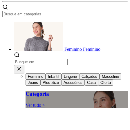
Feminino
Feminino
Feminino
Infantil
Lingerie
Calçados
Masculino
Jeans
Plus Size
Acessórios
Casa
Oferta
Categoria
Ver tudo >