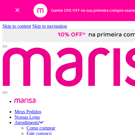
Ganhe 10% OFF na sua primeira compra usan
Skip to content
Skip to navigation
Meus Pedidos
Nossas Lojas
Atendimento
Como comprar
Fale conosco