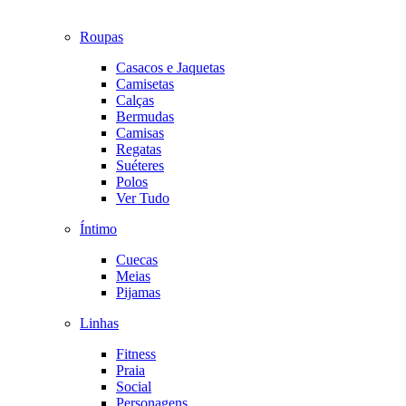
Roupas
Casacos e Jaquetas
Camisetas
Calças
Bermudas
Camisas
Regatas
Suéteres
Polos
Ver Tudo
Íntimo
Cuecas
Meias
Pijamas
Linhas
Fitness
Praia
Social
Personagens