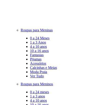
Roupas para Meninas
0 a 24 Meses
1 a 3 Anos
4 a 10 anos
10 a 16 anos
Fantasias
Pijamas
Acessórios
Calcinhas e Meias
Moda Praia
Ver Tudo
Roupas para Meninos
0 a 24 meses
1 a 3 anos
4 a 10 anos
10 a 16 anos