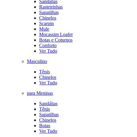
Sandálias
Rasteirinhas
Sapatilhas
Chinelos
Scarpin
Mule
Mocassim Loafer
Botas e Coturnos
Conforto
Ver Tudo
Masculino
Tênis
Chinelos
Ver Tudo
para Meninas
Sandálias
Tênis
Sapatilhas
Chinelos
Botas
Ver Tudo