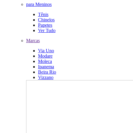
para Meninos
Tênis
Chinelos
Papetes
Ver Tudo
Marcas
Via Uno
Modare
Moleca
Ipanema
Beira Rio
Vizzano