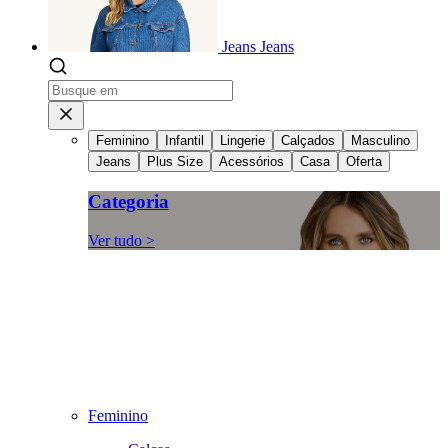
Jeans
Jeans
Feminino
Infantil
Lingerie
Calçados
Masculino
Jeans
Plus Size
Acessórios
Casa
Oferta
Categoria
Ver tudo >
Feminino