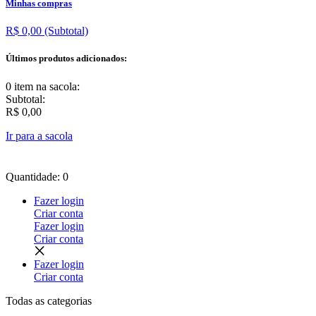
Minhas compras
R$ 0,00
(Subtotal)
Últimos produtos adicionados:
0 item
na sacola:
Subtotal:
R$ 0,00
Ir para a sacola
Quantidade: 0
Fazer login
Criar conta
Fazer login
Criar conta
Fazer login
Criar conta
Todas as
categorias