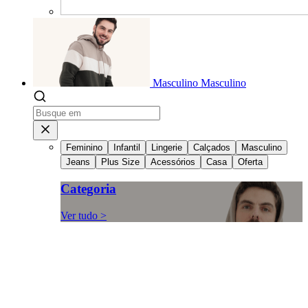
Masculino
Masculino
Feminino
Infantil
Lingerie
Calçados
Masculino
Jeans
Plus Size
Acessórios
Casa
Oferta
Categoria
Ver tudo >