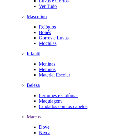
Luvas e Gorros
Ver Tudo
Masculino
Relógios
Bonés
Gorros e Luvas
Mochilas
Infantil
Meninas
Meninos
Material Escolar
Beleza
Perfumes e Colônias
Maquiagem
Cuidados com os cabelos
Marcas
Dove
Nivea