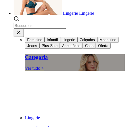
Lingerie
Lingerie
Feminino
Infantil
Lingerie
Calçados
Masculino
Jeans
Plus Size
Acessórios
Casa
Oferta
Categoria
Ver tudo >
Lingerie