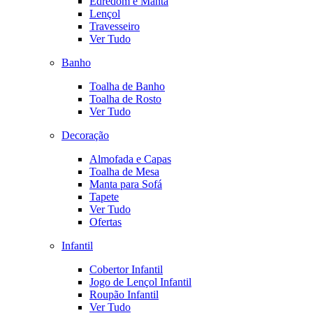
Edredom e Manta
Lençol
Travesseiro
Ver Tudo
Banho
Toalha de Banho
Toalha de Rosto
Ver Tudo
Decoração
Almofada e Capas
Toalha de Mesa
Manta para Sofá
Tapete
Ver Tudo
Ofertas
Infantil
Cobertor Infantil
Jogo de Lençol Infantil
Roupão Infantil
Ver Tudo