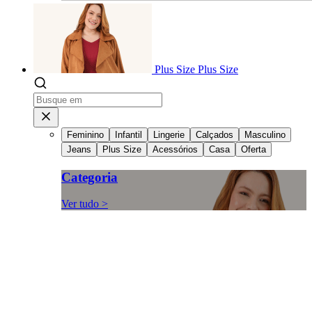
Plus Size
Plus Size
Feminino
Infantil
Lingerie
Calçados
Masculino
Jeans
Plus Size
Acessórios
Casa
Oferta
Categoria
Ver tudo >