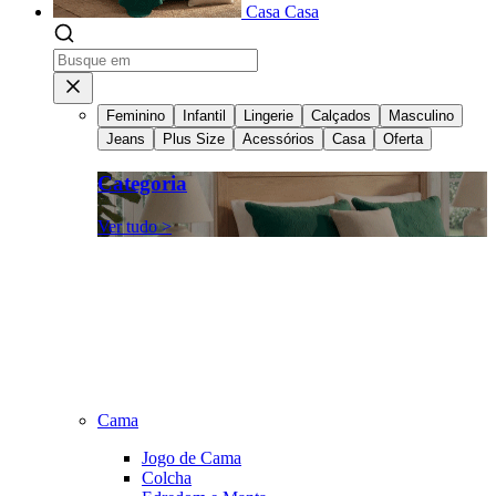
Casa
Casa
Feminino
Infantil
Lingerie
Calçados
Masculino
Jeans
Plus Size
Acessórios
Casa
Oferta
Categoria
Ver tudo >
Cama
Jogo de Cama
Colcha