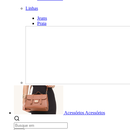
Linhas
Jeans
Praia
Acessórios
Acessórios