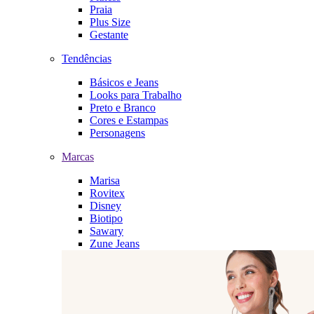
Praia
Plus Size
Gestante
Tendências
Básicos e Jeans
Looks para Trabalho
Preto e Branco
Cores e Estampas
Personagens
Marcas
Marisa
Rovitex
Disney
Biotipo
Sawary
Zune Jeans