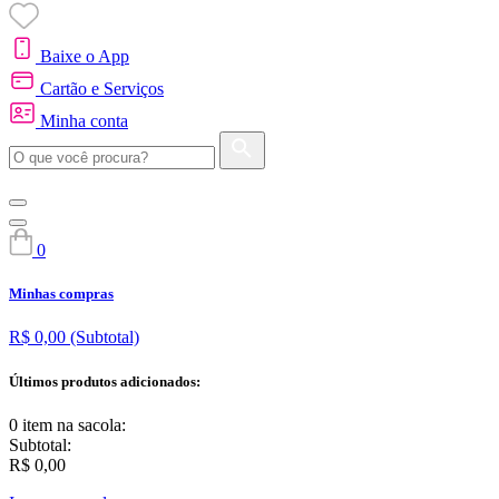
Baixe o App
Cartão e Serviços
Minha conta
0
Minhas compras
R$ 0,00
(Subtotal)
Últimos produtos adicionados:
0 item
na sacola:
Subtotal:
R$ 0,00