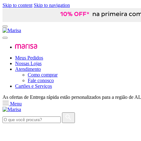
Skip to content
Skip to navigation
Meus Pedidos
Nossas Lojas
Atendimento
Como comprar
Fale conosco
Cartões e Serviços
As ofertas de
Entrega rápida
estão personalizados para a região de
A
Menu