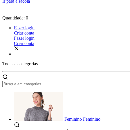
Ir para a sacola
Quantidade: 0
Fazer login
Criar conta
Fazer login
Criar conta
Todas as
categorias
Feminino
Feminino