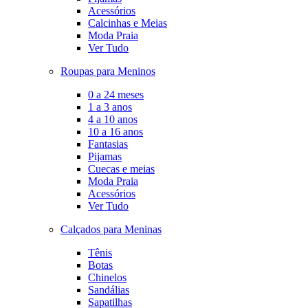
Acessórios
Calcinhas e Meias
Moda Praia
Ver Tudo
Roupas para Meninos
0 a 24 meses
1 a 3 anos
4 a 10 anos
10 a 16 anos
Fantasias
Pijamas
Cuecas e meias
Moda Praia
Acessórios
Ver Tudo
Calçados para Meninas
Tênis
Botas
Chinelos
Sandálias
Sapatilhas