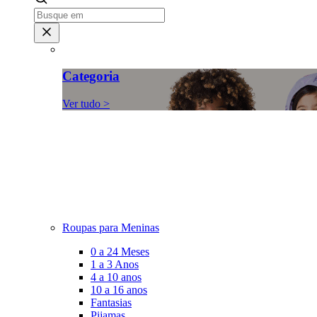
Categoria
Ver tudo >
Roupas para Meninas
0 a 24 Meses
1 a 3 Anos
4 a 10 anos
10 a 16 anos
Fantasias
Pijamas