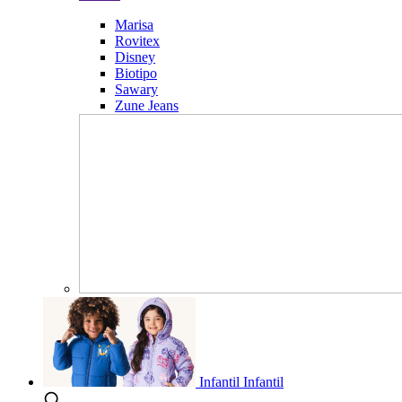
Marisa
Rovitex
Disney
Biotipo
Sawary
Zune Jeans
Infantil
Infantil