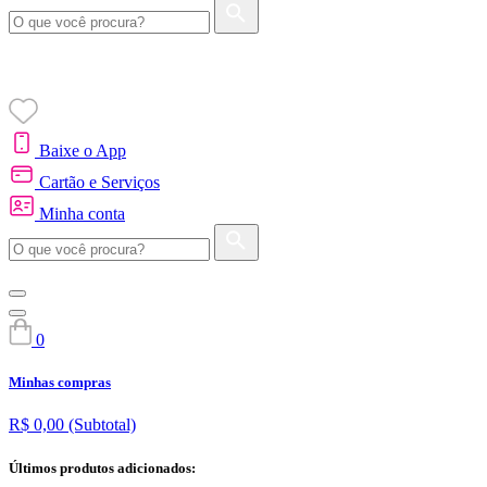
Baixe o App
Cartão e Serviços
Minha conta
0
Minhas compras
R$ 0,00
(Subtotal)
Últimos produtos adicionados: