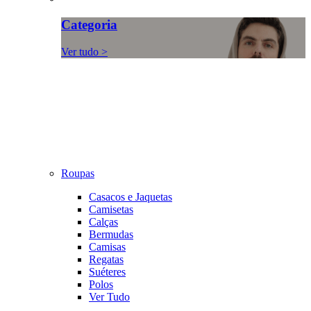
Categoria
Ver tudo >
Roupas
Casacos e Jaquetas
Camisetas
Calças
Bermudas
Camisas
Regatas
Suéteres
Polos
Ver Tudo