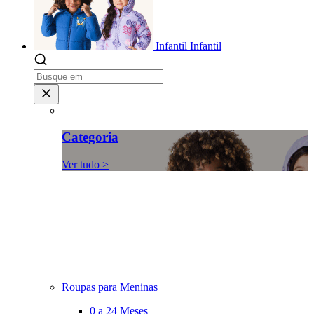
Infantil
Infantil
Categoria
Ver tudo >
Roupas para Meninas
0 a 24 Meses