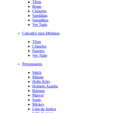
Tênis
Botas
Chinelos
Sandálias
Sapatilhas
Ver Tudo
Calçados para Meninos
Tênis
Chinelos
Papetes
Ver Tudo
Personagens
Stitch
Minnie
Hello Kitty
Homem Aranha
Batman
Marvel
Sonic
Mickey
Liga da Justiça