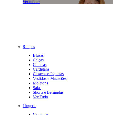
Ver tudo >
Roupas
Blusas
Calças
Camisas
Cardigans
Casacos e Jaquetas
Vestidos e Macacões
Moletons
Saias
Shorts e Bermudas
Ver Tudo
Lingerie
Calcinhas