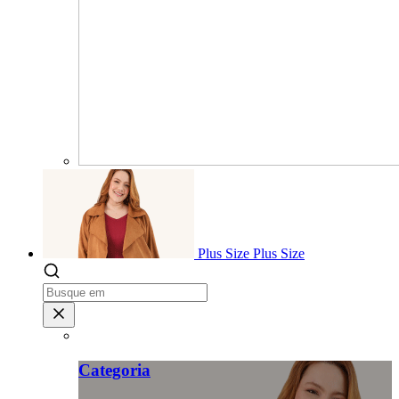
Plus Size
Plus Size
Categoria