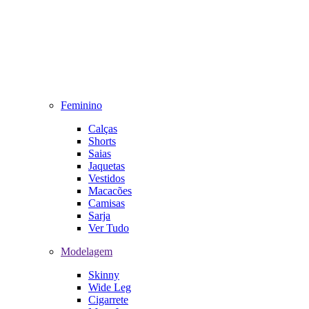
Feminino
Calças
Shorts
Saias
Jaquetas
Vestidos
Macacões
Camisas
Sarja
Ver Tudo
Modelagem
Skinny
Wide Leg
Cigarrete