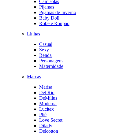
Camisolas
Pijamas
Pijamas de Inverno
Baby Doll
Robe e Roupão
Linhas
Casual
Sexy
Renda
Personagens
Maternidade
Marcas
Marisa
Del Rio
DeMillus
Moderna
Lucitex
Plié
Love Secret
Dilady
Delcotton