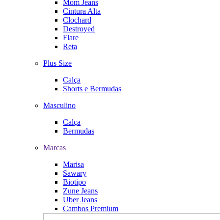
Mom Jeans
Cintura Alta
Clochard
Destroyed
Flare
Reta
Plus Size
Calça
Shorts e Bermudas
Masculino
Calça
Bermudas
Marcas
Marisa
Sawary
Biotipo
Zune Jeans
Uber Jeans
Cambos Premium