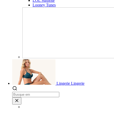
LOL Surprise
Looney Tunes
Lingerie
Lingerie