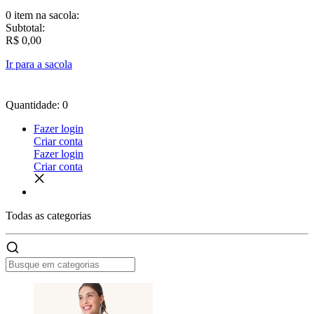
0 item
na sacola:
Subtotal:
R$ 0,00
Ir para a sacola
Quantidade: 0
Fazer login
Criar conta
Fazer login
Criar conta
Todas as
categorias