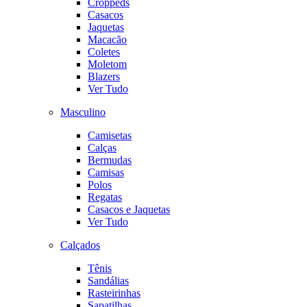
Croppeds
Casacos
Jaquetas
Macacão
Coletes
Moletom
Blazers
Ver Tudo
Masculino
Camisetas
Calças
Bermudas
Camisas
Polos
Regatas
Casacos e Jaquetas
Ver Tudo
Calçados
Tênis
Sandálias
Rasteirinhas
Sapatilhas