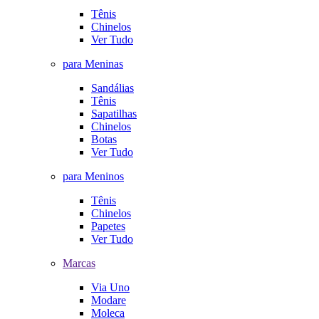
Tênis
Chinelos
Ver Tudo
para Meninas
Sandálias
Tênis
Sapatilhas
Chinelos
Botas
Ver Tudo
para Meninos
Tênis
Chinelos
Papetes
Ver Tudo
Marcas
Via Uno
Modare
Moleca