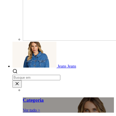
Jeans
Jeans
Categoria
Ver tudo >