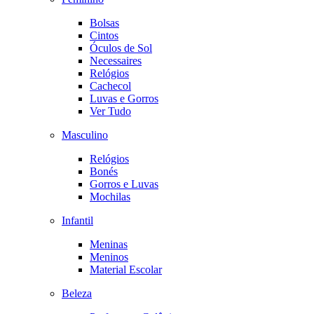
Bolsas
Cintos
Óculos de Sol
Necessaires
Relógios
Cachecol
Luvas e Gorros
Ver Tudo
Masculino
Relógios
Bonés
Gorros e Luvas
Mochilas
Infantil
Meninas
Meninos
Material Escolar
Beleza