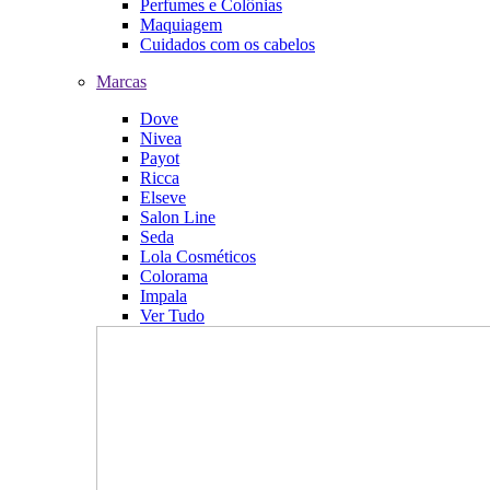
Perfumes e Colônias
Maquiagem
Cuidados com os cabelos
Marcas
Dove
Nivea
Payot
Ricca
Elseve
Salon Line
Seda
Lola Cosméticos
Colorama
Impala
Ver Tudo