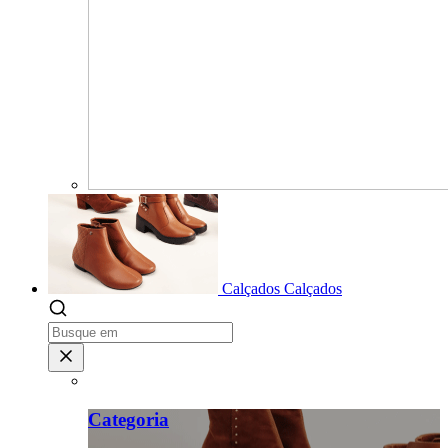
Calçados
Calçados
Categoria