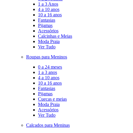
1 a 3 Anos
4 a 10 anos
10 a 16 anos
Fantasias
Pijamas
Acessórios
Calcinhas e Meias
Moda Praia
Ver Tudo
Roupas para Meninos
0 a 24 meses
1 a 3 anos
4 a 10 anos
10 a 16 anos
Fantasias
Pijamas
Cuecas e meias
Moda Praia
Acessórios
Ver Tudo
Calçados para Meninas