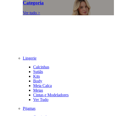
Categoria
Ver tudo >
Lingerie
Calcinhas
Sutiãs
Kits
Body
Meia Calça
Meias
Cintas e Modeladores
Ver Tudo
Pijamas