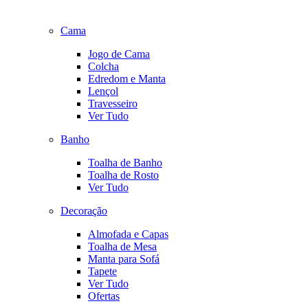
Cama
Jogo de Cama
Colcha
Edredom e Manta
Lençol
Travesseiro
Ver Tudo
Banho
Toalha de Banho
Toalha de Rosto
Ver Tudo
Decoração
Almofada e Capas
Toalha de Mesa
Manta para Sofá
Tapete
Ver Tudo
Ofertas