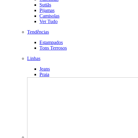
Sutiãs
Pijamas
Camisolas
Ver Tudo
Tendências
Estampados
Tons Terrosos
Linhas
Jeans
Praia