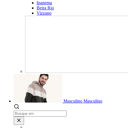
Ipanema
Beira Rio
Vizzano
Masculino
Masculino