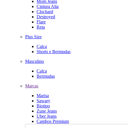
Mom Jeans
Cintura Alta
Clochard
Destroyed
Flare
Reta
Plus Size
Calça
Shorts e Bermudas
Masculino
Calça
Bermudas
Marcas
Marisa
Sawary
Biotipo
Zune Jeans
Uber Jeans
Cambos Premium