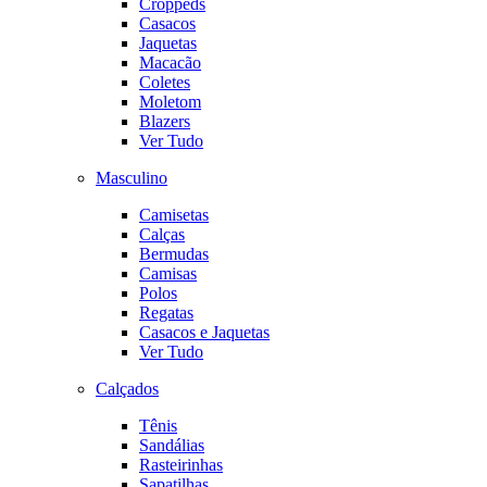
Croppeds
Casacos
Jaquetas
Macacão
Coletes
Moletom
Blazers
Ver Tudo
Masculino
Camisetas
Calças
Bermudas
Camisas
Polos
Regatas
Casacos e Jaquetas
Ver Tudo
Calçados
Tênis
Sandálias
Rasteirinhas
Sapatilhas