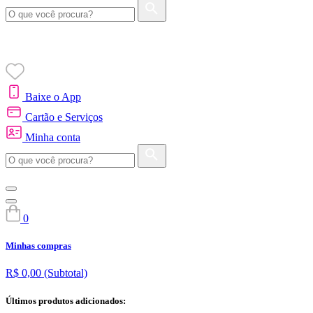
Baixe o App
Cartão e Serviços
Minha conta
0
Minhas compras
R$ 0,00
(Subtotal)
Últimos produtos adicionados: