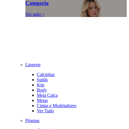
Categoria
Ver tudo >
Lingerie
Calcinhas
Sutiãs
Kits
Body
Meia Calça
Meias
Cintas e Modeladores
Ver Tudo
Pijamas