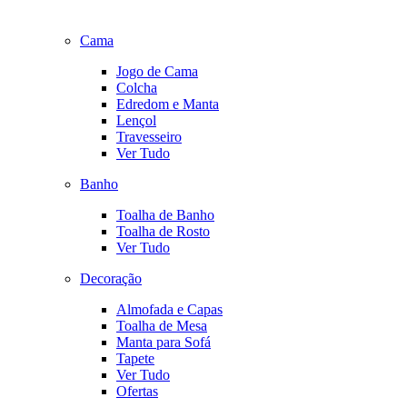
Cama
Jogo de Cama
Colcha
Edredom e Manta
Lençol
Travesseiro
Ver Tudo
Banho
Toalha de Banho
Toalha de Rosto
Ver Tudo
Decoração
Almofada e Capas
Toalha de Mesa
Manta para Sofá
Tapete
Ver Tudo
Ofertas