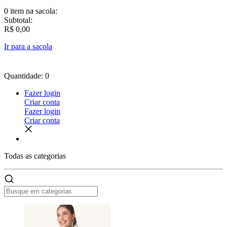
0 item
na sacola:
Subtotal:
R$ 0,00
Ir para a sacola
Quantidade: 0
Fazer login
Criar conta
Fazer login
Criar conta
Todas as
categorias