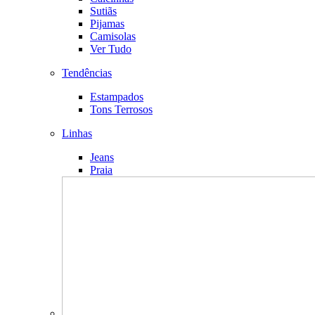
Sutiãs
Pijamas
Camisolas
Ver Tudo
Tendências
Estampados
Tons Terrosos
Linhas
Jeans
Praia