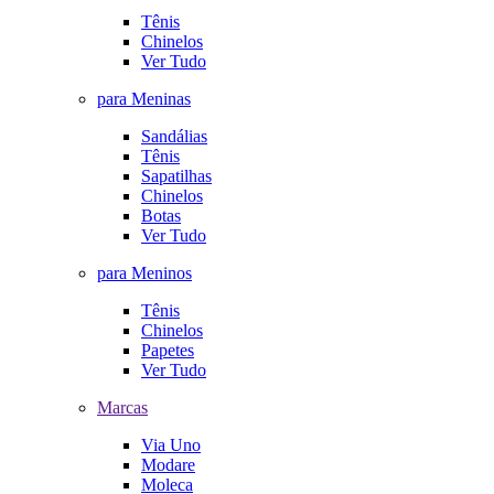
Tênis
Chinelos
Ver Tudo
para Meninas
Sandálias
Tênis
Sapatilhas
Chinelos
Botas
Ver Tudo
para Meninos
Tênis
Chinelos
Papetes
Ver Tudo
Marcas
Via Uno
Modare
Moleca