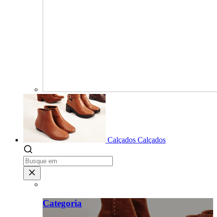
Calçados
Calçados
Categoria