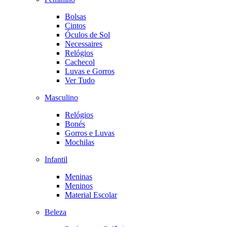
Bolsas
Cintos
Óculos de Sol
Necessaires
Relógios
Cachecol
Luvas e Gorros
Ver Tudo
Masculino
Relógios
Bonés
Gorros e Luvas
Mochilas
Infantil
Meninas
Meninos
Material Escolar
Beleza