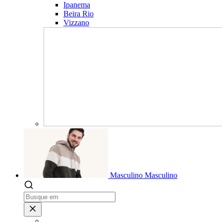
Ipanema
Beira Rio
Vizzano
Masculino
Masculino