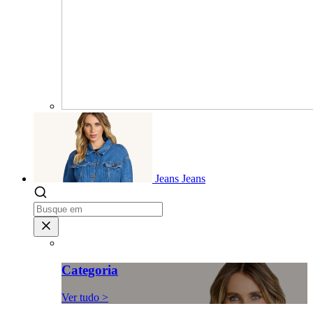
Jeans
Jeans
Categoria
Ver tudo >