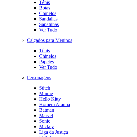
Tênis
Botas
Chinelos
Sandálias
Sapatilhas
Ver Tudo
Calçados para Meninos
Tênis
Chinelos
Papetes
Ver Tudo
Personagens
Stitch
Minnie
Hello Kitty
Homem Aranha
Batman
Marvel
Sonic
Mickey
Liga da Justiça