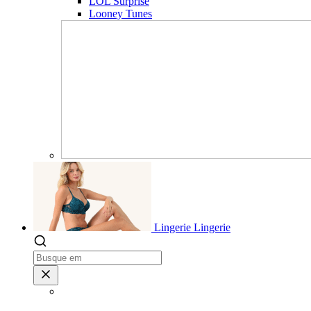
LOL Surprise
Looney Tunes
Lingerie
Lingerie