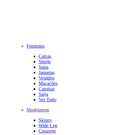
Feminino
Calças
Shorts
Saias
Jaquetas
Vestidos
Macacões
Camisas
Sarja
Ver Tudo
Modelagem
Skinny
Wide Leg
Cigarrete