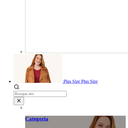
Plus Size
Plus Size
Categoria