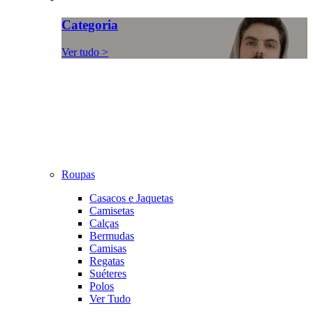
Categoria
Ver tudo >
Roupas
Casacos e Jaquetas
Camisetas
Calças
Bermudas
Camisas
Regatas
Suéteres
Polos
Ver Tudo