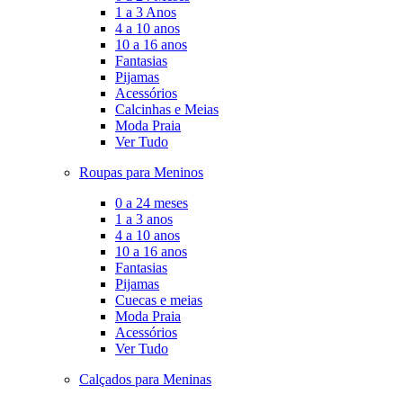
1 a 3 Anos
4 a 10 anos
10 a 16 anos
Fantasias
Pijamas
Acessórios
Calcinhas e Meias
Moda Praia
Ver Tudo
Roupas para Meninos
0 a 24 meses
1 a 3 anos
4 a 10 anos
10 a 16 anos
Fantasias
Pijamas
Cuecas e meias
Moda Praia
Acessórios
Ver Tudo
Calçados para Meninas