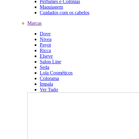
Perfumes e Colônias
Maquiagem
Cuidados com os cabelos
Marcas
Dove
Nivea
Payot
Ricca
Elseve
Salon Line
Seda
Lola Cosméticos
Colorama
Impala
Ver Tudo