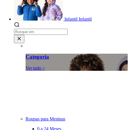
Infantil
Infantil
Categoria
Ver tudo >
Roupas para Meninas
0 a 24 Meses