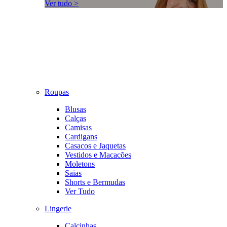
Ver tudo >
Roupas
Blusas
Calças
Camisas
Cardigans
Casacos e Jaquetas
Vestidos e Macacões
Moletons
Saias
Shorts e Bermudas
Ver Tudo
Lingerie
Calcinhas