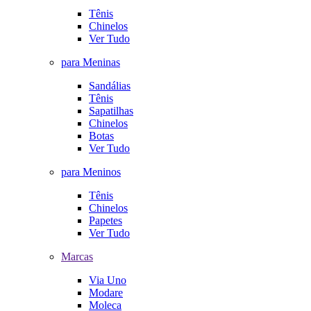
Tênis
Chinelos
Ver Tudo
para Meninas
Sandálias
Tênis
Sapatilhas
Chinelos
Botas
Ver Tudo
para Meninos
Tênis
Chinelos
Papetes
Ver Tudo
Marcas
Via Uno
Modare
Moleca