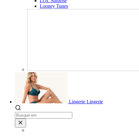
LOL Surprise
Looney Tunes
Lingerie
Lingerie