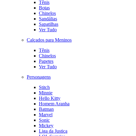
Tênis
Botas
Chinelos
Sandálias
Sapatilhas
Ver Tudo
Calçados para Meninos
Tênis
Chinelos
Papetes
Ver Tudo
Personagens
Stitch
Minnie
Hello Kitty
Homem Aranha
Batman
Marvel
Sonic
Mickey
Liga da Justiça