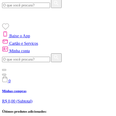
Baixe o App
Cartão e Serviços
Minha conta
0
Minhas compras
R$ 0,00
(Subtotal)
Últimos produtos adicionados: