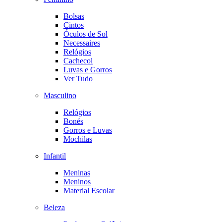
Bolsas
Cintos
Óculos de Sol
Necessaires
Relógios
Cachecol
Luvas e Gorros
Ver Tudo
Masculino
Relógios
Bonés
Gorros e Luvas
Mochilas
Infantil
Meninas
Meninos
Material Escolar
Beleza