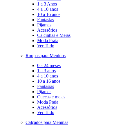
1 a 3 Anos
4 a 10 anos
10 a 16 anos
Fantasias
Pijamas
Acessórios
Calcinhas e Meias
Moda Praia
Ver Tudo
Roupas para Meninos
0 a 24 meses
1 a 3 anos
4 a 10 anos
10 a 16 anos
Fantasias
Pijamas
Cuecas e meias
Moda Praia
Acessórios
Ver Tudo
Calçados para Meninas