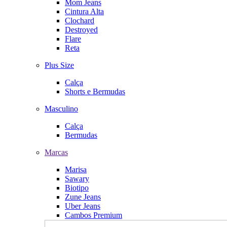
Mom Jeans
Cintura Alta
Clochard
Destroyed
Flare
Reta
Plus Size
Calça
Shorts e Bermudas
Masculino
Calça
Bermudas
Marcas
Marisa
Sawary
Biotipo
Zune Jeans
Uber Jeans
Cambos Premium