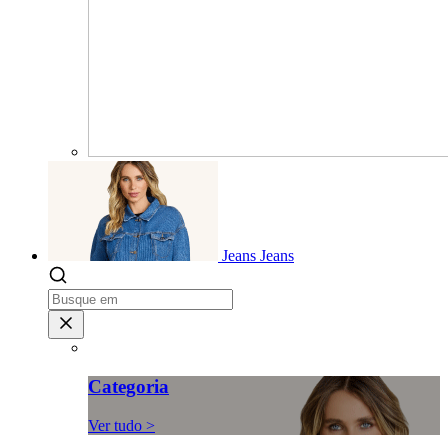
Jeans
Jeans
Categoria
Ver tudo >