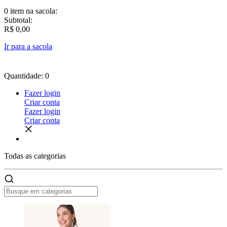
0 item
na sacola:
Subtotal:
R$ 0,00
Ir para a sacola
Quantidade: 0
Fazer login
Criar conta
Fazer login
Criar conta
Todas as
categorias