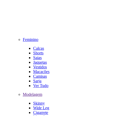
Feminino
Calças
Shorts
Saias
Jaquetas
Vestidos
Macacões
Camisas
Sarja
Ver Tudo
Modelagem
Skinny
Wide Leg
Cigarrete