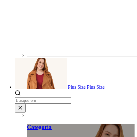
Plus Size
Plus Size
Categoria