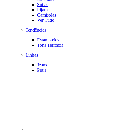
Sutiãs
Pijamas
Camisolas
Ver Tudo
Tendências
Estampados
Tons Terrosos
Linhas
Jeans
Praia