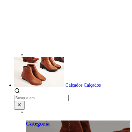
Calçados
Calçados
Categoria