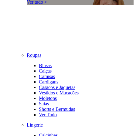
Ver tudo >
Roupas
Blusas
Calças
Camisas
Cardigans
Casacos e Jaquetas
Vestidos e Macacões
Moletons
Saias
Shorts e Bermudas
Ver Tudo
Lingerie
Calcinhas