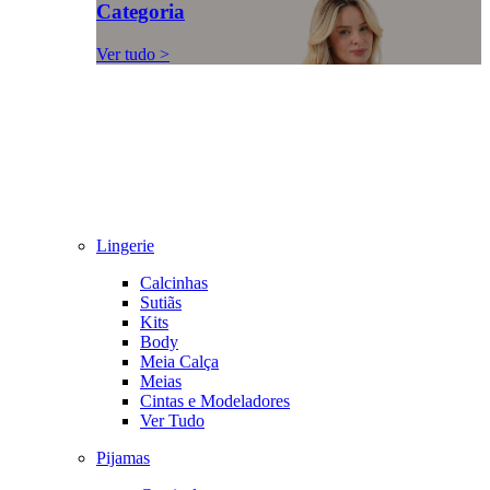
Categoria
Ver tudo >
Lingerie
Calcinhas
Sutiãs
Kits
Body
Meia Calça
Meias
Cintas e Modeladores
Ver Tudo
Pijamas