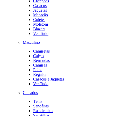
Croppeds
Casacos
Jaquetas
Macacão
Coletes
Moletom
Blazers
Ver Tudo
Masculino
Camisetas
Calças
Bermudas
Camisas
Polos
Regatas
Casacos e Jaquetas
Ver Tudo
Calçados
Tênis
Sandálias
Rasteirinhas
Sapatilhas