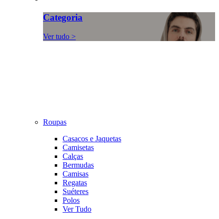
Categoria
Ver tudo >
Roupas
Casacos e Jaquetas
Camisetas
Calças
Bermudas
Camisas
Regatas
Suéteres
Polos
Ver Tudo