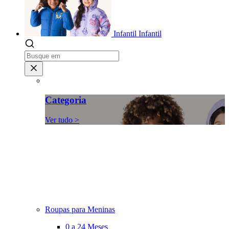
Infantil
Infantil
Categoria
Ver tudo >
Roupas para Meninas
0 a 24 Meses