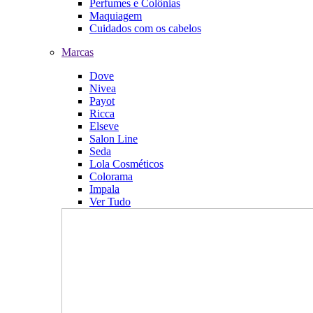
Perfumes e Colônias
Maquiagem
Cuidados com os cabelos
Marcas
Dove
Nivea
Payot
Ricca
Elseve
Salon Line
Seda
Lola Cosméticos
Colorama
Impala
Ver Tudo