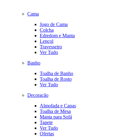
Cama
Jogo de Cama
Colcha
Edredom e Manta
Lençol
Travesseiro
Ver Tudo
Banho
Toalha de Banho
Toalha de Rosto
Ver Tudo
Decoração
Almofada e Capas
Toalha de Mesa
Manta para Sofá
Tapete
Ver Tudo
Ofertas