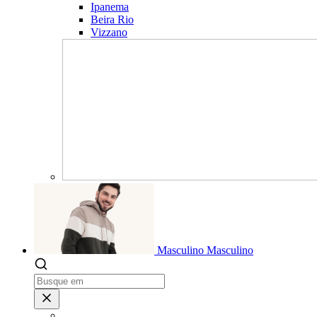
Ipanema
Beira Rio
Vizzano
Masculino
Masculino