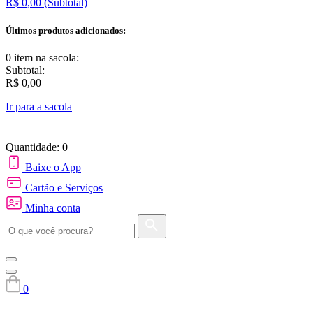
R$ 0,00
(Subtotal)
Últimos produtos adicionados:
0 item
na sacola:
Subtotal:
R$ 0,00
Ir para a sacola
Quantidade: 0
Baixe o App
Cartão e Serviços
Minha conta
0