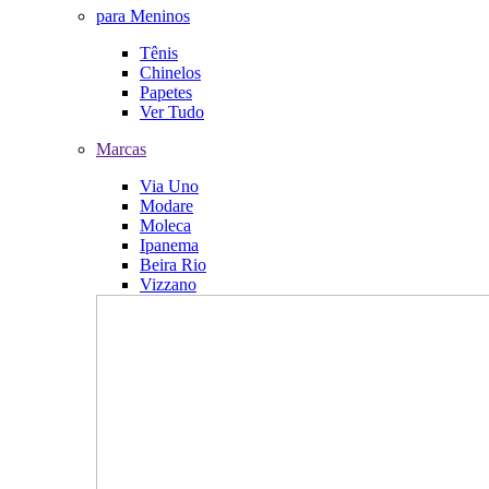
para Meninos
Tênis
Chinelos
Papetes
Ver Tudo
Marcas
Via Uno
Modare
Moleca
Ipanema
Beira Rio
Vizzano