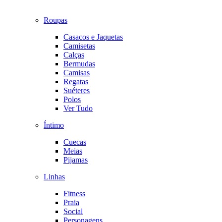
Roupas
Casacos e Jaquetas
Camisetas
Calças
Bermudas
Camisas
Regatas
Suéteres
Polos
Ver Tudo
Íntimo
Cuecas
Meias
Pijamas
Linhas
Fitness
Praia
Social
Personagens