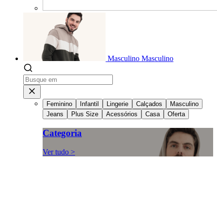
Masculino
Masculino
Feminino
Infantil
Lingerie
Calçados
Masculino
Jeans
Plus Size
Acessórios
Casa
Oferta
Categoria
Ver tudo >