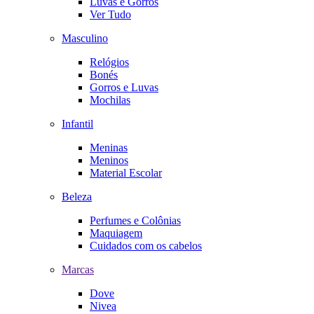
Luvas e Gorros
Ver Tudo
Masculino
Relógios
Bonés
Gorros e Luvas
Mochilas
Infantil
Meninas
Meninos
Material Escolar
Beleza
Perfumes e Colônias
Maquiagem
Cuidados com os cabelos
Marcas
Dove
Nivea