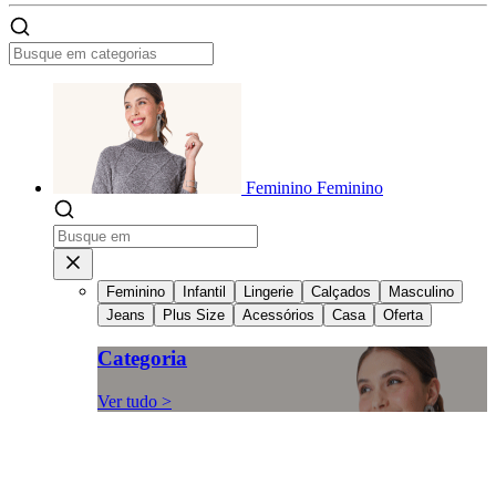
Feminino
Feminino
Feminino
Infantil
Lingerie
Calçados
Masculino
Jeans
Plus Size
Acessórios
Casa
Oferta
Categoria
Ver tudo >