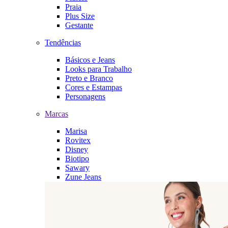
Praia
Plus Size
Gestante
Tendências
Básicos e Jeans
Looks para Trabalho
Preto e Branco
Cores e Estampas
Personagens
Marcas
Marisa
Rovitex
Disney
Biotipo
Sawary
Zune Jeans