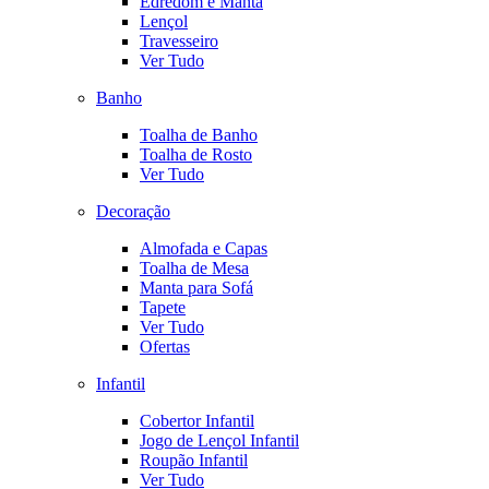
Edredom e Manta
Lençol
Travesseiro
Ver Tudo
Banho
Toalha de Banho
Toalha de Rosto
Ver Tudo
Decoração
Almofada e Capas
Toalha de Mesa
Manta para Sofá
Tapete
Ver Tudo
Ofertas
Infantil
Cobertor Infantil
Jogo de Lençol Infantil
Roupão Infantil
Ver Tudo