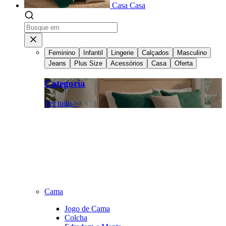
Casa
Casa
Feminino
Infantil
Lingerie
Calçados
Masculino
Jeans
Plus Size
Acessórios
Casa
Oferta
Categoria
Ver tudo >
Cama
Jogo de Cama
Colcha