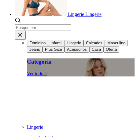
Lingerie
Lingerie
Feminino
Infantil
Lingerie
Calçados
Masculino
Jeans
Plus Size
Acessórios
Casa
Oferta
Categoria
Ver tudo >
Lingerie