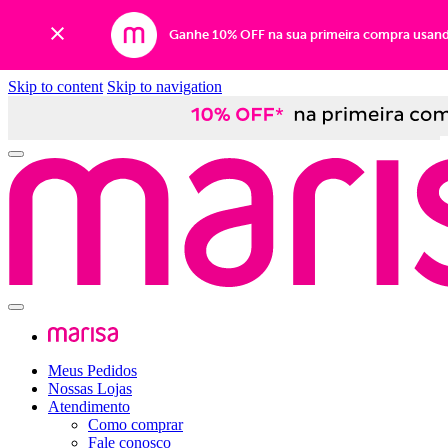
Ganhe 10% OFF na sua primeira compra usan
Skip to content
Skip to navigation
Meus Pedidos
Nossas Lojas
Atendimento
Como comprar
Fale conosco