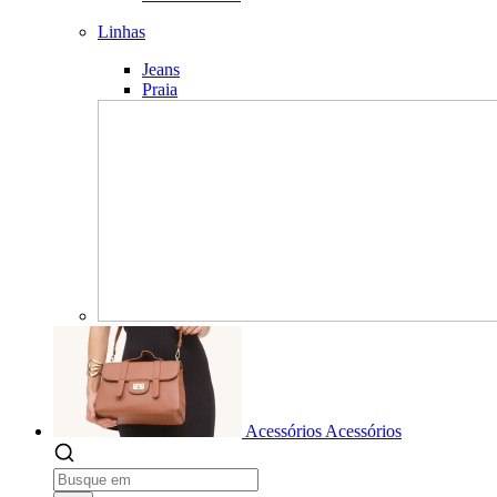
Linhas
Jeans
Praia
Acessórios
Acessórios