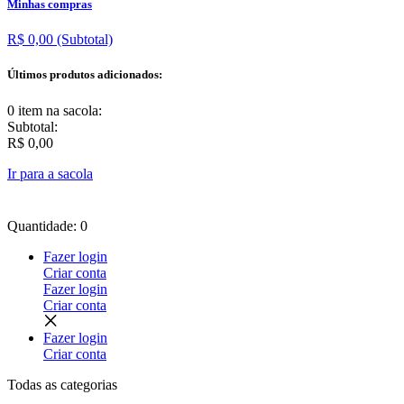
Minhas compras
R$ 0,00
(Subtotal)
Últimos produtos adicionados:
0 item
na sacola:
Subtotal:
R$ 0,00
Ir para a sacola
Quantidade: 0
Fazer login
Criar conta
Fazer login
Criar conta
Fazer login
Criar conta
Todas as
categorias