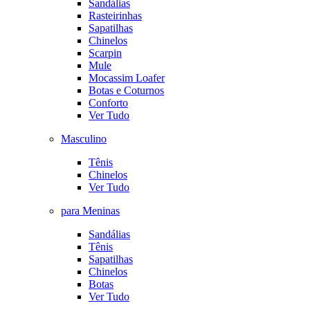
Sandálias
Rasteirinhas
Sapatilhas
Chinelos
Scarpin
Mule
Mocassim Loafer
Botas e Coturnos
Conforto
Ver Tudo
Masculino
Tênis
Chinelos
Ver Tudo
para Meninas
Sandálias
Tênis
Sapatilhas
Chinelos
Botas
Ver Tudo