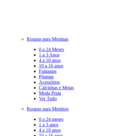
Roupas para Meninas
0 a 24 Meses
1 a 3 Anos
4 a 10 anos
10 a 16 anos
Fantasias
Pijamas
Acessórios
Calcinhas e Meias
Moda Praia
Ver Tudo
Roupas para Meninos
0 a 24 meses
1 a 3 anos
4 a 10 anos
10 a 16 anos