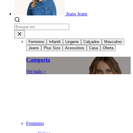
Jeans
Jeans
Feminino
Infantil
Lingerie
Calçados
Masculino
Jeans
Plus Size
Acessórios
Casa
Oferta
Categoria
Ver tudo >
Feminino