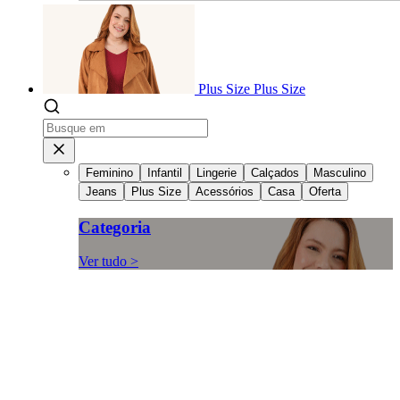
Plus Size
Plus Size
Feminino
Infantil
Lingerie
Calçados
Masculino
Jeans
Plus Size
Acessórios
Casa
Oferta
Categoria
Ver tudo >