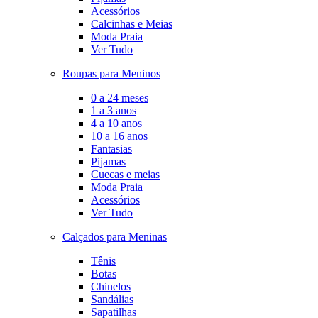
Acessórios
Calcinhas e Meias
Moda Praia
Ver Tudo
Roupas para Meninos
0 a 24 meses
1 a 3 anos
4 a 10 anos
10 a 16 anos
Fantasias
Pijamas
Cuecas e meias
Moda Praia
Acessórios
Ver Tudo
Calçados para Meninas
Tênis
Botas
Chinelos
Sandálias
Sapatilhas