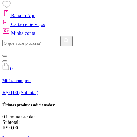
Baixe o App
Cartão e Serviços
Minha conta
0
Minhas compras
R$ 0,00
(Subtotal)
Últimos produtos adicionados:
0 item
na sacola:
Subtotal:
R$ 0,00