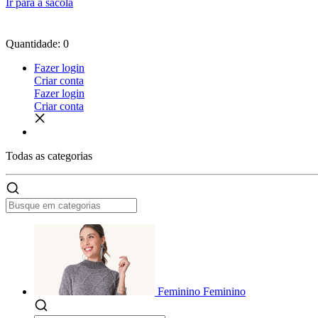
Ir para a sacola
Quantidade: 0
Fazer login
Criar conta
Fazer login
Criar conta
Todas as
categorias
Feminino
Feminino