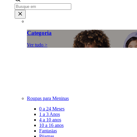
Categoria
Ver tudo >
Roupas para Meninas
0 a 24 Meses
1 a 3 Anos
4 a 10 anos
10 a 16 anos
Fantasias
Pijamas