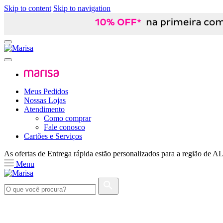
Skip to content
Skip to navigation
Meus Pedidos
Nossas Lojas
Atendimento
Como comprar
Fale conosco
Cartões e Serviços
As ofertas de
Entrega rápida
estão personalizados para a região de
A
Menu