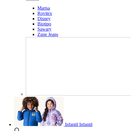
Marisa
Rovitex
Disney
Biotipo
Sawary
Zune Jeans
Infantil
Infantil