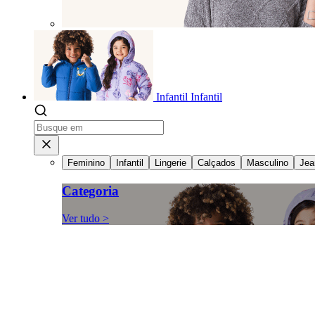
Infantil
Infantil
Feminino
Infantil
Lingerie
Calçados
Masculino
Jea
Categoria
Ver tudo >