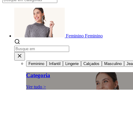
Feminino
Feminino
Feminino
Infantil
Lingerie
Calçados
Masculino
Jea
Categoria
Ver tudo >