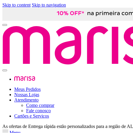
Skip to content
Skip to navigation
Meus Pedidos
Nossas Lojas
Atendimento
Como comprar
Fale conosco
Cartões e Serviços
As ofertas de
Entrega rápida
estão personalizados para a região de
A
Menu