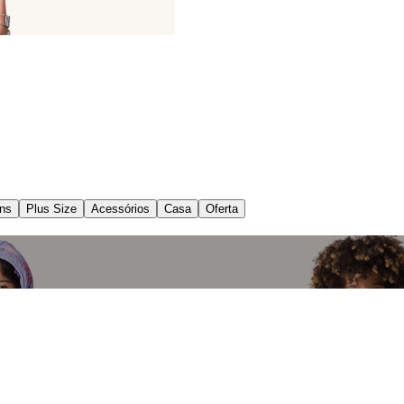
ns
Plus Size
Acessórios
Casa
Oferta