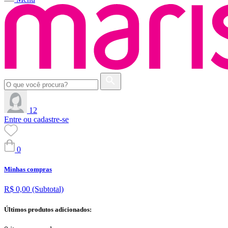
12
Entre ou cadastre-se
0
Minhas compras
R$ 0,00
(Subtotal)
Últimos produtos adicionados: