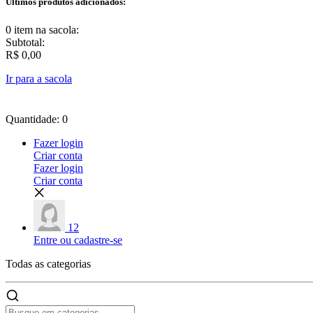
Últimos produtos adicionados:
0 item
na sacola:
Subtotal:
R$ 0,00
Ir para a sacola
Quantidade: 0
Fazer login
Criar conta
Fazer login
Criar conta
12
Entre ou cadastre-se
Todas as
categorias