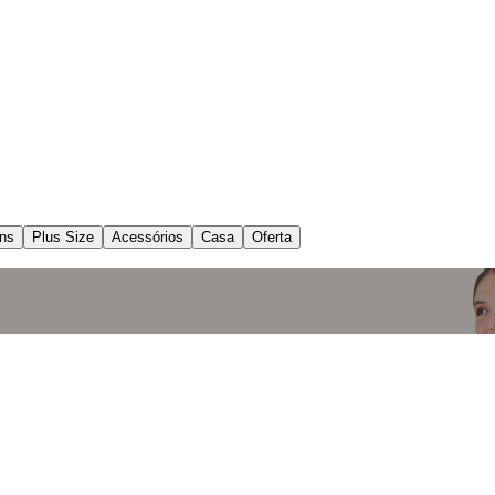
ns
Plus Size
Acessórios
Casa
Oferta