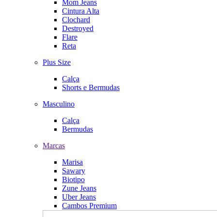
Mom Jeans
Cintura Alta
Clochard
Destroyed
Flare
Reta
Plus Size
Calça
Shorts e Bermudas
Masculino
Calça
Bermudas
Marcas
Marisa
Sawary
Biotipo
Zune Jeans
Uber Jeans
Cambos Premium