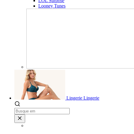
LOL Surprise
Looney Tunes
Lingerie
Lingerie