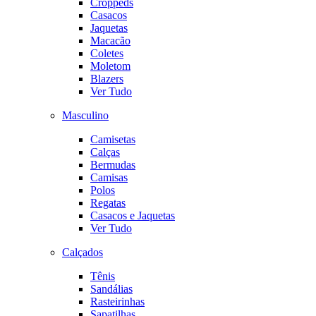
Croppeds
Casacos
Jaquetas
Macacão
Coletes
Moletom
Blazers
Ver Tudo
Masculino
Camisetas
Calças
Bermudas
Camisas
Polos
Regatas
Casacos e Jaquetas
Ver Tudo
Calçados
Tênis
Sandálias
Rasteirinhas
Sapatilhas