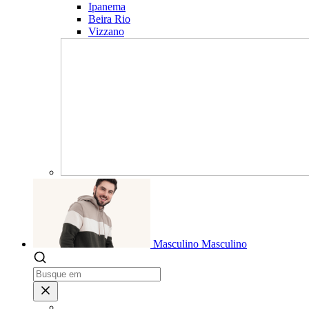
Ipanema
Beira Rio
Vizzano
Masculino
Masculino