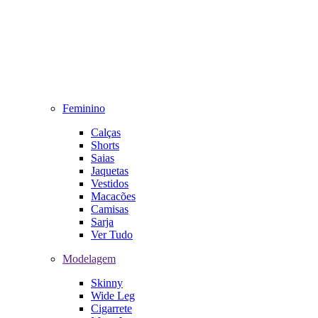
Feminino
Calças
Shorts
Saias
Jaquetas
Vestidos
Macacões
Camisas
Sarja
Ver Tudo
Modelagem
Skinny
Wide Leg
Cigarrete