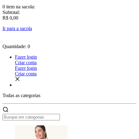
0 item
na sacola:
Subtotal:
R$ 0,00
Ir para a sacola
Quantidade: 0
Fazer login
Criar conta
Fazer login
Criar conta
Todas as
categorias