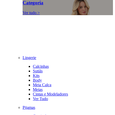
Categoria
Ver tudo >
Lingerie
Calcinhas
Sutiãs
Kits
Body
Meia Calça
Meias
Cintas e Modeladores
Ver Tudo
Pijamas