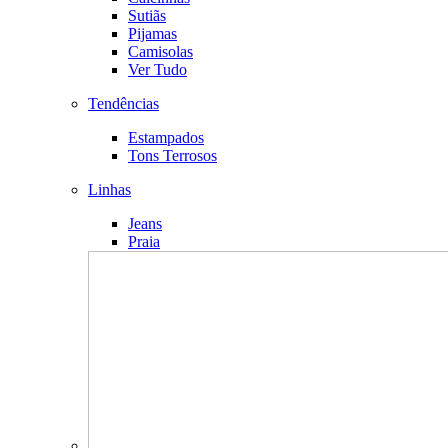
Sutiãs
Pijamas
Camisolas
Ver Tudo
Tendências
Estampados
Tons Terrosos
Linhas
Jeans
Praia