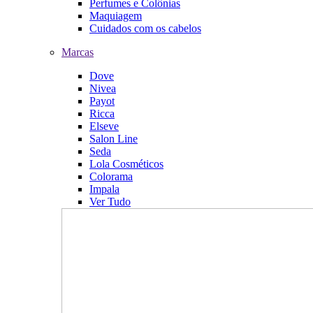
Perfumes e Colônias
Maquiagem
Cuidados com os cabelos
Marcas
Dove
Nivea
Payot
Ricca
Elseve
Salon Line
Seda
Lola Cosméticos
Colorama
Impala
Ver Tudo