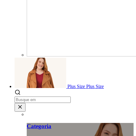
Plus Size
Plus Size
Categoria