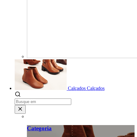
Calçados
Calçados
Categoria