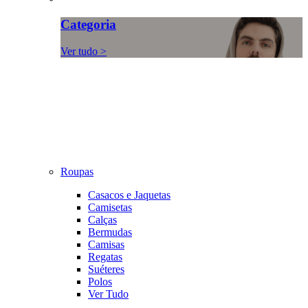
Categoria
Ver tudo >
Roupas
Casacos e Jaquetas
Camisetas
Calças
Bermudas
Camisas
Regatas
Suéteres
Polos
Ver Tudo