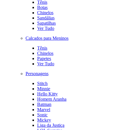
Tênis
Botas
Chinelos
Sandálias
Sapatilhas
Ver Tudo
Calçados para Meninos
Tênis
Chinelos
Papetes
Ver Tudo
Personagens
Stitch
Minnie
Hello Kitty
Homem Aranha
Batman
Marvel
Sonic
Mickey
Liga da Justiça