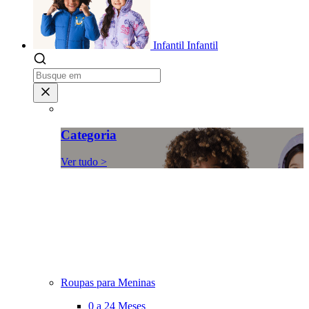
Infantil
Infantil
Categoria
Ver tudo >
Roupas para Meninas
0 a 24 Meses