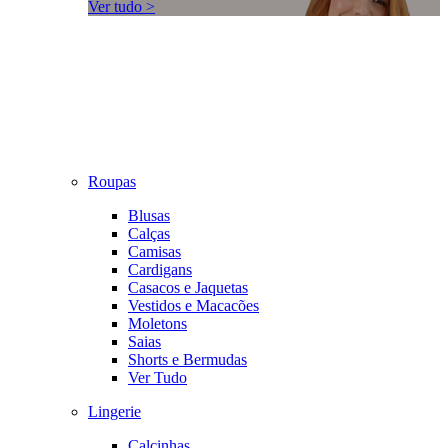
Ver tudo >
Roupas
Blusas
Calças
Camisas
Cardigans
Casacos e Jaquetas
Vestidos e Macacões
Moletons
Saias
Shorts e Bermudas
Ver Tudo
Lingerie
Calcinhas