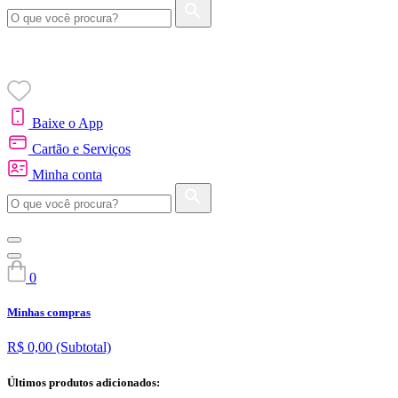
Baixe o App
Cartão e Serviços
Minha conta
0
Minhas compras
R$ 0,00
(Subtotal)
Últimos produtos adicionados: