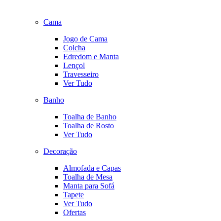
Cama
Jogo de Cama
Colcha
Edredom e Manta
Lençol
Travesseiro
Ver Tudo
Banho
Toalha de Banho
Toalha de Rosto
Ver Tudo
Decoração
Almofada e Capas
Toalha de Mesa
Manta para Sofá
Tapete
Ver Tudo
Ofertas