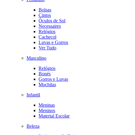
Bolsas
Cintos
Óculos de Sol
Necessaires
Relógios
Cachecol
Luvas e Gorros
Ver Tudo
Masculino
Relógios
Bonés
Gorros e Luvas
Mochilas
Infantil
Meninas
Meninos
Material Escolar
Beleza