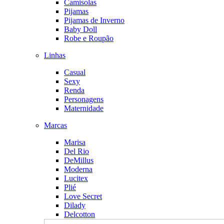
Camisolas
Pijamas
Pijamas de Inverno
Baby Doll
Robe e Roupão
Linhas
Casual
Sexy
Renda
Personagens
Maternidade
Marcas
Marisa
Del Rio
DeMillus
Moderna
Lucitex
Plié
Love Secret
Dilady
Delcotton