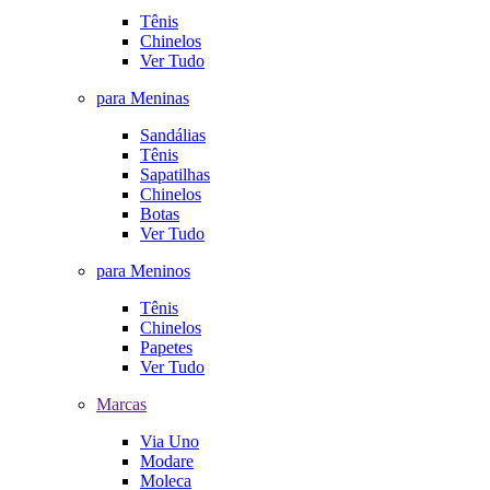
Tênis
Chinelos
Ver Tudo
para Meninas
Sandálias
Tênis
Sapatilhas
Chinelos
Botas
Ver Tudo
para Meninos
Tênis
Chinelos
Papetes
Ver Tudo
Marcas
Via Uno
Modare
Moleca