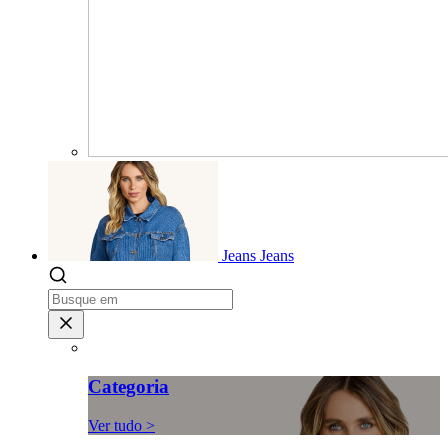
Jeans
Jeans
Categoria
Ver tudo >