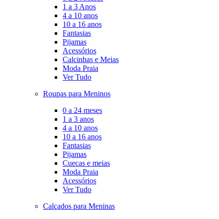
1 a 3 Anos
4 a 10 anos
10 a 16 anos
Fantasias
Pijamas
Acessórios
Calcinhas e Meias
Moda Praia
Ver Tudo
Roupas para Meninos
0 a 24 meses
1 a 3 anos
4 a 10 anos
10 a 16 anos
Fantasias
Pijamas
Cuecas e meias
Moda Praia
Acessórios
Ver Tudo
Calçados para Meninas