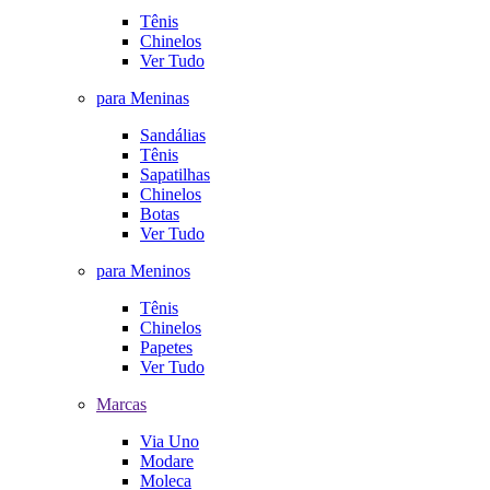
Tênis
Chinelos
Ver Tudo
para Meninas
Sandálias
Tênis
Sapatilhas
Chinelos
Botas
Ver Tudo
para Meninos
Tênis
Chinelos
Papetes
Ver Tudo
Marcas
Via Uno
Modare
Moleca