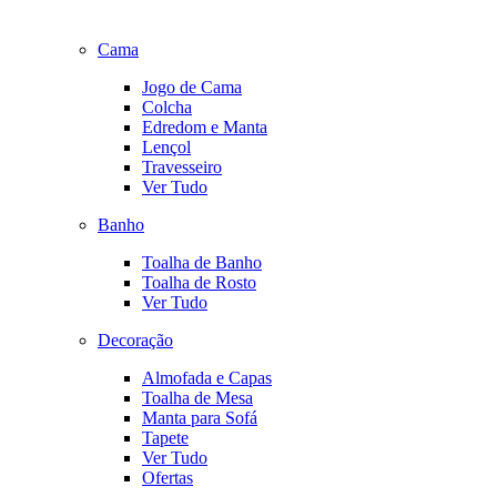
Cama
Jogo de Cama
Colcha
Edredom e Manta
Lençol
Travesseiro
Ver Tudo
Banho
Toalha de Banho
Toalha de Rosto
Ver Tudo
Decoração
Almofada e Capas
Toalha de Mesa
Manta para Sofá
Tapete
Ver Tudo
Ofertas