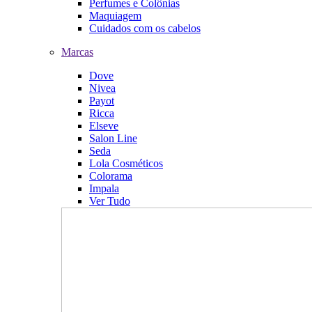
Perfumes e Colônias
Maquiagem
Cuidados com os cabelos
Marcas
Dove
Nivea
Payot
Ricca
Elseve
Salon Line
Seda
Lola Cosméticos
Colorama
Impala
Ver Tudo