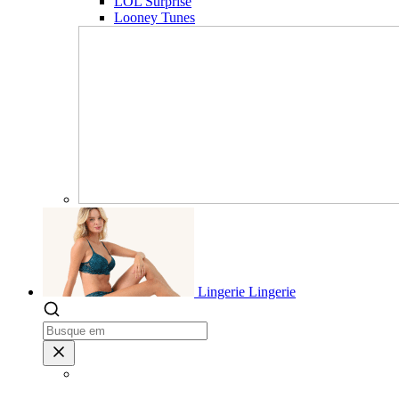
LOL Surprise
Looney Tunes
Lingerie
Lingerie