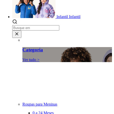
Infantil
Infantil
Categoria
Ver tudo >
Roupas para Meninas
0 a 24 Meses