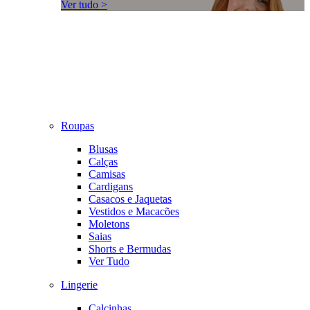
Ver tudo >
Roupas
Blusas
Calças
Camisas
Cardigans
Casacos e Jaquetas
Vestidos e Macacões
Moletons
Saias
Shorts e Bermudas
Ver Tudo
Lingerie
Calcinhas