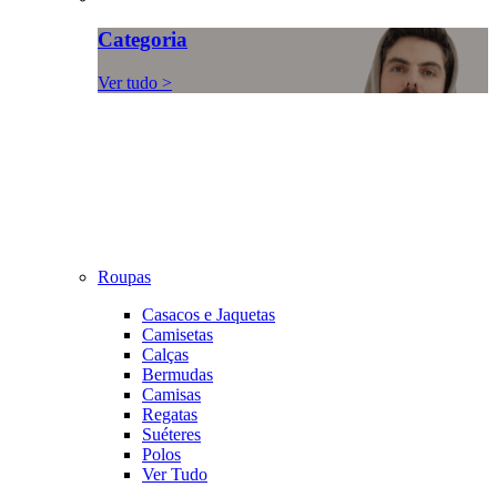
Categoria
Ver tudo >
Roupas
Casacos e Jaquetas
Camisetas
Calças
Bermudas
Camisas
Regatas
Suéteres
Polos
Ver Tudo