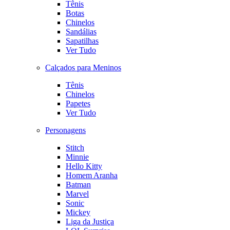
Tênis
Botas
Chinelos
Sandálias
Sapatilhas
Ver Tudo
Calçados para Meninos
Tênis
Chinelos
Papetes
Ver Tudo
Personagens
Stitch
Minnie
Hello Kitty
Homem Aranha
Batman
Marvel
Sonic
Mickey
Liga da Justiça