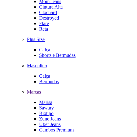
Mom Jeans
Cintura Alta
Clochard
Destroyed
Flare
Reta
Plus Size
Calça
Shorts e Bermudas
Masculino
Calça
Bermudas
Marcas
Marisa
Sawary
Biotipo
Zune Jeans
Uber Jeans
Cambos Premium