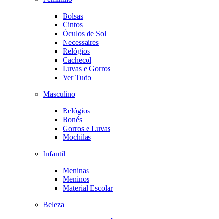
Bolsas
Cintos
Óculos de Sol
Necessaires
Relógios
Cachecol
Luvas e Gorros
Ver Tudo
Masculino
Relógios
Bonés
Gorros e Luvas
Mochilas
Infantil
Meninas
Meninos
Material Escolar
Beleza