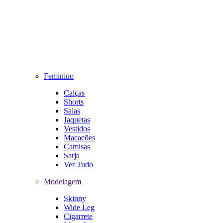
Feminino
Calças
Shorts
Saias
Jaquetas
Vestidos
Macacões
Camisas
Sarja
Ver Tudo
Modelagem
Skinny
Wide Leg
Cigarrete