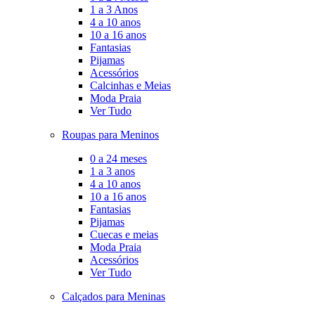
1 a 3 Anos
4 a 10 anos
10 a 16 anos
Fantasias
Pijamas
Acessórios
Calcinhas e Meias
Moda Praia
Ver Tudo
Roupas para Meninos
0 a 24 meses
1 a 3 anos
4 a 10 anos
10 a 16 anos
Fantasias
Pijamas
Cuecas e meias
Moda Praia
Acessórios
Ver Tudo
Calçados para Meninas