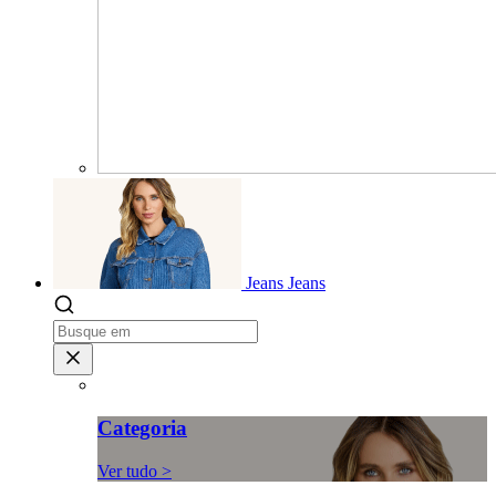
Jeans
Jeans
Categoria
Ver tudo >