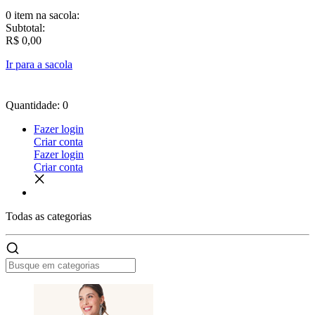
0 item
na sacola:
Subtotal:
R$ 0,00
Ir para a sacola
Quantidade: 0
Fazer login
Criar conta
Fazer login
Criar conta
Todas as
categorias