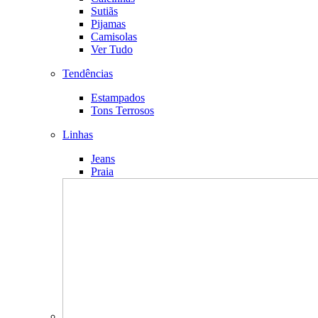
Sutiãs
Pijamas
Camisolas
Ver Tudo
Tendências
Estampados
Tons Terrosos
Linhas
Jeans
Praia