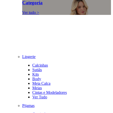
Categoria
Ver tudo >
Lingerie
Calcinhas
Sutiãs
Kits
Body
Meia Calça
Meias
Cintas e Modeladores
Ver Tudo
Pijamas