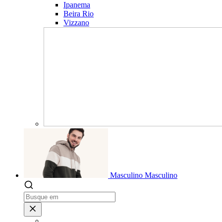
Ipanema
Beira Rio
Vizzano
Masculino
Masculino