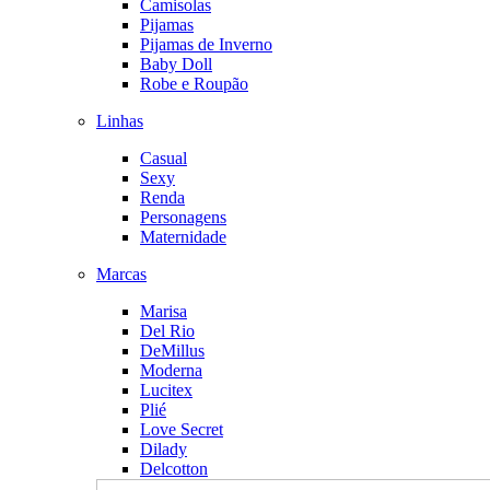
Camisolas
Pijamas
Pijamas de Inverno
Baby Doll
Robe e Roupão
Linhas
Casual
Sexy
Renda
Personagens
Maternidade
Marcas
Marisa
Del Rio
DeMillus
Moderna
Lucitex
Plié
Love Secret
Dilady
Delcotton