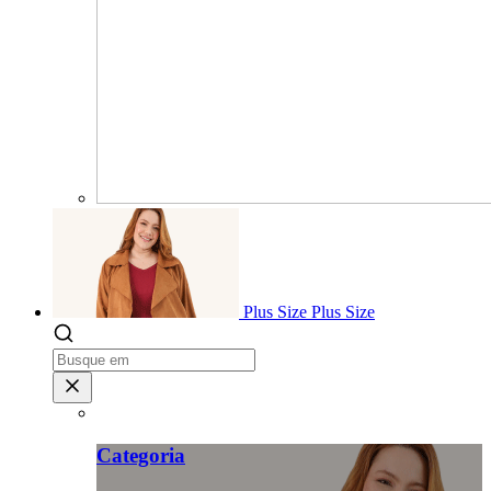
Plus Size
Plus Size
Categoria