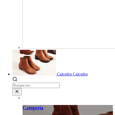
Calçados
Calçados
Categoria