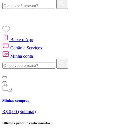
Baixe o App
Cartão e Serviços
Minha conta
0
Minhas compras
R$ 0,00
(Subtotal)
Últimos produtos adicionados: