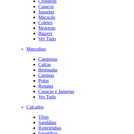
Croppeds
Casacos
Jaquetas
Macacão
Coletes
Moletom
Blazers
Ver Tudo
Masculino
Camisetas
Calças
Bermudas
Camisas
Polos
Regatas
Casacos e Jaquetas
Ver Tudo
Calçados
Tênis
Sandálias
Rasteirinhas
Sapatilhas