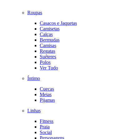
Roupas
Casacos e Jaquetas
Camisetas
Calças
Bermudas
Camisas
Regatas
Suéteres
Polos
Ver Tudo
Íntimo
Cuecas
Meias
Pijamas
Linhas
Fitness
Praia
Social
Personagens