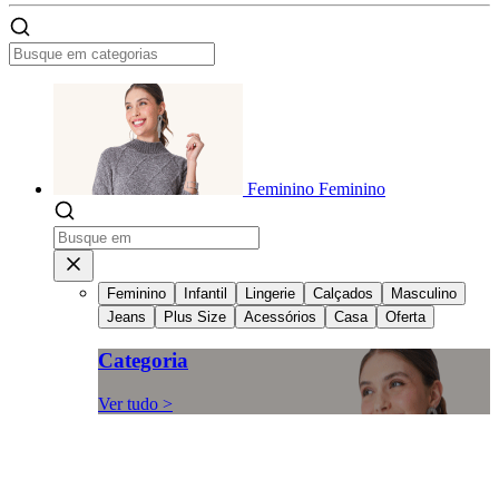
Feminino
Feminino
Feminino
Infantil
Lingerie
Calçados
Masculino
Jeans
Plus Size
Acessórios
Casa
Oferta
Categoria
Ver tudo >