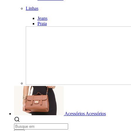
Linhas
Jeans
Praia
Acessórios
Acessórios