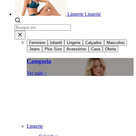
Lingerie
Lingerie
Feminino
Infantil
Lingerie
Calçados
Masculino
Jeans
Plus Size
Acessórios
Casa
Oferta
Categoria
Ver tudo >
Lingerie