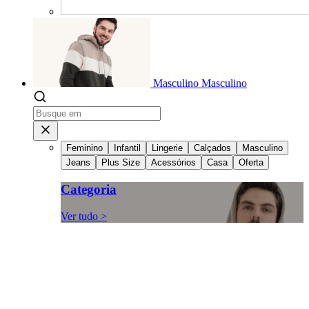
Masculino
Masculino
Feminino
Infantil
Lingerie
Calçados
Masculino
Jeans
Plus Size
Acessórios
Casa
Oferta
Categoria
Ver tudo >