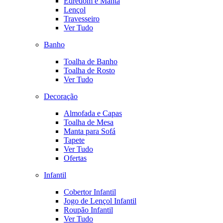
Edredom e Manta
Lençol
Travesseiro
Ver Tudo
Banho
Toalha de Banho
Toalha de Rosto
Ver Tudo
Decoração
Almofada e Capas
Toalha de Mesa
Manta para Sofá
Tapete
Ver Tudo
Ofertas
Infantil
Cobertor Infantil
Jogo de Lençol Infantil
Roupão Infantil
Ver Tudo