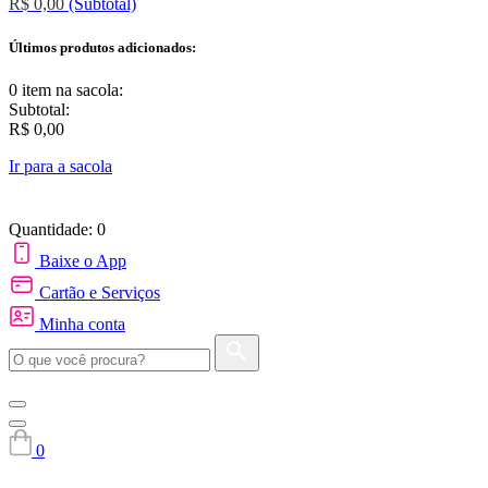
R$ 0,00
(Subtotal)
Últimos produtos adicionados:
0 item
na sacola:
Subtotal:
R$ 0,00
Ir para a sacola
Quantidade: 0
Baixe o App
Cartão e Serviços
Minha conta
0