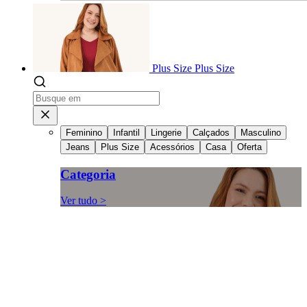
Plus Size
Plus Size
Feminino
Infantil
Lingerie
Calçados
Masculino
Jeans
Plus Size
Acessórios
Casa
Oferta
Categoria
Ver tudo >