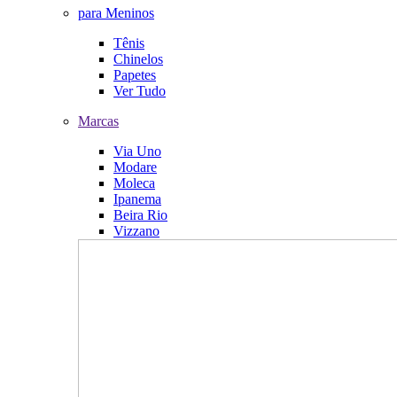
para Meninos
Tênis
Chinelos
Papetes
Ver Tudo
Marcas
Via Uno
Modare
Moleca
Ipanema
Beira Rio
Vizzano