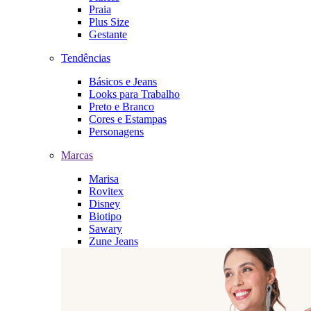
Praia
Plus Size
Gestante
Tendências
Básicos e Jeans
Looks para Trabalho
Preto e Branco
Cores e Estampas
Personagens
Marcas
Marisa
Rovitex
Disney
Biotipo
Sawary
Zune Jeans