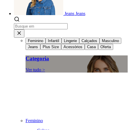
Jeans
Jeans
Feminino
Infantil
Lingerie
Calçados
Masculino
Jeans
Plus Size
Acessórios
Casa
Oferta
Categoria
Ver tudo >
Feminino