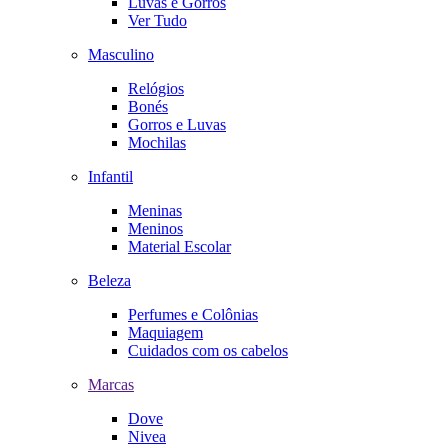
Luvas e Gorros
Ver Tudo
Masculino
Relógios
Bonés
Gorros e Luvas
Mochilas
Infantil
Meninas
Meninos
Material Escolar
Beleza
Perfumes e Colônias
Maquiagem
Cuidados com os cabelos
Marcas
Dove
Nivea