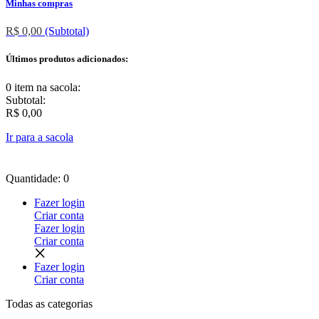
Minhas compras
R$ 0,00
(Subtotal)
Últimos produtos adicionados:
0 item
na sacola:
Subtotal:
R$ 0,00
Ir para a sacola
Quantidade: 0
Fazer login
Criar conta
Fazer login
Criar conta
Fazer login
Criar conta
Todas as
categorias