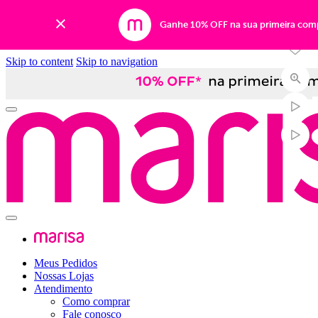
-60%
Ganhe 10% OFF na sua primeira com
Skip to content
Skip to navigation
Meus Pedidos
Nossas Lojas
Atendimento
Como comprar
Fale conosco