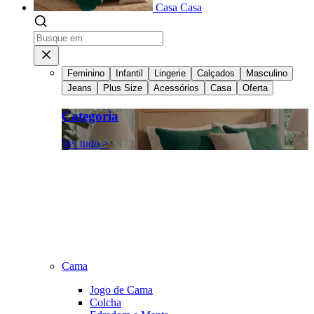
Casa
Casa
Feminino
Infantil
Lingerie
Calçados
Masculino
Jeans
Plus Size
Acessórios
Casa
Oferta
Categoria
Ver tudo >
Cama
Jogo de Cama
Colcha