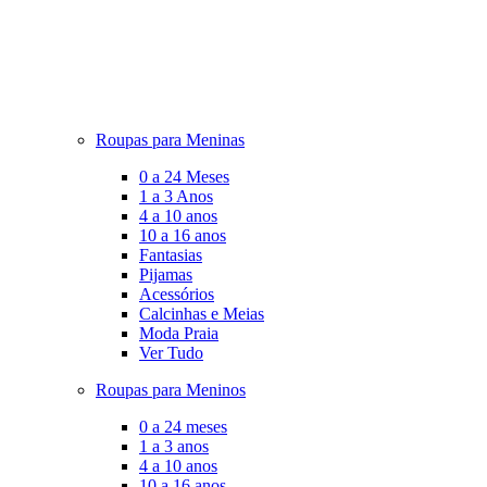
Roupas para Meninas
0 a 24 Meses
1 a 3 Anos
4 a 10 anos
10 a 16 anos
Fantasias
Pijamas
Acessórios
Calcinhas e Meias
Moda Praia
Ver Tudo
Roupas para Meninos
0 a 24 meses
1 a 3 anos
4 a 10 anos
10 a 16 anos