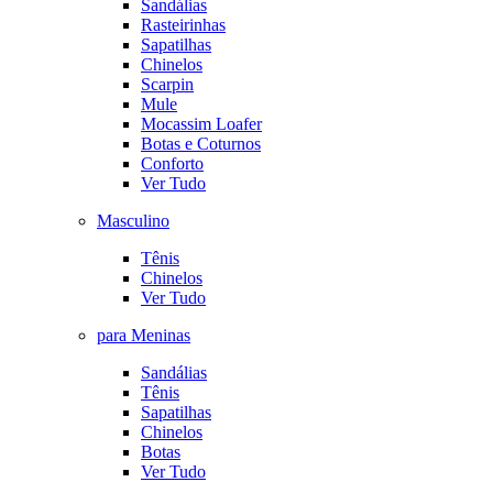
Sandálias
Rasteirinhas
Sapatilhas
Chinelos
Scarpin
Mule
Mocassim Loafer
Botas e Coturnos
Conforto
Ver Tudo
Masculino
Tênis
Chinelos
Ver Tudo
para Meninas
Sandálias
Tênis
Sapatilhas
Chinelos
Botas
Ver Tudo