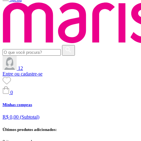
12
Entre ou cadastre-se
0
Minhas compras
R$ 0,00
(Subtotal)
Últimos produtos adicionados: