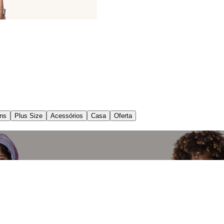
ns
Plus Size
Acessórios
Casa
Oferta