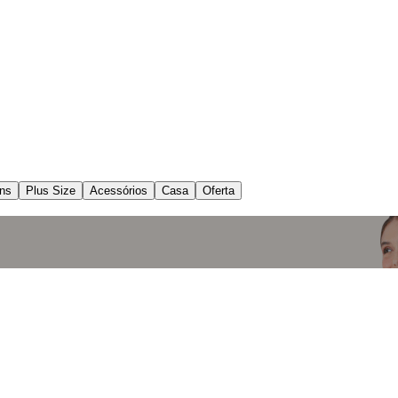
ns
Plus Size
Acessórios
Casa
Oferta