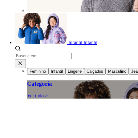
Infantil
Infantil
Feminino
Infantil
Lingerie
Calçados
Masculino
Jea
Categoria
Ver tudo >