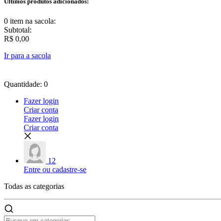
Últimos produtos adicionados:
0 item
na sacola:
Subtotal:
R$ 0,00
Ir para a sacola
Quantidade: 0
Fazer login
Criar conta
Fazer login
Criar conta
12
Entre ou cadastre-se
Todas as
categorias