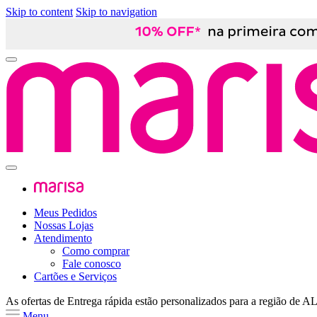
Skip to content
Skip to navigation
Meus Pedidos
Nossas Lojas
Atendimento
Como comprar
Fale conosco
Cartões e Serviços
As ofertas de
Entrega rápida
estão personalizados para a região de
A
Menu