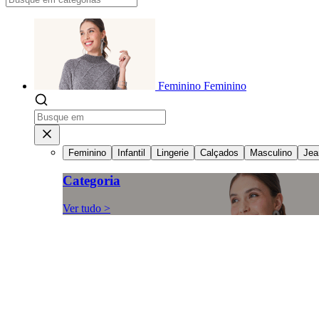
Feminino
Feminino
Feminino
Infantil
Lingerie
Calçados
Masculino
Jea
Categoria
Ver tudo >