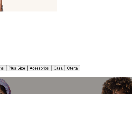
ns
Plus Size
Acessórios
Casa
Oferta