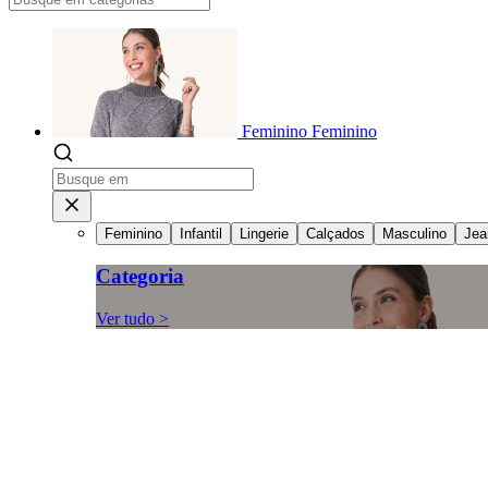
Feminino
Feminino
Feminino
Infantil
Lingerie
Calçados
Masculino
Jea
Categoria
Ver tudo >