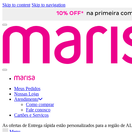
Skip to content
Skip to navigation
Meus Pedidos
Nossas Lojas
Atendimento
Como comprar
Fale conosco
Cartões e Serviços
As ofertas de
Entrega rápida
estão personalizados para a região de
A
Menu