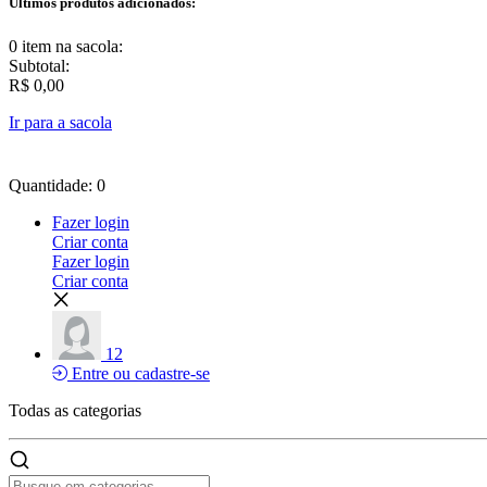
Últimos produtos adicionados:
0 item
na sacola:
Subtotal:
R$ 0,00
Ir para a sacola
Quantidade: 0
Fazer login
Criar conta
Fazer login
Criar conta
12
Entre ou cadastre-se
Todas as
categorias