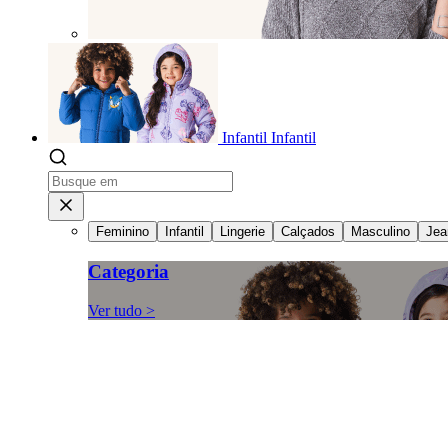
Infantil
Infantil
Feminino
Infantil
Lingerie
Calçados
Masculino
Jea
Categoria
Ver tudo >