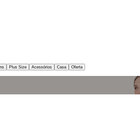
ns
Plus Size
Acessórios
Casa
Oferta