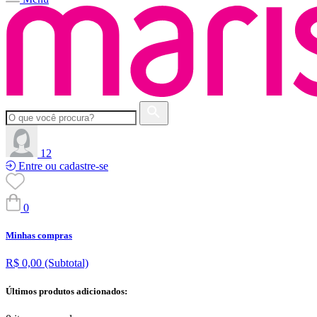
12
Entre ou cadastre-se
0
Minhas compras
R$ 0,00
(Subtotal)
Últimos produtos adicionados: