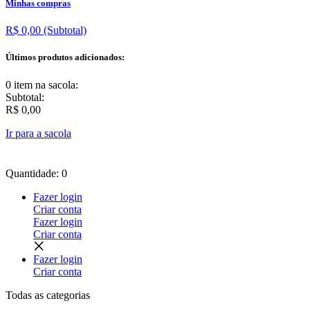
Minhas compras
R$ 0,00
(Subtotal)
Últimos produtos adicionados:
0 item
na sacola:
Subtotal:
R$ 0,00
Ir para a sacola
Quantidade: 0
Fazer login
Criar conta
Fazer login
Criar conta
Fazer login
Criar conta
Todas as
categorias