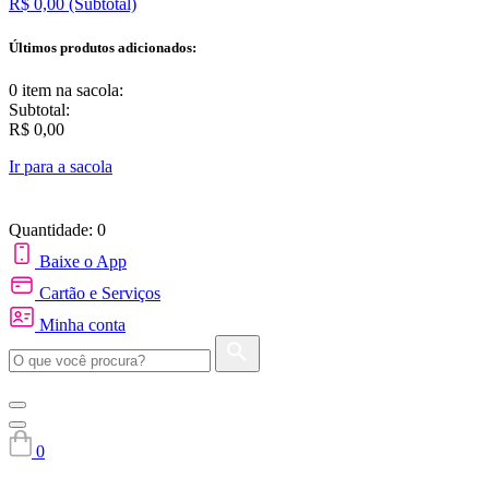
R$ 0,00
(Subtotal)
Últimos produtos adicionados:
0 item
na sacola:
Subtotal:
R$ 0,00
Ir para a sacola
Quantidade: 0
Baixe o App
Cartão e Serviços
Minha conta
0