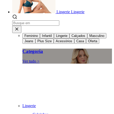
Lingerie
Lingerie
Feminino
Infantil
Lingerie
Calçados
Masculino
Jeans
Plus Size
Acessórios
Casa
Oferta
Categoria
Ver tudo >
Lingerie