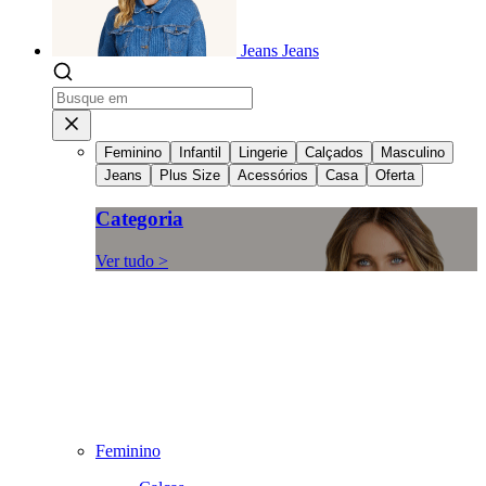
Jeans
Jeans
Feminino
Infantil
Lingerie
Calçados
Masculino
Jeans
Plus Size
Acessórios
Casa
Oferta
Categoria
Ver tudo >
Feminino