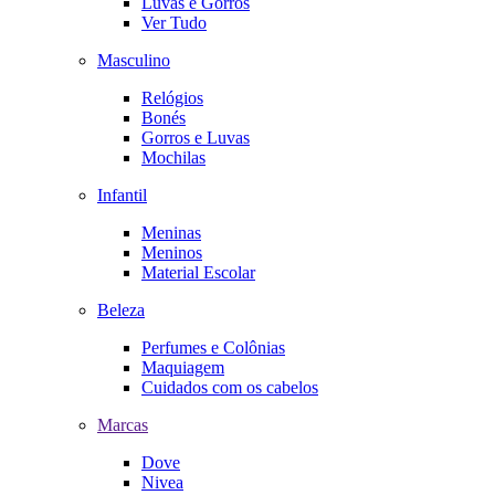
Luvas e Gorros
Ver Tudo
Masculino
Relógios
Bonés
Gorros e Luvas
Mochilas
Infantil
Meninas
Meninos
Material Escolar
Beleza
Perfumes e Colônias
Maquiagem
Cuidados com os cabelos
Marcas
Dove
Nivea