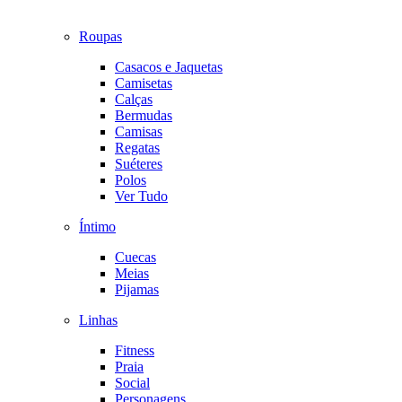
Roupas
Casacos e Jaquetas
Camisetas
Calças
Bermudas
Camisas
Regatas
Suéteres
Polos
Ver Tudo
Íntimo
Cuecas
Meias
Pijamas
Linhas
Fitness
Praia
Social
Personagens