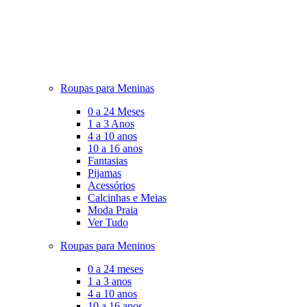
Roupas para Meninas
0 a 24 Meses
1 a 3 Anos
4 a 10 anos
10 a 16 anos
Fantasias
Pijamas
Acessórios
Calcinhas e Meias
Moda Praia
Ver Tudo
Roupas para Meninos
0 a 24 meses
1 a 3 anos
4 a 10 anos
10 a 16 anos