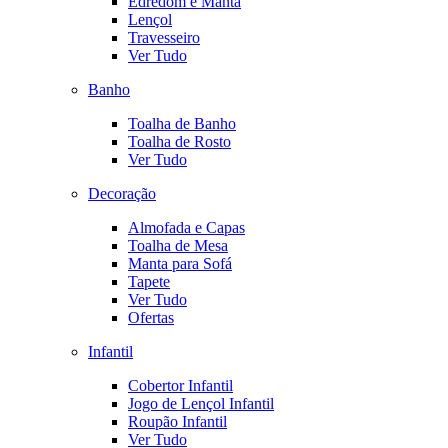
Edredom e Manta
Lençol
Travesseiro
Ver Tudo
Banho
Toalha de Banho
Toalha de Rosto
Ver Tudo
Decoração
Almofada e Capas
Toalha de Mesa
Manta para Sofá
Tapete
Ver Tudo
Ofertas
Infantil
Cobertor Infantil
Jogo de Lençol Infantil
Roupão Infantil
Ver Tudo