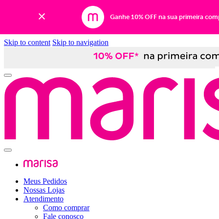
Ganhe 10% OFF na sua primeira com
Skip to content
Skip to navigation
Meus Pedidos
Nossas Lojas
Atendimento
Como comprar
Fale conosco