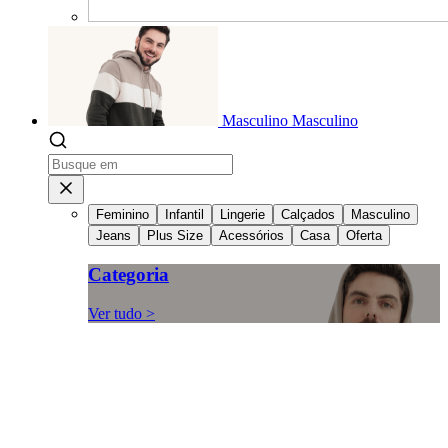
Masculino
Masculino
Feminino
Infantil
Lingerie
Calçados
Masculino
Jeans
Plus Size
Acessórios
Casa
Oferta
Categoria
Ver tudo >