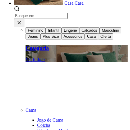
Casa
Casa
Feminino
Infantil
Lingerie
Calçados
Masculino
Jeans
Plus Size
Acessórios
Casa
Oferta
Categoria
Ver tudo >
Cama
Jogo de Cama
Colcha