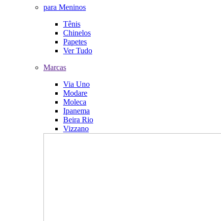
para Meninos
Tênis
Chinelos
Papetes
Ver Tudo
Marcas
Via Uno
Modare
Moleca
Ipanema
Beira Rio
Vizzano