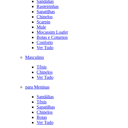
Sandálias
Rasteirinhas
Sapatilhas
Chinelos
Scarpin
Mule
Mocassim Loafer
Botas e Coturnos
Conforto
Ver Tudo
Masculino
Tênis
Chinelos
Ver Tudo
para Meninas
Sandálias
Tênis
Sapatilhas
Chinelos
Botas
Ver Tudo