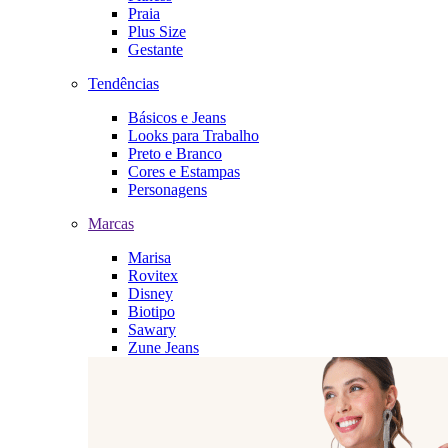
Praia
Plus Size
Gestante
Tendências
Básicos e Jeans
Looks para Trabalho
Preto e Branco
Cores e Estampas
Personagens
Marcas
Marisa
Rovitex
Disney
Biotipo
Sawary
Zune Jeans