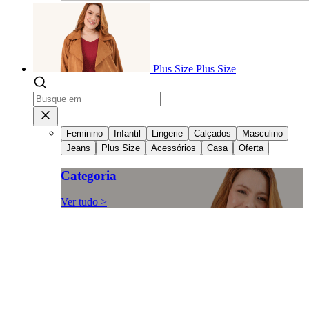
Plus Size
Plus Size
Feminino
Infantil
Lingerie
Calçados
Masculino
Jeans
Plus Size
Acessórios
Casa
Oferta
Categoria
Ver tudo >