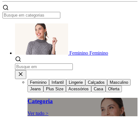
Feminino
Feminino
Feminino
Infantil
Lingerie
Calçados
Masculino
Jeans
Plus Size
Acessórios
Casa
Oferta
Categoria
Ver tudo >