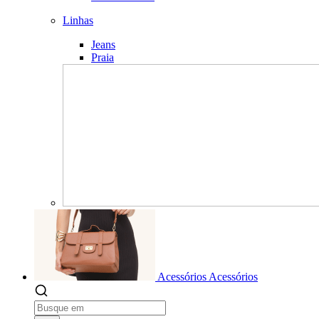
Linhas
Jeans
Praia
Acessórios
Acessórios