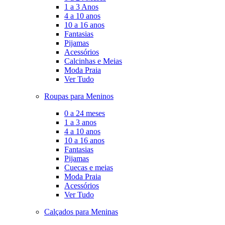
1 a 3 Anos
4 a 10 anos
10 a 16 anos
Fantasias
Pijamas
Acessórios
Calcinhas e Meias
Moda Praia
Ver Tudo
Roupas para Meninos
0 a 24 meses
1 a 3 anos
4 a 10 anos
10 a 16 anos
Fantasias
Pijamas
Cuecas e meias
Moda Praia
Acessórios
Ver Tudo
Calçados para Meninas