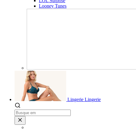
LOL Surprise
Looney Tunes
Lingerie
Lingerie