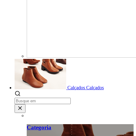
Calçados
Calçados
Categoria