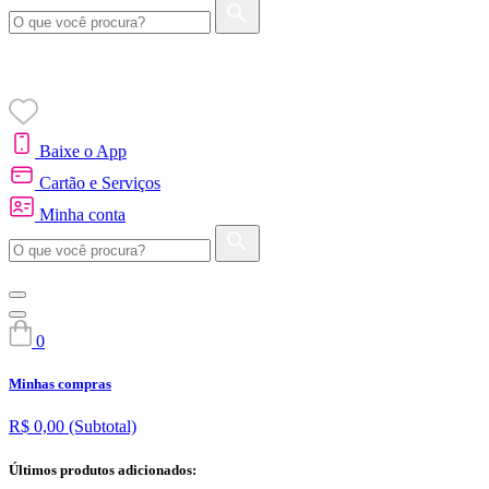
Baixe o App
Cartão e Serviços
Minha conta
0
Minhas compras
R$ 0,00
(Subtotal)
Últimos produtos adicionados: