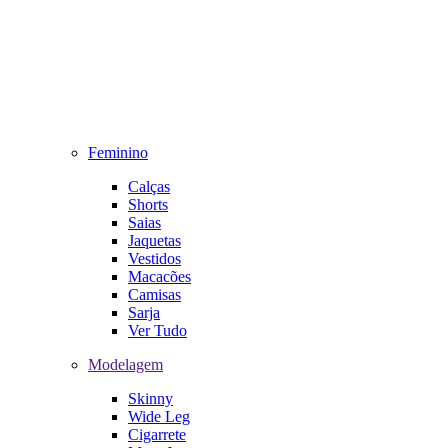
Feminino
Calças
Shorts
Saias
Jaquetas
Vestidos
Macacões
Camisas
Sarja
Ver Tudo
Modelagem
Skinny
Wide Leg
Cigarrete