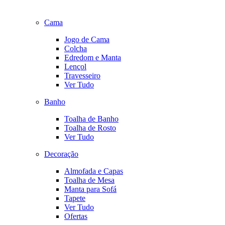
Cama
Jogo de Cama
Colcha
Edredom e Manta
Lençol
Travesseiro
Ver Tudo
Banho
Toalha de Banho
Toalha de Rosto
Ver Tudo
Decoração
Almofada e Capas
Toalha de Mesa
Manta para Sofá
Tapete
Ver Tudo
Ofertas