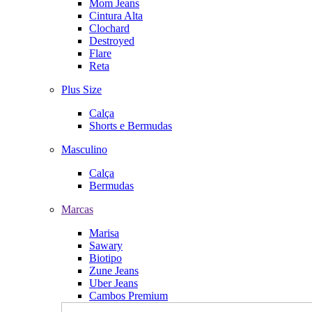
Mom Jeans
Cintura Alta
Clochard
Destroyed
Flare
Reta
Plus Size
Calça
Shorts e Bermudas
Masculino
Calça
Bermudas
Marcas
Marisa
Sawary
Biotipo
Zune Jeans
Uber Jeans
Cambos Premium