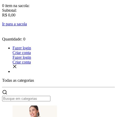
0 item
na sacola:
Subtotal:
R$ 0,00
Ir para a sacola
Quantidade: 0
Fazer login
Criar conta
Fazer login
Criar conta
Todas as
categorias