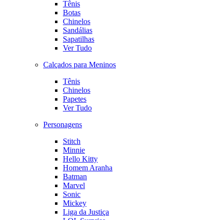
Tênis
Botas
Chinelos
Sandálias
Sapatilhas
Ver Tudo
Calçados para Meninos
Tênis
Chinelos
Papetes
Ver Tudo
Personagens
Stitch
Minnie
Hello Kitty
Homem Aranha
Batman
Marvel
Sonic
Mickey
Liga da Justiça