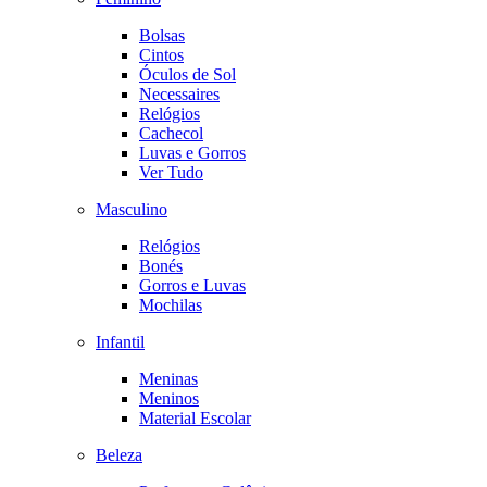
Bolsas
Cintos
Óculos de Sol
Necessaires
Relógios
Cachecol
Luvas e Gorros
Ver Tudo
Masculino
Relógios
Bonés
Gorros e Luvas
Mochilas
Infantil
Meninas
Meninos
Material Escolar
Beleza