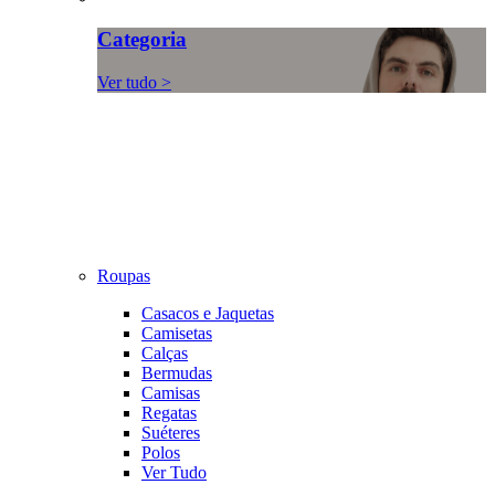
Categoria
Ver tudo >
Roupas
Casacos e Jaquetas
Camisetas
Calças
Bermudas
Camisas
Regatas
Suéteres
Polos
Ver Tudo