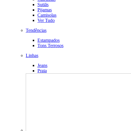
Sutiãs
Pijamas
Camisolas
Ver Tudo
Tendências
Estampados
Tons Terrosos
Linhas
Jeans
Praia