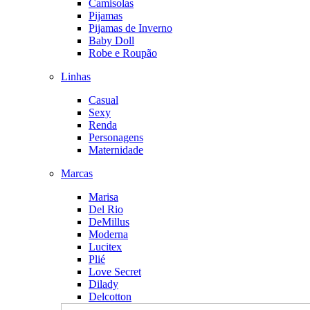
Camisolas
Pijamas
Pijamas de Inverno
Baby Doll
Robe e Roupão
Linhas
Casual
Sexy
Renda
Personagens
Maternidade
Marcas
Marisa
Del Rio
DeMillus
Moderna
Lucitex
Plié
Love Secret
Dilady
Delcotton