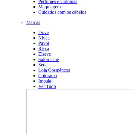
Perfumes e Colônias
Maquiagem
Cuidados com os cabelos
Marcas
Dove
Nivea
Payot
Ricca
Elseve
Salon Line
Seda
Lola Cosméticos
Colorama
Impala
Ver Tudo