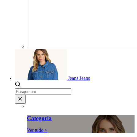
Jeans
Jeans
Categoria
Ver tudo >