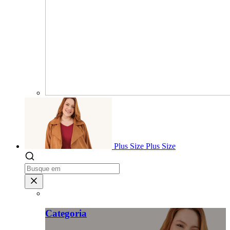
Plus Size
Plus Size
Categoria