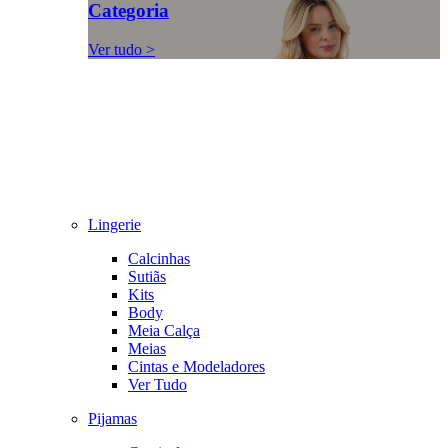
Categoria
Ver tudo >
Lingerie
Calcinhas
Sutiãs
Kits
Body
Meia Calça
Meias
Cintas e Modeladores
Ver Tudo
Pijamas