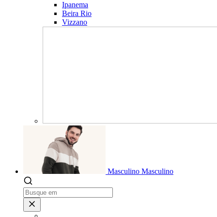
Ipanema
Beira Rio
Vizzano
Masculino
Masculino