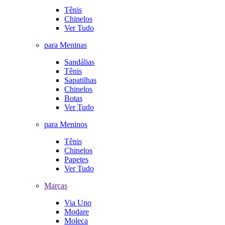
Tênis
Chinelos
Ver Tudo
para Meninas
Sandálias
Tênis
Sapatilhas
Chinelos
Botas
Ver Tudo
para Meninos
Tênis
Chinelos
Papetes
Ver Tudo
Marcas
Via Uno
Modare
Moleca