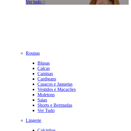
Ver tudo >
Roupas
Blusas
Calças
Camisas
Cardigans
Casacos e Jaquetas
Vestidos e Macacões
Moletons
Saias
Shorts e Bermudas
Ver Tudo
Lingerie
Calcinhas