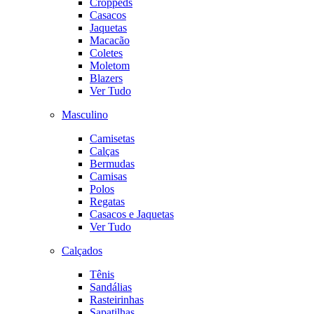
Croppeds
Casacos
Jaquetas
Macacão
Coletes
Moletom
Blazers
Ver Tudo
Masculino
Camisetas
Calças
Bermudas
Camisas
Polos
Regatas
Casacos e Jaquetas
Ver Tudo
Calçados
Tênis
Sandálias
Rasteirinhas
Sapatilhas