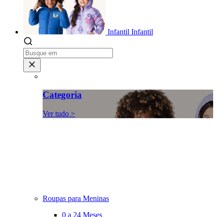
Infantil
Infantil
Categoria
Ver tudo >
Roupas para Meninas
0 a 24 Meses