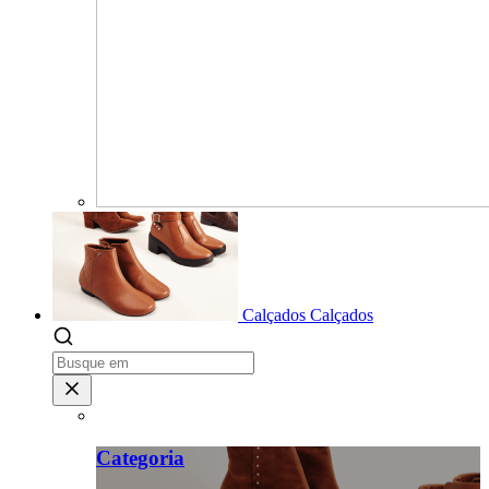
Calçados
Calçados
Categoria