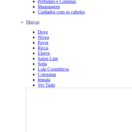
Perfumes e Colônias
Maquiagem
Cuidados com os cabelos
Marcas
Dove
Nivea
Payot
Ricca
Elseve
Salon Line
Seda
Lola Cosméticos
Colorama
Impala
Ver Tudo