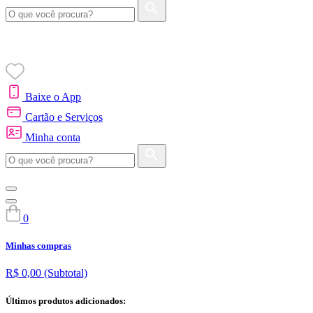
Baixe o App
Cartão e Serviços
Minha conta
0
Minhas compras
R$ 0,00
(Subtotal)
Últimos produtos adicionados: