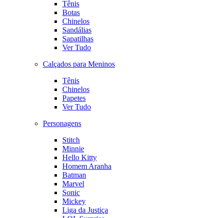
Tênis
Botas
Chinelos
Sandálias
Sapatilhas
Ver Tudo
Calçados para Meninos
Tênis
Chinelos
Papetes
Ver Tudo
Personagens
Stitch
Minnie
Hello Kitty
Homem Aranha
Batman
Marvel
Sonic
Mickey
Liga da Justiça