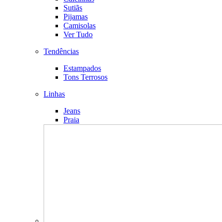
Sutiãs
Pijamas
Camisolas
Ver Tudo
Tendências
Estampados
Tons Terrosos
Linhas
Jeans
Praia