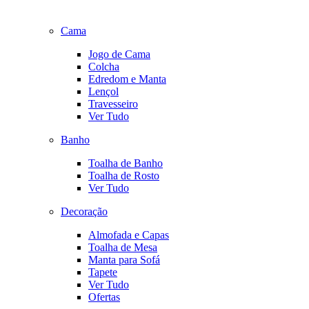
Cama
Jogo de Cama
Colcha
Edredom e Manta
Lençol
Travesseiro
Ver Tudo
Banho
Toalha de Banho
Toalha de Rosto
Ver Tudo
Decoração
Almofada e Capas
Toalha de Mesa
Manta para Sofá
Tapete
Ver Tudo
Ofertas