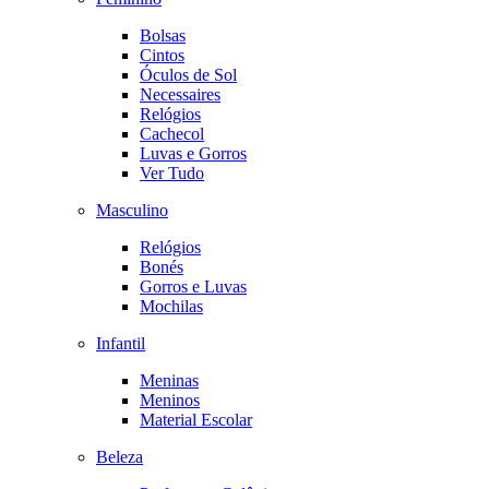
Bolsas
Cintos
Óculos de Sol
Necessaires
Relógios
Cachecol
Luvas e Gorros
Ver Tudo
Masculino
Relógios
Bonés
Gorros e Luvas
Mochilas
Infantil
Meninas
Meninos
Material Escolar
Beleza