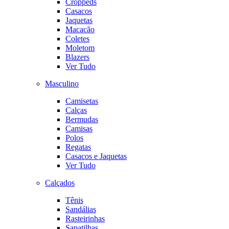
Croppeds
Casacos
Jaquetas
Macacão
Coletes
Moletom
Blazers
Ver Tudo
Masculino
Camisetas
Calças
Bermudas
Camisas
Polos
Regatas
Casacos e Jaquetas
Ver Tudo
Calçados
Tênis
Sandálias
Rasteirinhas
Sapatilhas