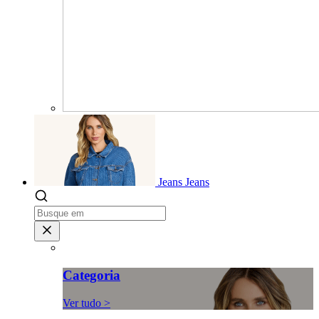
Jeans
Jeans
Categoria
Ver tudo >