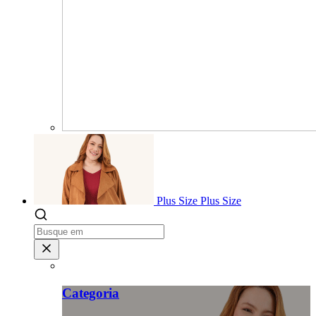
Plus Size
Plus Size
Categoria