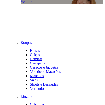
Ver tudo >
Roupas
Blusas
Calças
Camisas
Cardigans
Casacos e Jaquetas
Vestidos e Macacões
Moletons
Saias
Shorts e Bermudas
Ver Tudo
Lingerie
Calcinhas