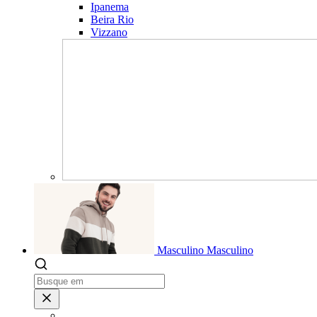
Ipanema
Beira Rio
Vizzano
Masculino
Masculino