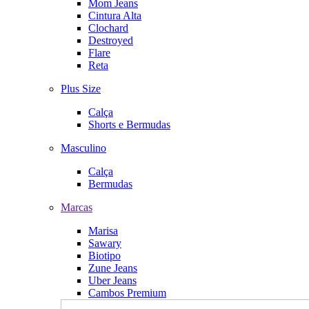
Mom Jeans
Cintura Alta
Clochard
Destroyed
Flare
Reta
Plus Size
Calça
Shorts e Bermudas
Masculino
Calça
Bermudas
Marcas
Marisa
Sawary
Biotipo
Zune Jeans
Uber Jeans
Cambos Premium