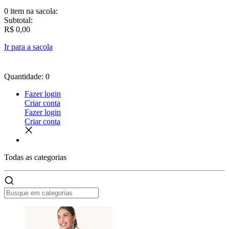
0 item
na sacola:
Subtotal:
R$ 0,00
Ir para a sacola
Quantidade: 0
Fazer login
Criar conta
Fazer login
Criar conta
Todas as
categorias