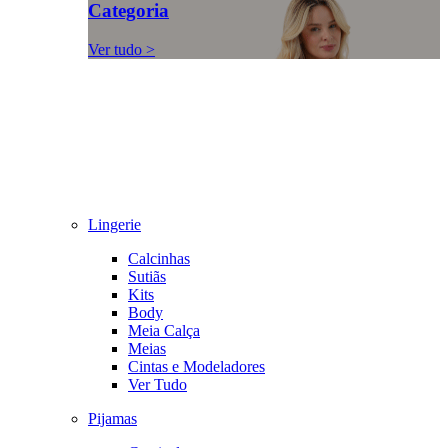
Categoria
Ver tudo >
Lingerie
Calcinhas
Sutiãs
Kits
Body
Meia Calça
Meias
Cintas e Modeladores
Ver Tudo
Pijamas