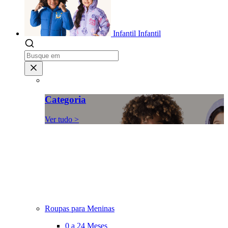
Infantil
Infantil
Categoria
Ver tudo >
Roupas para Meninas
0 a 24 Meses