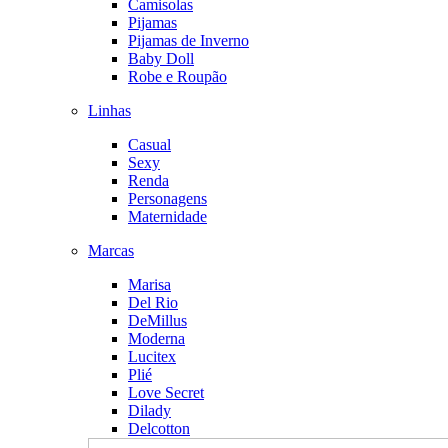
Camisolas
Pijamas
Pijamas de Inverno
Baby Doll
Robe e Roupão
Linhas
Casual
Sexy
Renda
Personagens
Maternidade
Marcas
Marisa
Del Rio
DeMillus
Moderna
Lucitex
Plié
Love Secret
Dilady
Delcotton