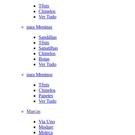
Tênis
Chinelos
Ver Tudo
para Meninas
Sandálias
Tênis
Sapatilhas
Chinelos
Botas
Ver Tudo
para Meninos
Tênis
Chinelos
Papetes
Ver Tudo
Marcas
Via Uno
Modare
Moleca