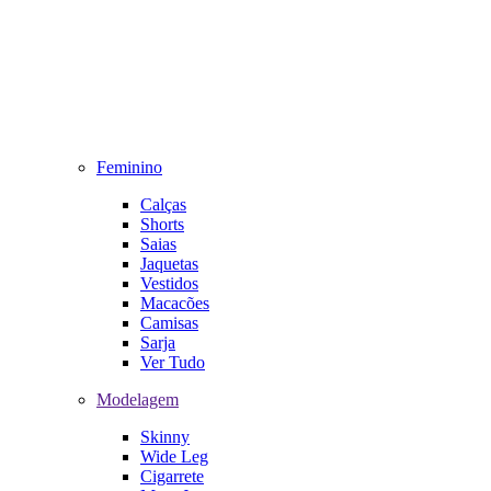
Feminino
Calças
Shorts
Saias
Jaquetas
Vestidos
Macacões
Camisas
Sarja
Ver Tudo
Modelagem
Skinny
Wide Leg
Cigarrete