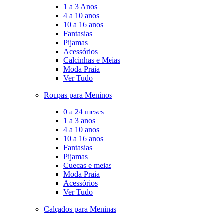
1 a 3 Anos
4 a 10 anos
10 a 16 anos
Fantasias
Pijamas
Acessórios
Calcinhas e Meias
Moda Praia
Ver Tudo
Roupas para Meninos
0 a 24 meses
1 a 3 anos
4 a 10 anos
10 a 16 anos
Fantasias
Pijamas
Cuecas e meias
Moda Praia
Acessórios
Ver Tudo
Calçados para Meninas