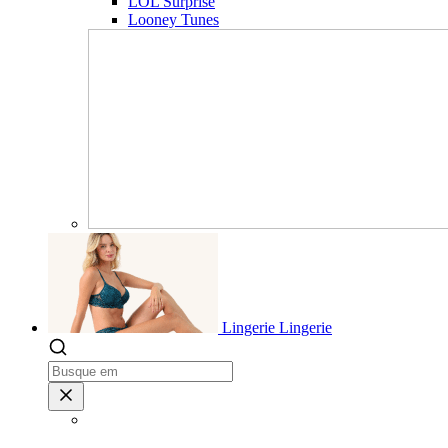
LOL Surprise
Looney Tunes
Lingerie
Lingerie