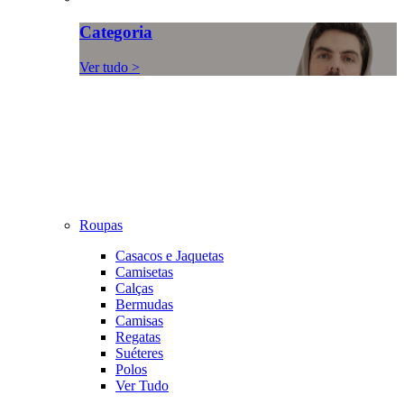
Categoria
Ver tudo >
Roupas
Casacos e Jaquetas
Camisetas
Calças
Bermudas
Camisas
Regatas
Suéteres
Polos
Ver Tudo