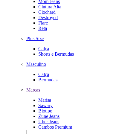
Mom Jeans
Cintura Alta
Clochard
Destroyed
Flare
Reta
Plus Size
Calça
Shorts e Bermudas
Masculino
Calça
Bermudas
Marcas
Marisa
Sawary
Biotipo
Zune Jeans
Uber Jeans
Cambos Premium