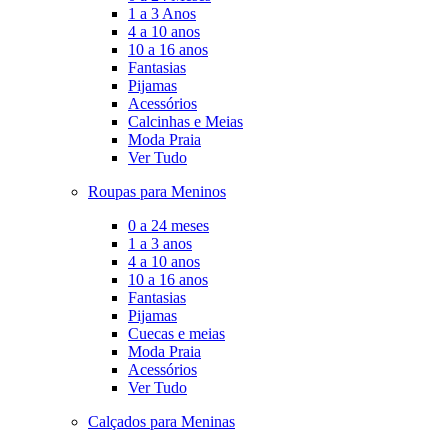
1 a 3 Anos
4 a 10 anos
10 a 16 anos
Fantasias
Pijamas
Acessórios
Calcinhas e Meias
Moda Praia
Ver Tudo
Roupas para Meninos
0 a 24 meses
1 a 3 anos
4 a 10 anos
10 a 16 anos
Fantasias
Pijamas
Cuecas e meias
Moda Praia
Acessórios
Ver Tudo
Calçados para Meninas