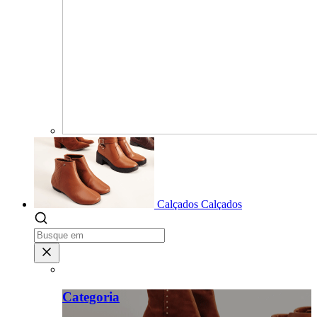
Calçados
Calçados
Categoria