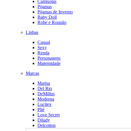
Camisolas
Pijamas
Pijamas de Inverno
Baby Doll
Robe e Roupão
Linhas
Casual
Sexy
Renda
Personagens
Maternidade
Marcas
Marisa
Del Rio
DeMillus
Moderna
Lucitex
Plié
Love Secret
Dilady
Delcotton