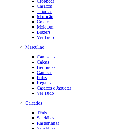
Croppeds
Casacos
Jaquetas
Macacão
Coletes
Moletom
Blazers
Ver Tudo
Masculino
Camisetas
Calças
Bermudas
Camisas
Polos
Regatas
Casacos e Jaquetas
Ver Tudo
Calçados
Tênis
Sandálias
Rasteirinhas
Sapatilhas