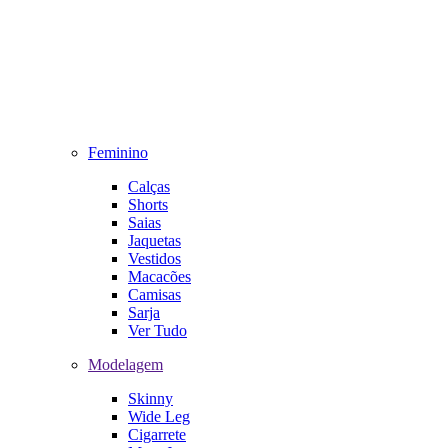
Feminino
Calças
Shorts
Saias
Jaquetas
Vestidos
Macacões
Camisas
Sarja
Ver Tudo
Modelagem
Skinny
Wide Leg
Cigarrete