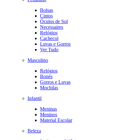
Bolsas
Cintos
Óculos de Sol
Necessaires
Relógios
Cachecol
Luvas e Gorros
Ver Tudo
Masculino
Relógios
Bonés
Gorros e Luvas
Mochilas
Infantil
Meninas
Meninos
Material Escolar
Beleza