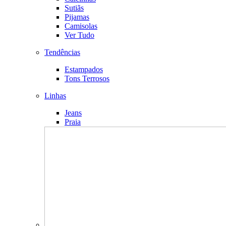
Sutiãs
Pijamas
Camisolas
Ver Tudo
Tendências
Estampados
Tons Terrosos
Linhas
Jeans
Praia