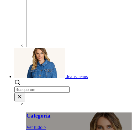
Jeans
Jeans
Categoria
Ver tudo >