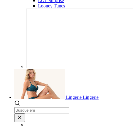
LOL Surprise
Looney Tunes
Lingerie
Lingerie