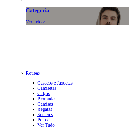
Categoria
Ver tudo >
Roupas
Casacos e Jaquetas
Camisetas
Calças
Bermudas
Camisas
Regatas
Suéteres
Polos
Ver Tudo