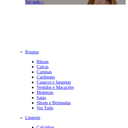
Ver tudo >
Roupas
Blusas
Calças
Camisas
Cardigans
Casacos e Jaquetas
Vestidos e Macacões
Moletons
Saias
Shorts e Bermudas
Ver Tudo
Lingerie
Calcinhas