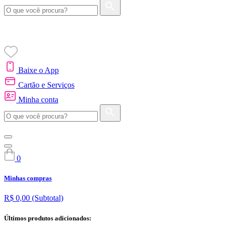
Baixe o App
Cartão e Serviços
Minha conta
0
Minhas compras
R$ 0,00
(Subtotal)
Últimos produtos adicionados: