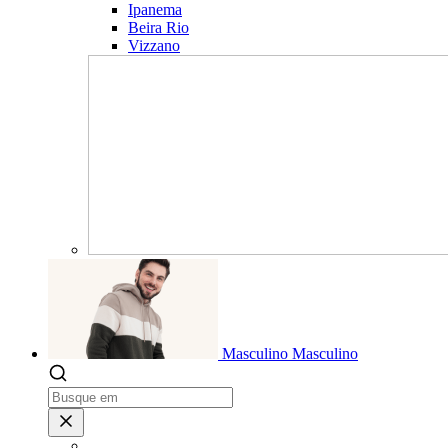
Ipanema
Beira Rio
Vizzano
Masculino
Masculino