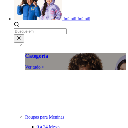
Infantil
Infantil
Categoria
Ver tudo >
Roupas para Meninas
0 a 24 Meses