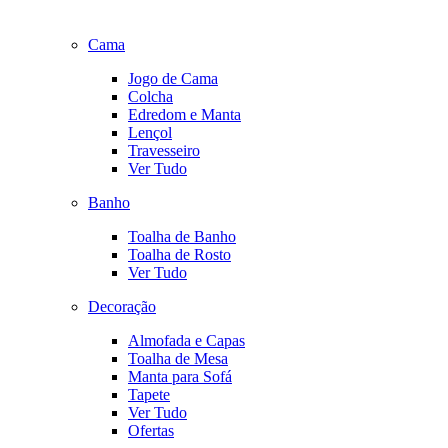
Cama
Jogo de Cama
Colcha
Edredom e Manta
Lençol
Travesseiro
Ver Tudo
Banho
Toalha de Banho
Toalha de Rosto
Ver Tudo
Decoração
Almofada e Capas
Toalha de Mesa
Manta para Sofá
Tapete
Ver Tudo
Ofertas