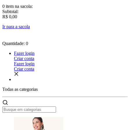
0 item
na sacola:
Subtotal:
R$ 0,00
Ir para a sacola
Quantidade: 0
Fazer login
Criar conta
Fazer login
Criar conta
Todas as
categorias