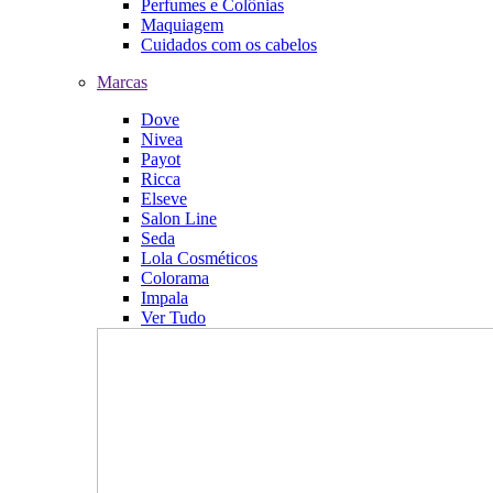
Perfumes e Colônias
Maquiagem
Cuidados com os cabelos
Marcas
Dove
Nivea
Payot
Ricca
Elseve
Salon Line
Seda
Lola Cosméticos
Colorama
Impala
Ver Tudo