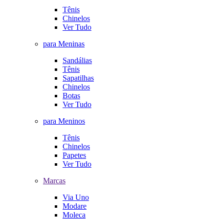
Tênis
Chinelos
Ver Tudo
para Meninas
Sandálias
Tênis
Sapatilhas
Chinelos
Botas
Ver Tudo
para Meninos
Tênis
Chinelos
Papetes
Ver Tudo
Marcas
Via Uno
Modare
Moleca