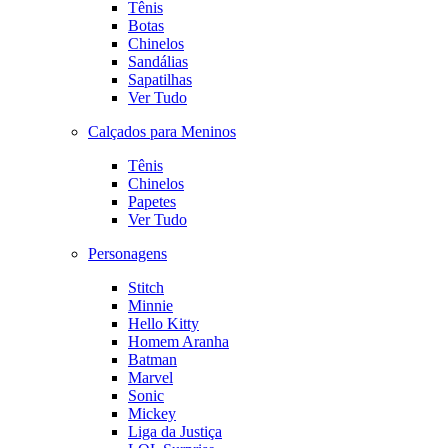
Tênis
Botas
Chinelos
Sandálias
Sapatilhas
Ver Tudo
Calçados para Meninos
Tênis
Chinelos
Papetes
Ver Tudo
Personagens
Stitch
Minnie
Hello Kitty
Homem Aranha
Batman
Marvel
Sonic
Mickey
Liga da Justiça