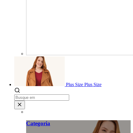
Plus Size
Plus Size
Categoria