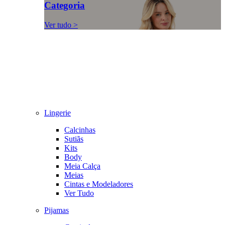
Categoria
Ver tudo >
Lingerie
Calcinhas
Sutiãs
Kits
Body
Meia Calça
Meias
Cintas e Modeladores
Ver Tudo
Pijamas