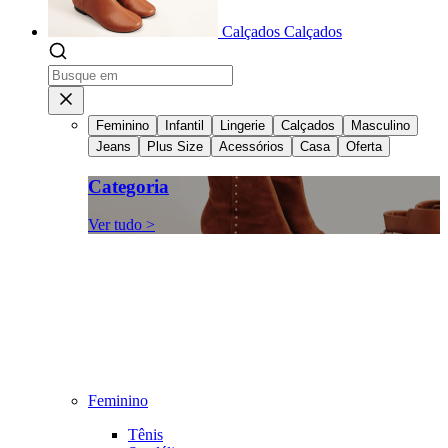
Calçados
Calçados
Feminino
Infantil
Lingerie
Calçados
Masculino
Jeans
Plus Size
Acessórios
Casa
Oferta
Categoria
Ver tudo >
Feminino
Tênis