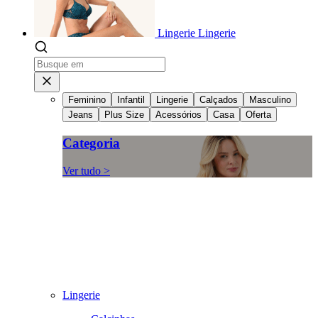
Lingerie
Lingerie
Feminino
Infantil
Lingerie
Calçados
Masculino
Jeans
Plus Size
Acessórios
Casa
Oferta
Categoria
Ver tudo >
Lingerie