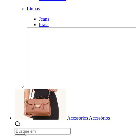
Linhas
Jeans
Praia
Acessórios
Acessórios