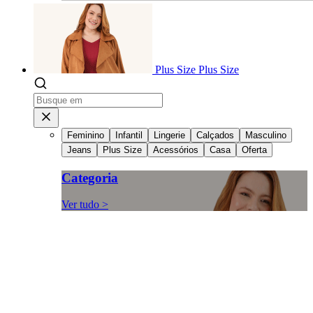
Plus Size
Plus Size
Feminino
Infantil
Lingerie
Calçados
Masculino
Jeans
Plus Size
Acessórios
Casa
Oferta
Categoria
Ver tudo >