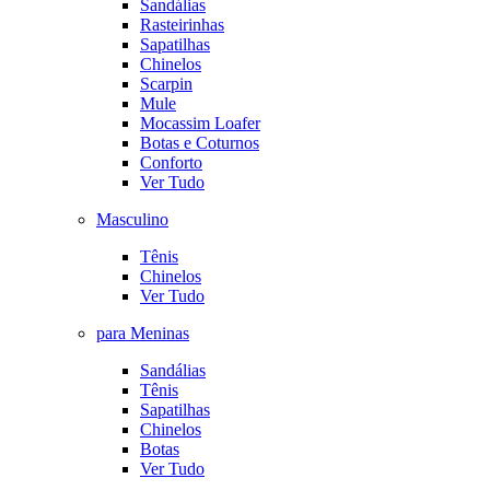
Sandálias
Rasteirinhas
Sapatilhas
Chinelos
Scarpin
Mule
Mocassim Loafer
Botas e Coturnos
Conforto
Ver Tudo
Masculino
Tênis
Chinelos
Ver Tudo
para Meninas
Sandálias
Tênis
Sapatilhas
Chinelos
Botas
Ver Tudo