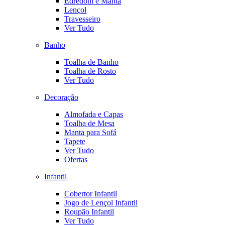
Edredom e Manta
Lençol
Travesseiro
Ver Tudo
Banho
Toalha de Banho
Toalha de Rosto
Ver Tudo
Decoração
Almofada e Capas
Toalha de Mesa
Manta para Sofá
Tapete
Ver Tudo
Ofertas
Infantil
Cobertor Infantil
Jogo de Lençol Infantil
Roupão Infantil
Ver Tudo