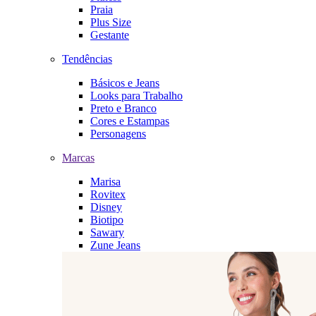
Praia
Plus Size
Gestante
Tendências
Básicos e Jeans
Looks para Trabalho
Preto e Branco
Cores e Estampas
Personagens
Marcas
Marisa
Rovitex
Disney
Biotipo
Sawary
Zune Jeans