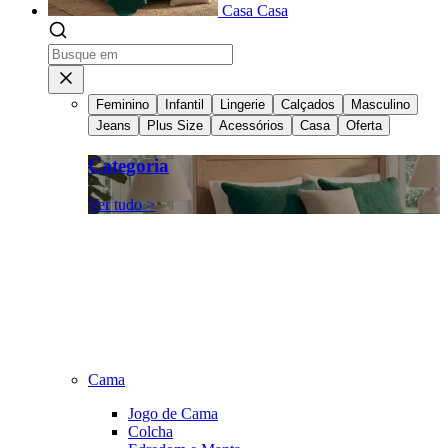
Casa
Casa
Feminino
Infantil
Lingerie
Calçados
Masculino
Jeans
Plus Size
Acessórios
Casa
Oferta
Categoria
Ver tudo >
Cama
Jogo de Cama
Colcha