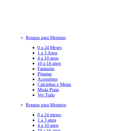
Roupas para Meninas
0 a 24 Meses
1 a 3 Anos
4 a 10 anos
10 a 16 anos
Fantasias
Pijamas
Acessórios
Calcinhas e Meias
Moda Praia
Ver Tudo
Roupas para Meninos
0 a 24 meses
1 a 3 anos
4 a 10 anos
10 a 16 anos