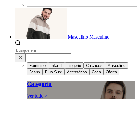
Masculino
Masculino
Feminino
Infantil
Lingerie
Calçados
Masculino
Jeans
Plus Size
Acessórios
Casa
Oferta
Categoria
Ver tudo >