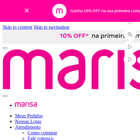
-81%
Ganhe 10% OFF na sua primeira com
Skip to content
Skip to navigation
Meus Pedidos
Nossas Lojas
Atendimento
Como comprar
Fale conosco