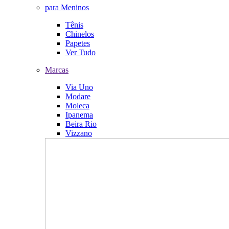
para Meninos
Tênis
Chinelos
Papetes
Ver Tudo
Marcas
Via Uno
Modare
Moleca
Ipanema
Beira Rio
Vizzano