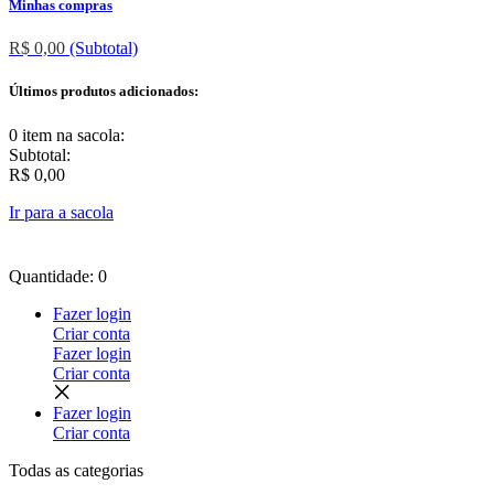
Minhas compras
R$ 0,00
(Subtotal)
Últimos produtos adicionados:
0 item
na sacola:
Subtotal:
R$ 0,00
Ir para a sacola
Quantidade: 0
Fazer login
Criar conta
Fazer login
Criar conta
Fazer login
Criar conta
Todas as
categorias