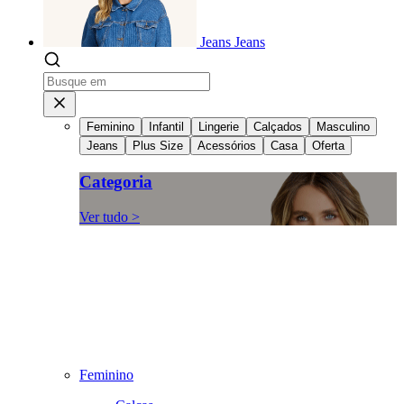
Jeans
Jeans
Feminino
Infantil
Lingerie
Calçados
Masculino
Jeans
Plus Size
Acessórios
Casa
Oferta
Categoria
Ver tudo >
Feminino