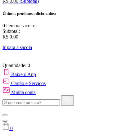
R$ 0,00
(Subtotal)
Últimos produtos adicionados:
0 item
na sacola:
Subtotal:
R$ 0,00
Ir para a sacola
Quantidade: 0
Baixe o App
Cartão e Serviços
Minha conta
0