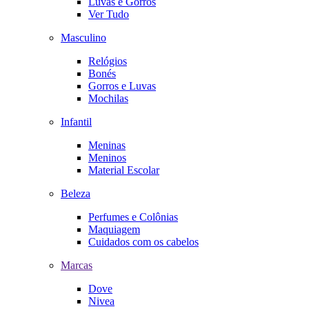
Luvas e Gorros
Ver Tudo
Masculino
Relógios
Bonés
Gorros e Luvas
Mochilas
Infantil
Meninas
Meninos
Material Escolar
Beleza
Perfumes e Colônias
Maquiagem
Cuidados com os cabelos
Marcas
Dove
Nivea