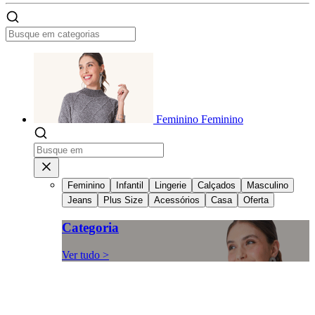
Feminino
Feminino
Feminino
Infantil
Lingerie
Calçados
Masculino
Jeans
Plus Size
Acessórios
Casa
Oferta
Categoria
Ver tudo >