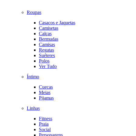
Roupas
Casacos e Jaquetas
Camisetas
Calças
Bermudas
Camisas
Regatas
Suéteres
Polos
Ver Tudo
Íntimo
Cuecas
Meias
Pijamas
Linhas
Fitness
Praia
Social
Personagens