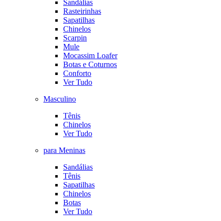
Sandálias
Rasteirinhas
Sapatilhas
Chinelos
Scarpin
Mule
Mocassim Loafer
Botas e Coturnos
Conforto
Ver Tudo
Masculino
Tênis
Chinelos
Ver Tudo
para Meninas
Sandálias
Tênis
Sapatilhas
Chinelos
Botas
Ver Tudo