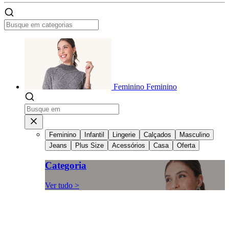
Feminino
Feminino
Feminino
Infantil
Lingerie
Calçados
Masculino
Jeans
Plus Size
Acessórios
Casa
Oferta
Categoria
Ver tudo >