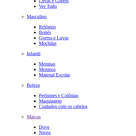
Luvas e Gorros
Ver Tudo
Masculino
Relógios
Bonés
Gorros e Luvas
Mochilas
Infantil
Meninas
Meninos
Material Escolar
Beleza
Perfumes e Colônias
Maquiagem
Cuidados com os cabelos
Marcas
Dove
Nivea