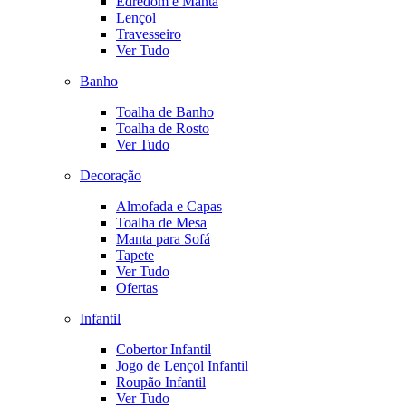
Edredom e Manta
Lençol
Travesseiro
Ver Tudo
Banho
Toalha de Banho
Toalha de Rosto
Ver Tudo
Decoração
Almofada e Capas
Toalha de Mesa
Manta para Sofá
Tapete
Ver Tudo
Ofertas
Infantil
Cobertor Infantil
Jogo de Lençol Infantil
Roupão Infantil
Ver Tudo