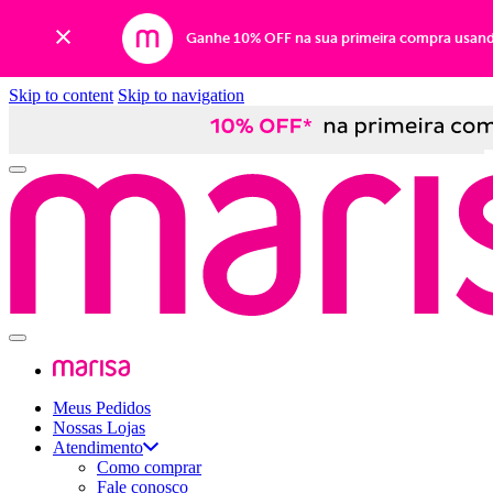
Ganhe 10% OFF na sua primeira compra usan
Skip to content
Skip to navigation
Meus Pedidos
Nossas Lojas
Atendimento
Como comprar
Fale conosco