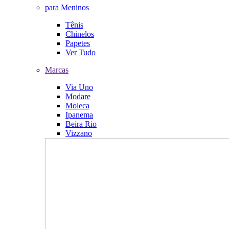
para Meninos
Tênis
Chinelos
Papetes
Ver Tudo
Marcas
Via Uno
Modare
Moleca
Ipanema
Beira Rio
Vizzano