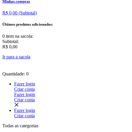
Minhas compras
R$ 0,00
(Subtotal)
Últimos produtos adicionados:
0 item
na sacola:
Subtotal:
R$ 0,00
Ir para a sacola
Quantidade: 0
Fazer login
Criar conta
Fazer login
Criar conta
Fazer login
Criar conta
Todas as
categorias