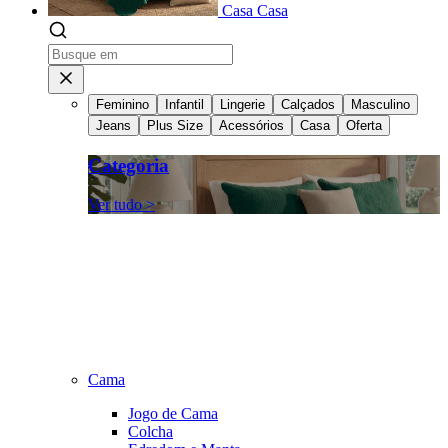
Casa
Casa
Feminino
Infantil
Lingerie
Calçados
Masculino
Jeans
Plus Size
Acessórios
Casa
Oferta
Categoria
Ver tudo >
Cama
Jogo de Cama
Colcha