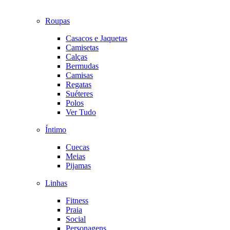
Roupas
Casacos e Jaquetas
Camisetas
Calças
Bermudas
Camisas
Regatas
Suéteres
Polos
Ver Tudo
Íntimo
Cuecas
Meias
Pijamas
Linhas
Fitness
Praia
Social
Personagens