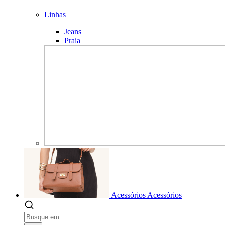
Linhas
Jeans
Praia
Acessórios
Acessórios