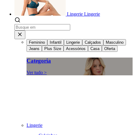
Lingerie
Lingerie
Feminino
Infantil
Lingerie
Calçados
Masculino
Jeans
Plus Size
Acessórios
Casa
Oferta
Categoria
Ver tudo >
Lingerie