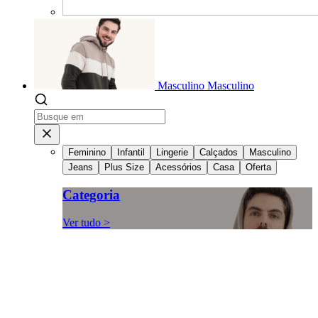
Masculino
Masculino
Feminino
Infantil
Lingerie
Calçados
Masculino
Jeans
Plus Size
Acessórios
Casa
Oferta
Categoria
Ver tudo >