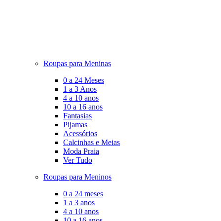
Roupas para Meninas
0 a 24 Meses
1 a 3 Anos
4 a 10 anos
10 a 16 anos
Fantasias
Pijamas
Acessórios
Calcinhas e Meias
Moda Praia
Ver Tudo
Roupas para Meninos
0 a 24 meses
1 a 3 anos
4 a 10 anos
10 a 16 anos