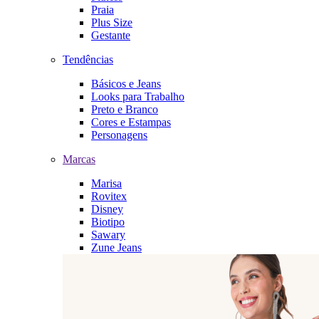
Praia
Plus Size
Gestante
Tendências
Básicos e Jeans
Looks para Trabalho
Preto e Branco
Cores e Estampas
Personagens
Marcas
Marisa
Rovitex
Disney
Biotipo
Sawary
Zune Jeans