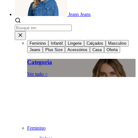
Jeans
Jeans
Feminino
Infantil
Lingerie
Calçados
Masculino
Jeans
Plus Size
Acessórios
Casa
Oferta
Categoria
Ver tudo >
Feminino