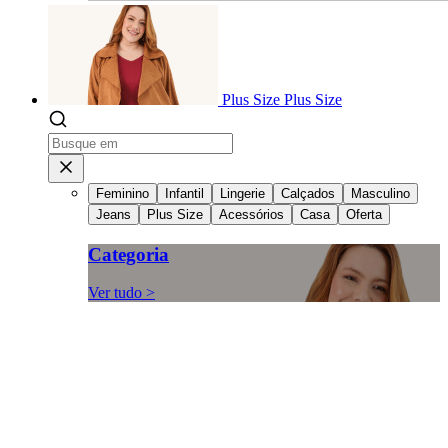
Plus Size
Plus Size
Feminino
Infantil
Lingerie
Calçados
Masculino
Jeans
Plus Size
Acessórios
Casa
Oferta
Categoria
Ver tudo >