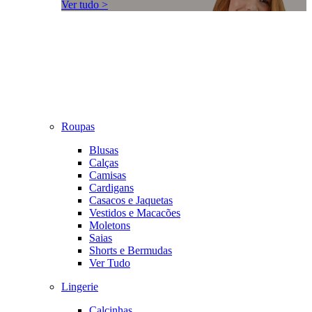
Ver tudo >
Roupas
Blusas
Calças
Camisas
Cardigans
Casacos e Jaquetas
Vestidos e Macacões
Moletons
Saias
Shorts e Bermudas
Ver Tudo
Lingerie
Calcinhas