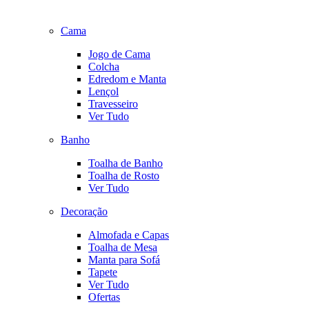
Cama
Jogo de Cama
Colcha
Edredom e Manta
Lençol
Travesseiro
Ver Tudo
Banho
Toalha de Banho
Toalha de Rosto
Ver Tudo
Decoração
Almofada e Capas
Toalha de Mesa
Manta para Sofá
Tapete
Ver Tudo
Ofertas