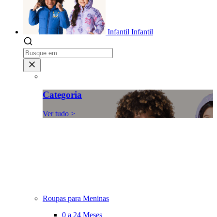
Infantil
Infantil
Categoria
Ver tudo >
Roupas para Meninas
0 a 24 Meses