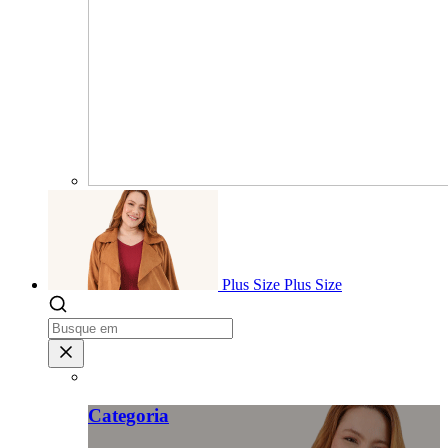
Plus Size
Plus Size
Categoria