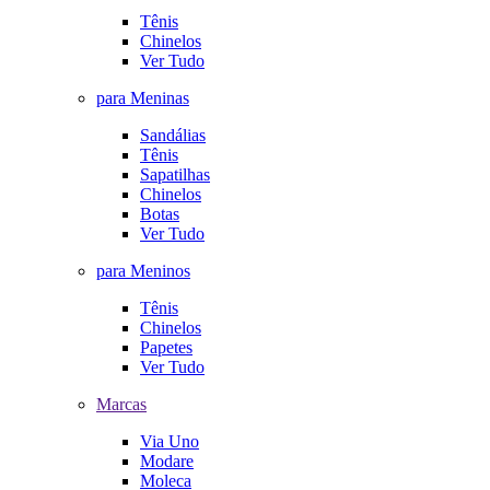
Tênis
Chinelos
Ver Tudo
para Meninas
Sandálias
Tênis
Sapatilhas
Chinelos
Botas
Ver Tudo
para Meninos
Tênis
Chinelos
Papetes
Ver Tudo
Marcas
Via Uno
Modare
Moleca