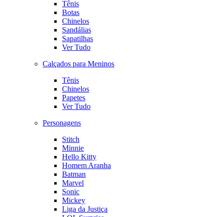
Tênis
Botas
Chinelos
Sandálias
Sapatilhas
Ver Tudo
Calçados para Meninos
Tênis
Chinelos
Papetes
Ver Tudo
Personagens
Stitch
Minnie
Hello Kitty
Homem Aranha
Batman
Marvel
Sonic
Mickey
Liga da Justiça