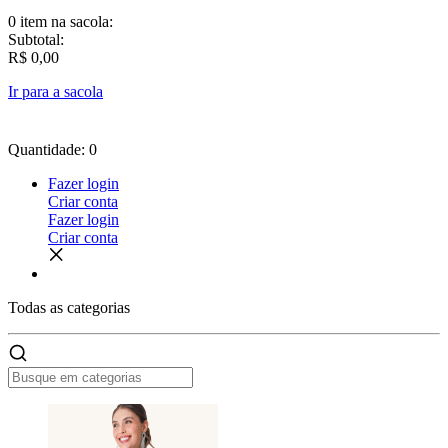
0 item
na sacola:
Subtotal:
R$ 0,00
Ir para a sacola
Quantidade: 0
Fazer login
Criar conta
Fazer login
Criar conta
Todas as
categorias