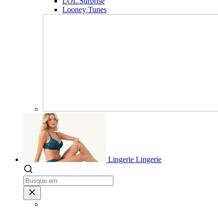
LOL Surprise
Looney Tunes
Lingerie
Lingerie