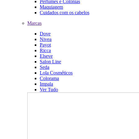
Perfumes e Colônias
Maquiagem
Cuidados com os cabelos
Marcas
Dove
Nivea
Payot
Ricca
Elseve
Salon Line
Seda
Lola Cosméticos
Colorama
Impala
Ver Tudo