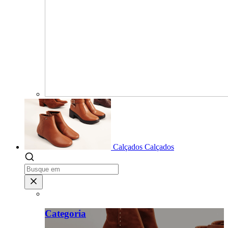
Calçados
Calçados
Categoria