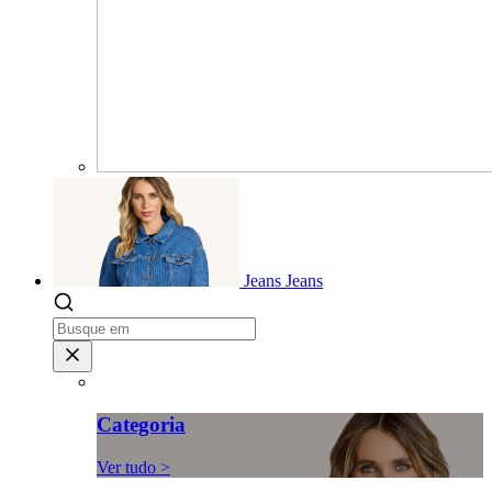
Jeans
Jeans
Categoria
Ver tudo >