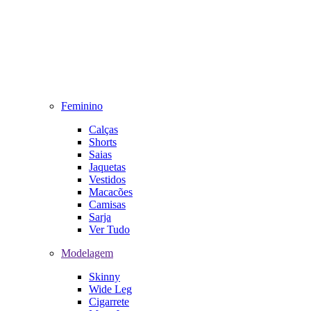
Feminino
Calças
Shorts
Saias
Jaquetas
Vestidos
Macacões
Camisas
Sarja
Ver Tudo
Modelagem
Skinny
Wide Leg
Cigarrete