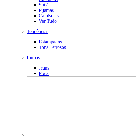
Sutiãs
Pijamas
Camisolas
Ver Tudo
Tendências
Estampados
Tons Terrosos
Linhas
Jeans
Praia