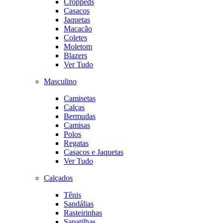
Croppeds
Casacos
Jaquetas
Macacão
Coletes
Moletom
Blazers
Ver Tudo
Masculino
Camisetas
Calças
Bermudas
Camisas
Polos
Regatas
Casacos e Jaquetas
Ver Tudo
Calçados
Tênis
Sandálias
Rasteirinhas
Sapatilhas