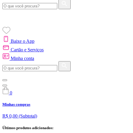
Baixe o App
Cartão e Serviços
Minha conta
0
Minhas compras
R$ 0,00
(Subtotal)
Últimos produtos adicionados: