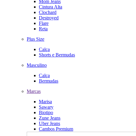
Mom Jeans
Cintura Alta
Clochard
Destroyed
Flare
Reta
Plus Size
Calça
Shorts e Bermudas
Masculino
Calça
Bermudas
Marcas
Marisa
Sawary
Biotipo
Zune Jeans
Uber Jeans
Cambos Premium