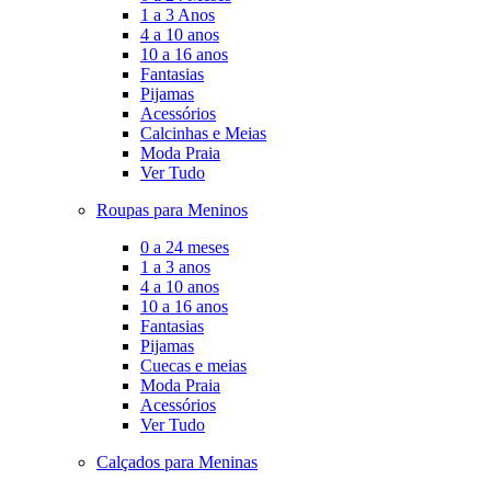
1 a 3 Anos
4 a 10 anos
10 a 16 anos
Fantasias
Pijamas
Acessórios
Calcinhas e Meias
Moda Praia
Ver Tudo
Roupas para Meninos
0 a 24 meses
1 a 3 anos
4 a 10 anos
10 a 16 anos
Fantasias
Pijamas
Cuecas e meias
Moda Praia
Acessórios
Ver Tudo
Calçados para Meninas