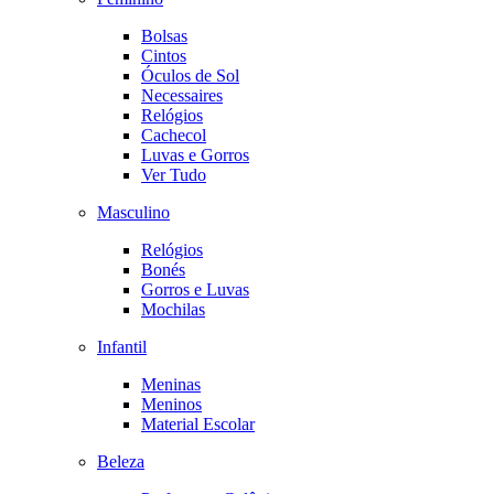
Bolsas
Cintos
Óculos de Sol
Necessaires
Relógios
Cachecol
Luvas e Gorros
Ver Tudo
Masculino
Relógios
Bonés
Gorros e Luvas
Mochilas
Infantil
Meninas
Meninos
Material Escolar
Beleza