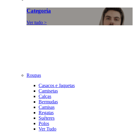
Categoria
Ver tudo >
Roupas
Casacos e Jaquetas
Camisetas
Calças
Bermudas
Camisas
Regatas
Suéteres
Polos
Ver Tudo