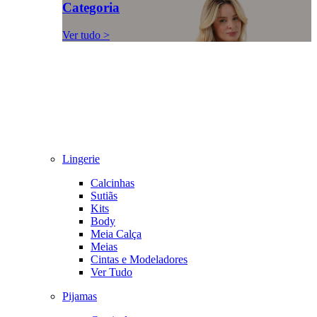
Categoria
Ver tudo >
Lingerie
Calcinhas
Sutiãs
Kits
Body
Meia Calça
Meias
Cintas e Modeladores
Ver Tudo
Pijamas