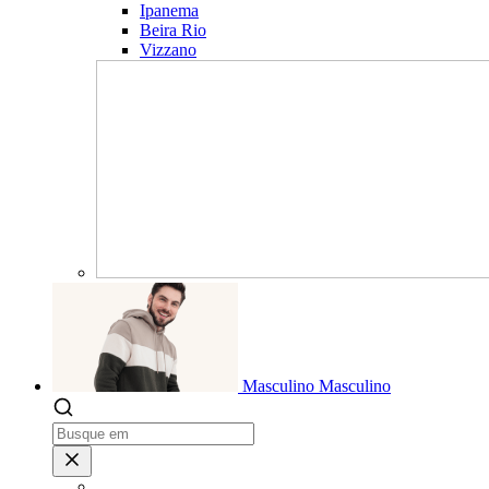
Ipanema
Beira Rio
Vizzano
Masculino
Masculino