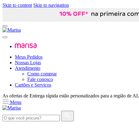
Skip to content
Skip to navigation
Meus Pedidos
Nossas Lojas
Atendimento
Como comprar
Fale conosco
Cartões e Serviços
As ofertas de
Entrega rápida
estão personalizados para a região de
A
Menu