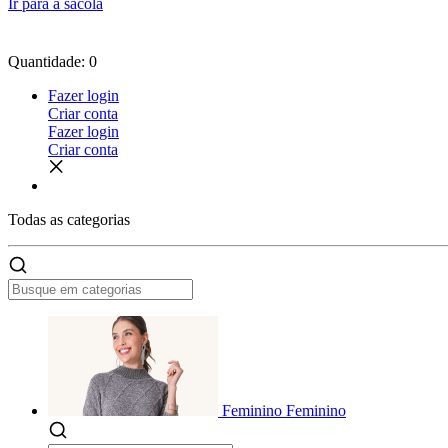
Ir para a sacola
Quantidade: 0
Fazer login
Criar conta
Fazer login
Criar conta
Todas as
categorias
Feminino
Feminino