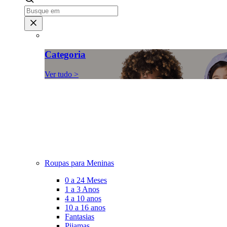
Categoria
Ver tudo >
Roupas para Meninas
0 a 24 Meses
1 a 3 Anos
4 a 10 anos
10 a 16 anos
Fantasias
Pijamas