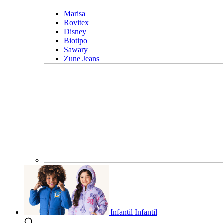
Marisa
Rovitex
Disney
Biotipo
Sawary
Zune Jeans
Infantil
Infantil