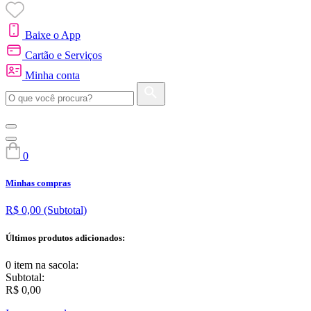
Baixe o App
Cartão e Serviços
Minha conta
0
Minhas compras
R$ 0,00
(Subtotal)
Últimos produtos adicionados:
0 item
na sacola:
Subtotal:
R$ 0,00