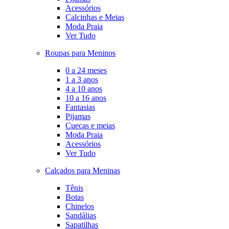
Acessórios
Calcinhas e Meias
Moda Praia
Ver Tudo
Roupas para Meninos
0 a 24 meses
1 a 3 anos
4 a 10 anos
10 a 16 anos
Fantasias
Pijamas
Cuecas e meias
Moda Praia
Acessórios
Ver Tudo
Calçados para Meninas
Tênis
Botas
Chinelos
Sandálias
Sapatilhas