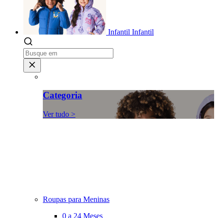
Infantil
Infantil
Categoria
Ver tudo >
Roupas para Meninas
0 a 24 Meses