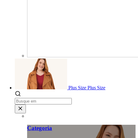
Plus Size
Plus Size
Categoria