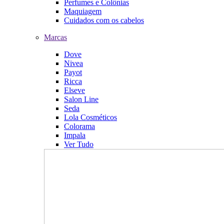
Perfumes e Colônias
Maquiagem
Cuidados com os cabelos
Marcas
Dove
Nivea
Payot
Ricca
Elseve
Salon Line
Seda
Lola Cosméticos
Colorama
Impala
Ver Tudo