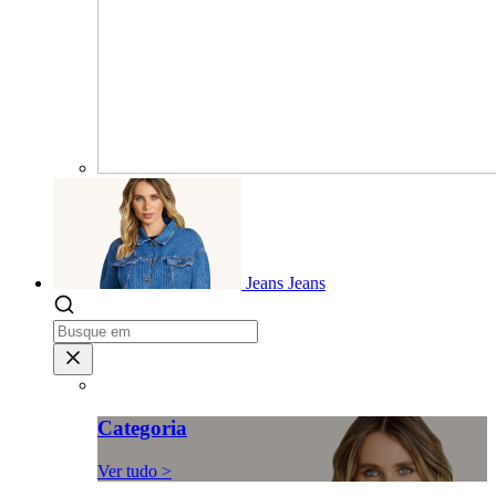
Jeans
Jeans
Categoria
Ver tudo >