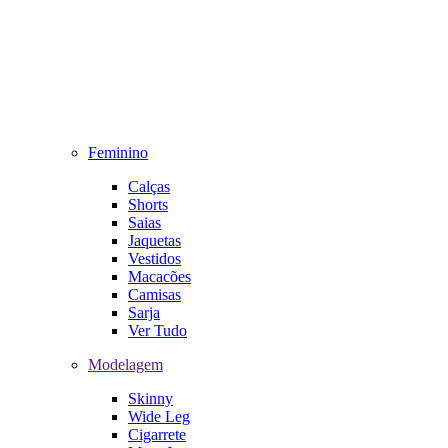
Feminino
Calças
Shorts
Saias
Jaquetas
Vestidos
Macacões
Camisas
Sarja
Ver Tudo
Modelagem
Skinny
Wide Leg
Cigarrete