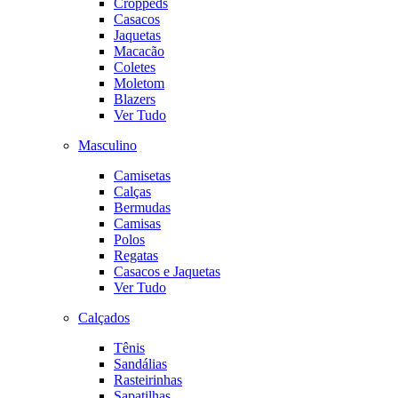
Croppeds
Casacos
Jaquetas
Macacão
Coletes
Moletom
Blazers
Ver Tudo
Masculino
Camisetas
Calças
Bermudas
Camisas
Polos
Regatas
Casacos e Jaquetas
Ver Tudo
Calçados
Tênis
Sandálias
Rasteirinhas
Sapatilhas