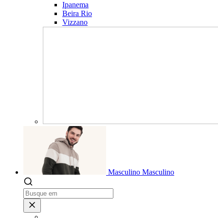
Ipanema
Beira Rio
Vizzano
Masculino
Masculino