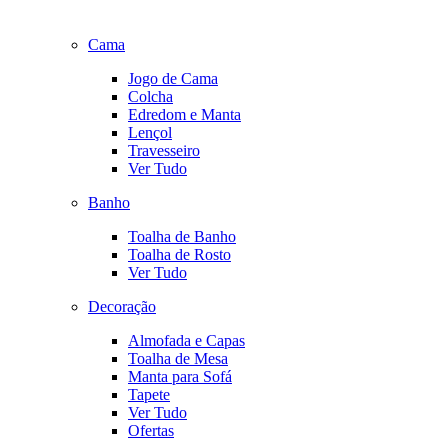
Cama
Jogo de Cama
Colcha
Edredom e Manta
Lençol
Travesseiro
Ver Tudo
Banho
Toalha de Banho
Toalha de Rosto
Ver Tudo
Decoração
Almofada e Capas
Toalha de Mesa
Manta para Sofá
Tapete
Ver Tudo
Ofertas