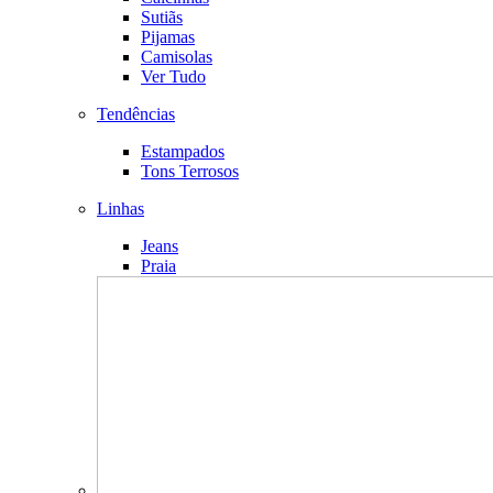
Sutiãs
Pijamas
Camisolas
Ver Tudo
Tendências
Estampados
Tons Terrosos
Linhas
Jeans
Praia