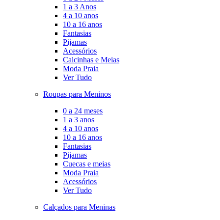
1 a 3 Anos
4 a 10 anos
10 a 16 anos
Fantasias
Pijamas
Acessórios
Calcinhas e Meias
Moda Praia
Ver Tudo
Roupas para Meninos
0 a 24 meses
1 a 3 anos
4 a 10 anos
10 a 16 anos
Fantasias
Pijamas
Cuecas e meias
Moda Praia
Acessórios
Ver Tudo
Calçados para Meninas