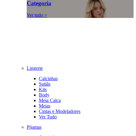
Categoria
Ver tudo >
Lingerie
Calcinhas
Sutiãs
Kits
Body
Meia Calça
Meias
Cintas e Modeladores
Ver Tudo
Pijamas