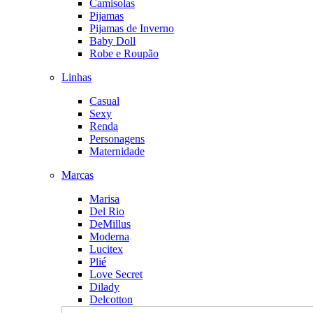
Camisolas
Pijamas
Pijamas de Inverno
Baby Doll
Robe e Roupão
Linhas
Casual
Sexy
Renda
Personagens
Maternidade
Marcas
Marisa
Del Rio
DeMillus
Moderna
Lucitex
Plié
Love Secret
Dilady
Delcotton