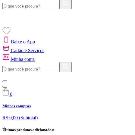
Baixe o App
Cartão e Serviços
Minha conta
0
Minhas compras
R$ 0,00
(Subtotal)
Últimos produtos adicionados: