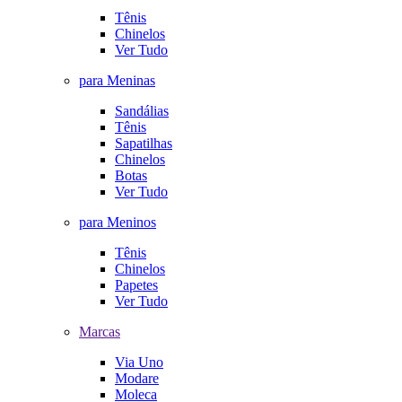
Tênis
Chinelos
Ver Tudo
para Meninas
Sandálias
Tênis
Sapatilhas
Chinelos
Botas
Ver Tudo
para Meninos
Tênis
Chinelos
Papetes
Ver Tudo
Marcas
Via Uno
Modare
Moleca