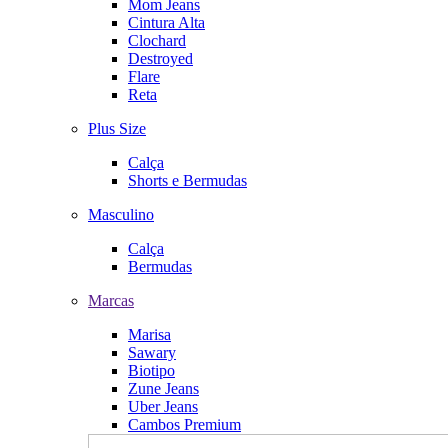
Mom Jeans
Cintura Alta
Clochard
Destroyed
Flare
Reta
Plus Size
Calça
Shorts e Bermudas
Masculino
Calça
Bermudas
Marcas
Marisa
Sawary
Biotipo
Zune Jeans
Uber Jeans
Cambos Premium