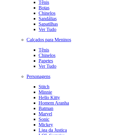
Tênis
Botas
Chinelos
Sandálias
Sapatilhas
Ver Tudo
Calçados para Meninos
Tênis
Chinelos
Papetes
Ver Tudo
Personagens
Stitch
Minnie
Hello Kitty
Homem Aranha
Batman
Marvel
Sonic
Mickey
Liga da Justiça