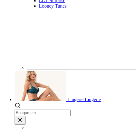
LOL Surprise
Looney Tunes
Lingerie
Lingerie