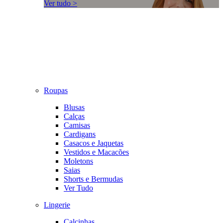
Ver tudo >
Roupas
Blusas
Calças
Camisas
Cardigans
Casacos e Jaquetas
Vestidos e Macacões
Moletons
Saias
Shorts e Bermudas
Ver Tudo
Lingerie
Calcinhas