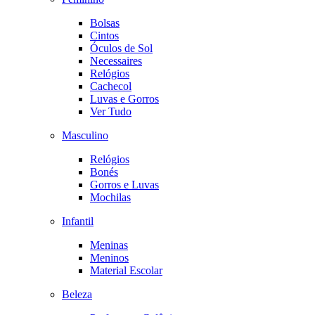
Bolsas
Cintos
Óculos de Sol
Necessaires
Relógios
Cachecol
Luvas e Gorros
Ver Tudo
Masculino
Relógios
Bonés
Gorros e Luvas
Mochilas
Infantil
Meninas
Meninos
Material Escolar
Beleza