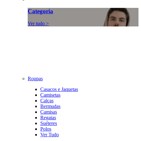
Categoria
Ver tudo >
Roupas
Casacos e Jaquetas
Camisetas
Calças
Bermudas
Camisas
Regatas
Suéteres
Polos
Ver Tudo