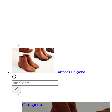
Calçados
Calçados
Categoria