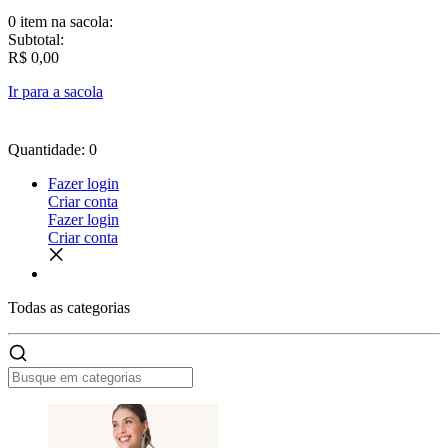
0 item
na sacola:
Subtotal:
R$ 0,00
Ir para a sacola
Quantidade: 0
Fazer login
Criar conta
Fazer login
Criar conta
Todas as
categorias