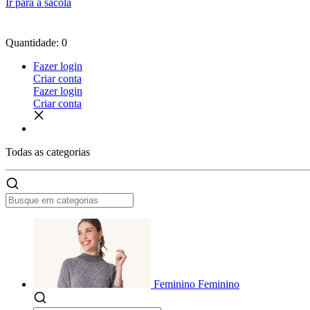
Ir para a sacola
Quantidade: 0
Fazer login
Criar conta
Fazer login
Criar conta
Todas as
categorias
Feminino
Feminino