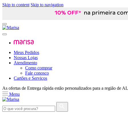
Skip to content
Skip to navigation
Meus Pedidos
Nossas Lojas
Atendimento
Como comprar
Fale conosco
Cartões e Serviços
As ofertas de
Entrega rápida
estão personalizados para a região de
A
Menu