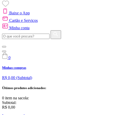
Baixe o App
Cartão e Serviços
Minha conta
0
Minhas compras
R$ 0,00
(Subtotal)
Últimos produtos adicionados:
0 item
na sacola:
Subtotal:
R$ 0,00