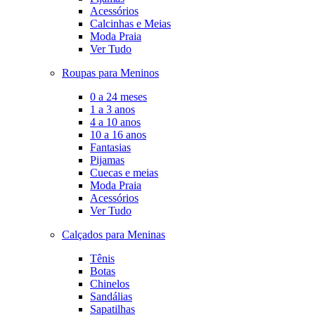
Acessórios
Calcinhas e Meias
Moda Praia
Ver Tudo
Roupas para Meninos
0 a 24 meses
1 a 3 anos
4 a 10 anos
10 a 16 anos
Fantasias
Pijamas
Cuecas e meias
Moda Praia
Acessórios
Ver Tudo
Calçados para Meninas
Tênis
Botas
Chinelos
Sandálias
Sapatilhas