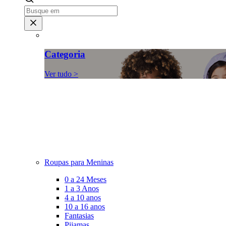
Categoria
Ver tudo >
Roupas para Meninas
0 a 24 Meses
1 a 3 Anos
4 a 10 anos
10 a 16 anos
Fantasias
Pijamas