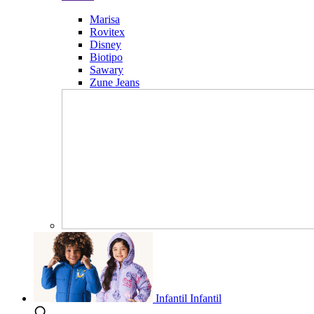
Marisa
Rovitex
Disney
Biotipo
Sawary
Zune Jeans
Infantil
Infantil