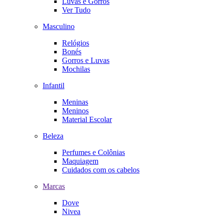
Luvas e Gorros
Ver Tudo
Masculino
Relógios
Bonés
Gorros e Luvas
Mochilas
Infantil
Meninas
Meninos
Material Escolar
Beleza
Perfumes e Colônias
Maquiagem
Cuidados com os cabelos
Marcas
Dove
Nivea