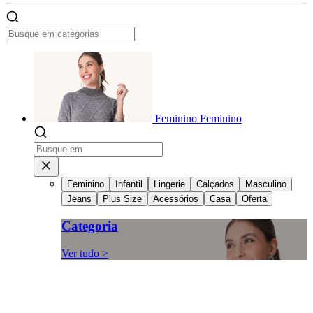
Feminino
Feminino
Feminino
Infantil
Lingerie
Calçados
Masculino
Jeans
Plus Size
Acessórios
Casa
Oferta
Categoria
Ver tudo >