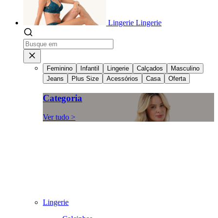
Lingerie
Lingerie
Feminino
Infantil
Lingerie
Calçados
Masculino
Jeans
Plus Size
Acessórios
Casa
Oferta
Categoria
Ver tudo >
Lingerie