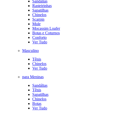
Sandálias
Rasteirinhas
Sapatilhas
Chinelos
Scarpin
Mule
Mocassim Loafer
Botas e Coturnos
Conforto
Ver Tudo
Masculino
Tênis
Chinelos
Ver Tudo
para Meninas
Sandálias
Tênis
Sapatilhas
Chinelos
Botas
Ver Tudo