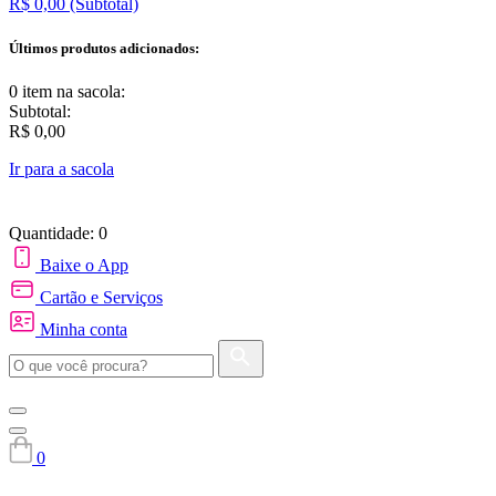
R$ 0,00
(Subtotal)
Últimos produtos adicionados:
0 item
na sacola:
Subtotal:
R$ 0,00
Ir para a sacola
Quantidade: 0
Baixe o App
Cartão e Serviços
Minha conta
0