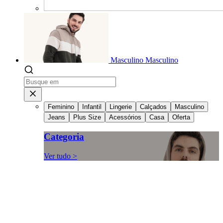
Masculino
Masculino
Feminino
Infantil
Lingerie
Calçados
Masculino
Jeans
Plus Size
Acessórios
Casa
Oferta
Categoria
Ver tudo >