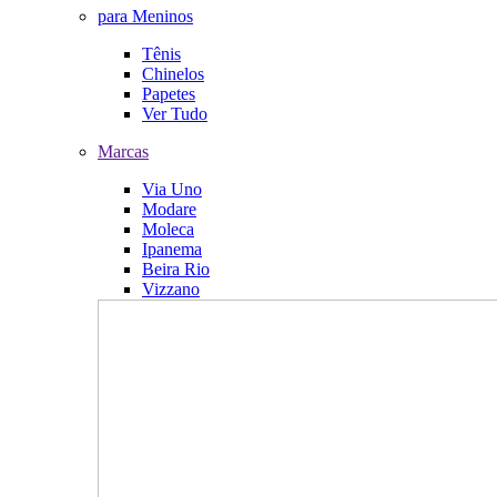
para Meninos
Tênis
Chinelos
Papetes
Ver Tudo
Marcas
Via Uno
Modare
Moleca
Ipanema
Beira Rio
Vizzano