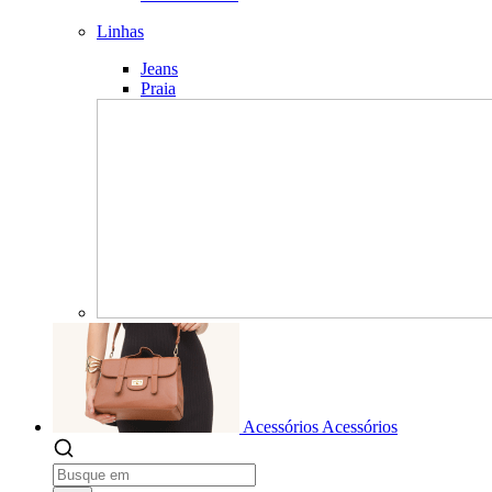
Linhas
Jeans
Praia
Acessórios
Acessórios