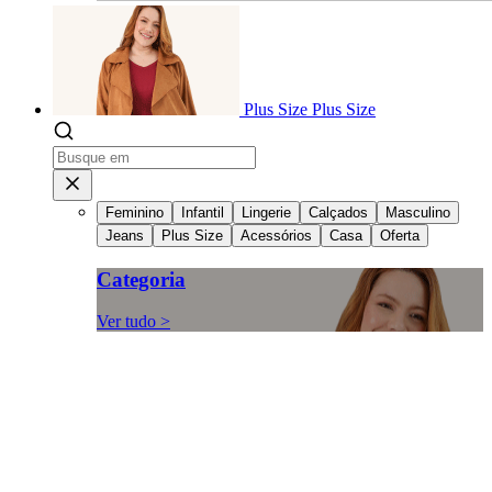
Plus Size
Plus Size
Feminino
Infantil
Lingerie
Calçados
Masculino
Jeans
Plus Size
Acessórios
Casa
Oferta
Categoria
Ver tudo >