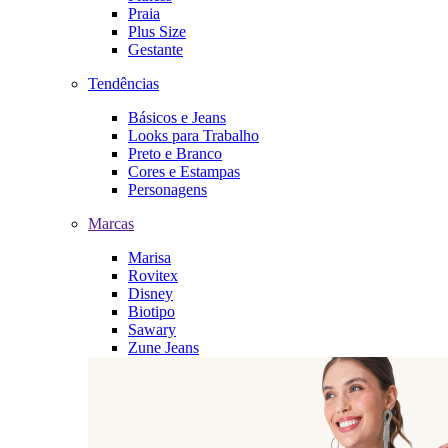
Praia
Plus Size
Gestante
Tendências
Básicos e Jeans
Looks para Trabalho
Preto e Branco
Cores e Estampas
Personagens
Marcas
Marisa
Rovitex
Disney
Biotipo
Sawary
Zune Jeans