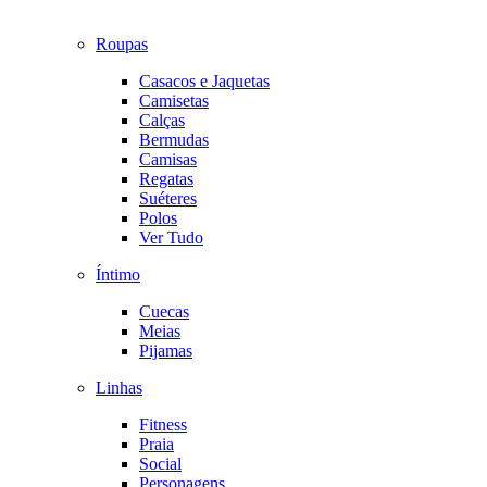
Roupas
Casacos e Jaquetas
Camisetas
Calças
Bermudas
Camisas
Regatas
Suéteres
Polos
Ver Tudo
Íntimo
Cuecas
Meias
Pijamas
Linhas
Fitness
Praia
Social
Personagens