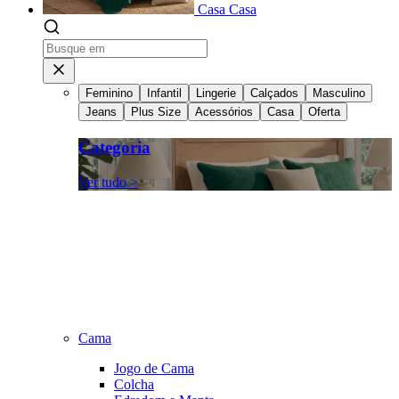
Casa
Casa
Feminino
Infantil
Lingerie
Calçados
Masculino
Jeans
Plus Size
Acessórios
Casa
Oferta
Categoria
Ver tudo >
Cama
Jogo de Cama
Colcha