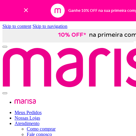
Ganhe 10% OFF na sua primeira com
Skip to content
Skip to navigation
Meus Pedidos
Nossas Lojas
Atendimento
Como comprar
Fale conosco