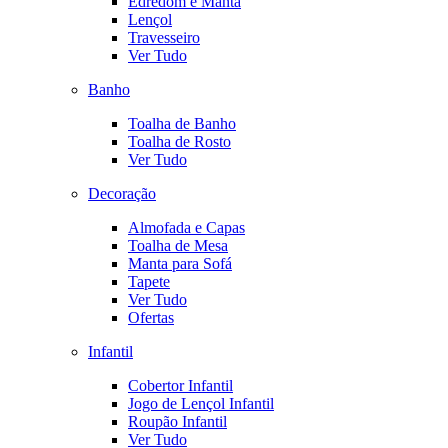
Edredom e Manta
Lençol
Travesseiro
Ver Tudo
Banho
Toalha de Banho
Toalha de Rosto
Ver Tudo
Decoração
Almofada e Capas
Toalha de Mesa
Manta para Sofá
Tapete
Ver Tudo
Ofertas
Infantil
Cobertor Infantil
Jogo de Lençol Infantil
Roupão Infantil
Ver Tudo