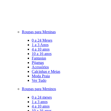
Roupas para Meninas
0 a 24 Meses
1 a 3 Anos
4 a 10 anos
10 a 16 anos
Fantasias
Pijamas
Acessórios
Calcinhas e Meias
Moda Praia
Ver Tudo
Roupas para Meninos
0 a 24 meses
1 a 3 anos
4 a 10 anos
10 a 16 anos