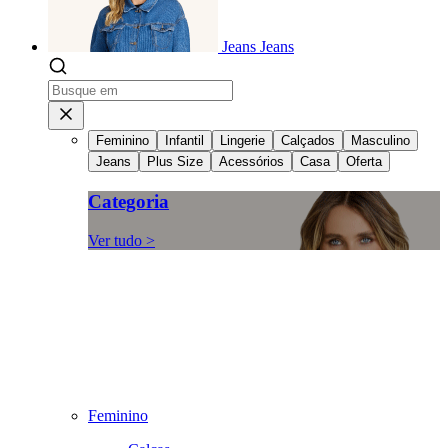
Jeans
Jeans
Feminino
Infantil
Lingerie
Calçados
Masculino
Jeans
Plus Size
Acessórios
Casa
Oferta
Categoria
Ver tudo >
Feminino