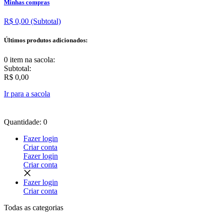
Minhas compras
R$ 0,00
(Subtotal)
Últimos produtos adicionados:
0 item
na sacola:
Subtotal:
R$ 0,00
Ir para a sacola
Quantidade: 0
Fazer login
Criar conta
Fazer login
Criar conta
Fazer login
Criar conta
Todas as
categorias