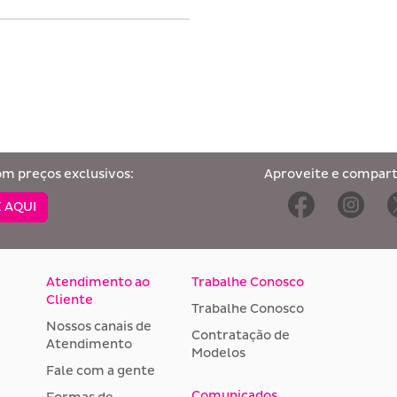
om preços exclusivos:
Aproveite e comparti
 AQUI
Atendimento ao
Trabalhe Conosco
Cliente
Trabalhe Conosco
Nossos canais de
Contratação de
Atendimento
Modelos
Fale com a gente
Comunicados