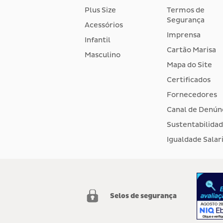
Plus Size
Termos de
Segurança
Acessórios
Imprensa
Infantil
Cartão Marisa
Masculino
Mapa do Site
Certificados
Fornecedores
Canal de Denún
Sustentabilida
Igualdade Salari
Selos de segurança