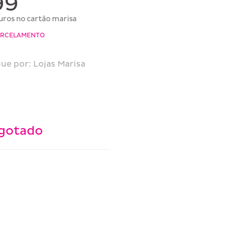
99
juros no cartão marisa
PARCELAMENTO
ue por:
Lojas Marisa
gotado