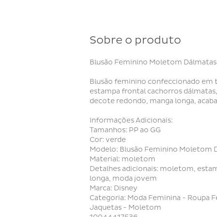
Sobre o produto
Blusão Feminino Moletom Dálmatas
Blusão feminino confeccionado em 
estampa frontal cachorros dálmatas,
decote redondo, manga longa, acab
Informações Adicionais:
Tamanhos: PP ao GG
Cor: verde
Modelo: Blusão Feminino Moletom 
Material: moletom
Detalhes adicionais: moletom, esta
longa, moda jovem
Marca: Disney
Categoria: Moda Feminina - Roupa F
Jaquetas - Moletom