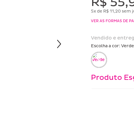
R$ 55,
5x de R$ 11,20 sem 
VER AS FORMAS DE 
Vendido e entreg
Escolha a cor:
verde
Produto Es