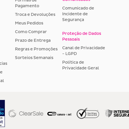
Formas de
Pagamento
Comunicado de
Incidente de
Troca e Devoluções
Segurança
Meus Pedidos
Como Comprar
Proteção de Dados
Pessoais
Prazo de Entrega
Canal de Privacidade
Regras e Promoções
- LGPD
Sorteios Semanais
Política de
cias
Privacidade Geral
de
al