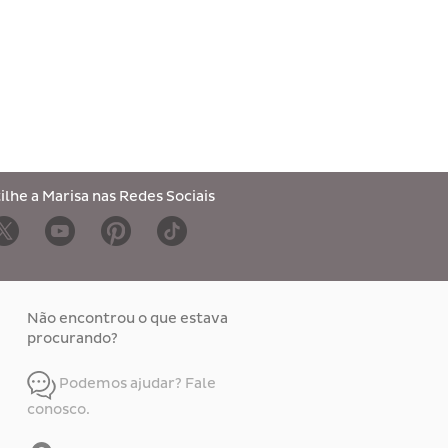
lhe a Marisa nas Redes Sociais
Não encontrou o que estava
procurando?
Podemos ajudar? Fale
conosco.