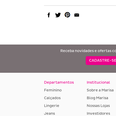
Receba novidades e ofertas c
CADASTRE-SE
Departamentos
Institucional
Feminino
Sobre a Marisa
Calçados
Blog Marisa
Lingerie
Nossas Lojas
Jeans
Investidores