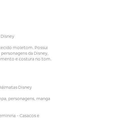
 Disney
tecido moletom. Possui
 personagens da Disney,
amento e costura no tom.
Dálmatas Disney
mpa, personagens, manga
eminina - Casacos e