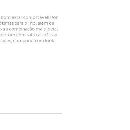
 bom estar confortável! Por
timas para o frio, além de
ixa a combinação mais jovial
moletom com salto alto? Isso
ridades, compondo um look