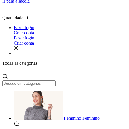
Ir para a sacola
Quantidade: 0
Fazer login
Criar conta
Fazer login
Criar conta
Todas as
categorias
Feminino
Feminino