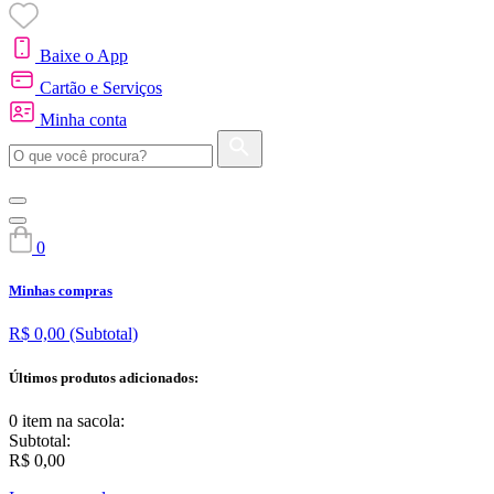
Baixe o App
Cartão e Serviços
Minha conta
0
Minhas compras
R$ 0,00
(Subtotal)
Últimos produtos adicionados:
0 item
na sacola:
Subtotal:
R$ 0,00