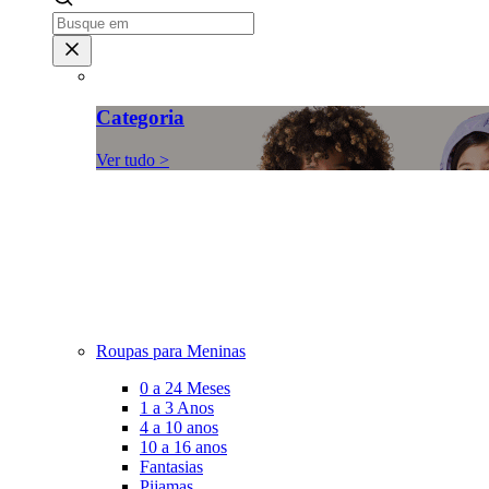
Categoria
Ver tudo >
Roupas para Meninas
0 a 24 Meses
1 a 3 Anos
4 a 10 anos
10 a 16 anos
Fantasias
Pijamas