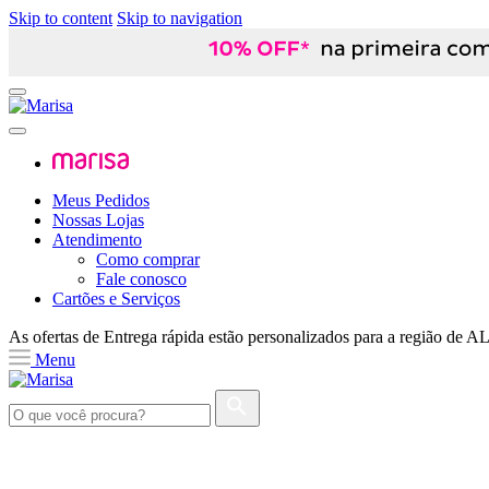
Skip to content
Skip to navigation
Meus Pedidos
Nossas Lojas
Atendimento
Como comprar
Fale conosco
Cartões e Serviços
As ofertas de
Entrega rápida
estão personalizados para a região de
A
Menu