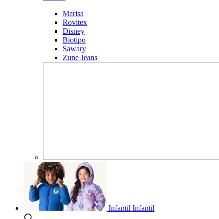
Marisa
Rovitex
Disney
Biotipo
Sawary
Zune Jeans
Infantil
Infantil