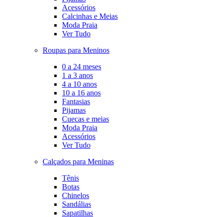
Acessórios
Calcinhas e Meias
Moda Praia
Ver Tudo
Roupas para Meninos
0 a 24 meses
1 a 3 anos
4 a 10 anos
10 a 16 anos
Fantasias
Pijamas
Cuecas e meias
Moda Praia
Acessórios
Ver Tudo
Calçados para Meninas
Tênis
Botas
Chinelos
Sandálias
Sapatilhas