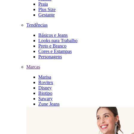
Praia
Plus Size
Gestante
Tendências
Básicos e Jeans
Looks para Trabalho
Preto e Branco
Cores e Estampas
Personagens
Marcas
Marisa
Rovitex
Disney
Biotipo
Sawary
Zune Jeans