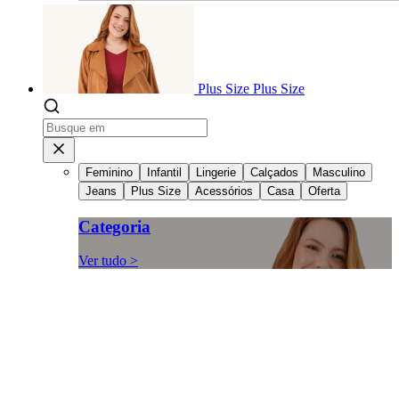
Plus Size
Plus Size
Feminino
Infantil
Lingerie
Calçados
Masculino
Jeans
Plus Size
Acessórios
Casa
Oferta
Categoria
Ver tudo >