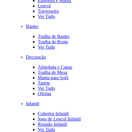
Edredom e Manta
Lençol
Travesseiro
Ver Tudo
Banho
Toalha de Banho
Toalha de Rosto
Ver Tudo
Decoração
Almofada e Capas
Toalha de Mesa
Manta para Sofá
Tapete
Ver Tudo
Ofertas
Infantil
Cobertor Infantil
Jogo de Lençol Infantil
Roupão Infantil
Ver Tudo