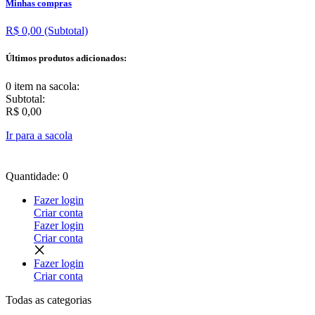
Minhas compras
R$ 0,00
(Subtotal)
Últimos produtos adicionados:
0 item
na sacola:
Subtotal:
R$ 0,00
Ir para a sacola
Quantidade: 0
Fazer login
Criar conta
Fazer login
Criar conta
Fazer login
Criar conta
Todas as
categorias