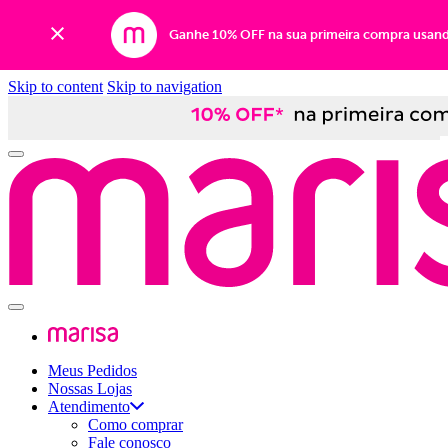
Ganhe 10% OFF na sua primeira compra usan
Skip to content
Skip to navigation
Meus Pedidos
Nossas Lojas
Atendimento
Como comprar
Fale conosco