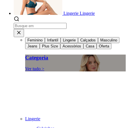
Lingerie
Lingerie
Feminino
Infantil
Lingerie
Calçados
Masculino
Jeans
Plus Size
Acessórios
Casa
Oferta
Categoria
Ver tudo >
Lingerie