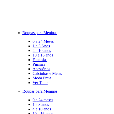
Roupas para Meninas
0 a 24 Meses
1 a 3 Anos
4 a 10 anos
10 a 16 anos
Fantasias
Pijamas
Acessórios
Calcinhas e Meias
Moda Praia
Ver Tudo
Roupas para Meninos
0 a 24 meses
1 a 3 anos
4 a 10 anos
10 a 16 anos