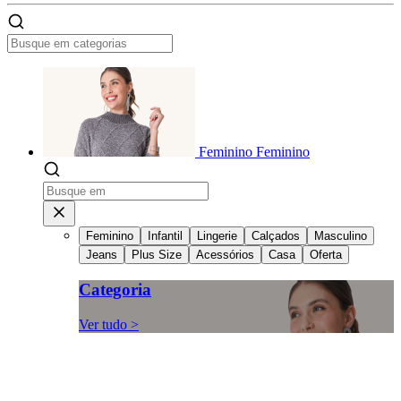
Feminino
Feminino
Feminino
Infantil
Lingerie
Calçados
Masculino
Jeans
Plus Size
Acessórios
Casa
Oferta
Categoria
Ver tudo >