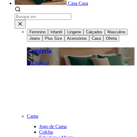
Casa
Casa
Feminino
Infantil
Lingerie
Calçados
Masculino
Jeans
Plus Size
Acessórios
Casa
Oferta
Categoria
Ver tudo >
Cama
Jogo de Cama
Colcha