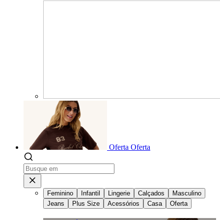
Oferta
Oferta
Feminino
Infantil
Lingerie
Calçados
Masculino
Jeans
Plus Size
Acessórios
Casa
Oferta