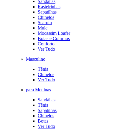
Sandálias
Rasteirinhas
Sapatilhas
Chinelos
Scarpin
Mule
Mocassim Loafer
Botas e Coturnos
Conforto
Ver Tudo
Masculino
Tênis
Chinelos
Ver Tudo
para Meninas
Sandálias
Tênis
Sapatilhas
Chinelos
Botas
Ver Tudo