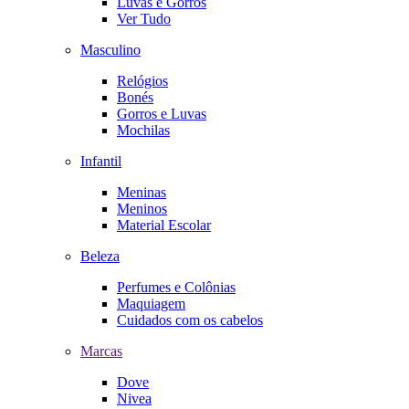
Luvas e Gorros
Ver Tudo
Masculino
Relógios
Bonés
Gorros e Luvas
Mochilas
Infantil
Meninas
Meninos
Material Escolar
Beleza
Perfumes e Colônias
Maquiagem
Cuidados com os cabelos
Marcas
Dove
Nivea