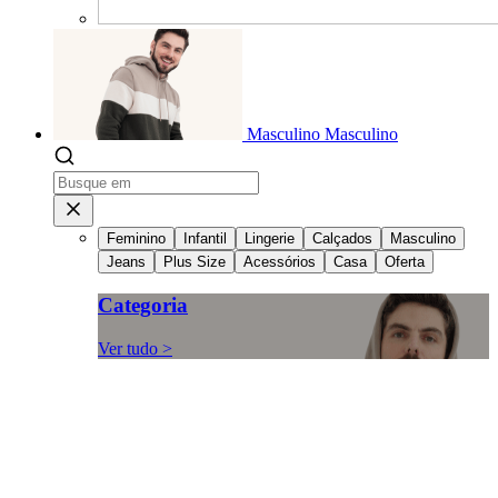
Masculino
Masculino
Feminino
Infantil
Lingerie
Calçados
Masculino
Jeans
Plus Size
Acessórios
Casa
Oferta
Categoria
Ver tudo >