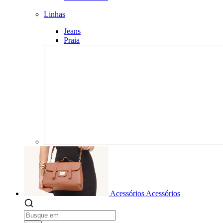
Linhas
Jeans
Praia
Acessórios
Acessórios