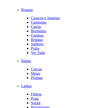
Roupas
Casacos e Jaquetas
Camisetas
Calças
Bermudas
Camisas
Regatas
Suéteres
Polos
Ver Tudo
Íntimo
Cuecas
Meias
Pijamas
Linhas
Fitness
Praia
Social
Personagens