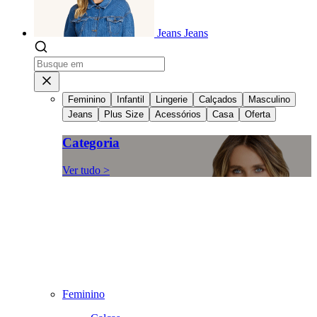
Jeans
Jeans
Feminino
Infantil
Lingerie
Calçados
Masculino
Jeans
Plus Size
Acessórios
Casa
Oferta
Categoria
Ver tudo >
Feminino