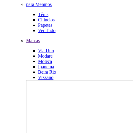
para Meninos
Tênis
Chinelos
Papetes
Ver Tudo
Marcas
Via Uno
Modare
Moleca
Ipanema
Beira Rio
Vizzano