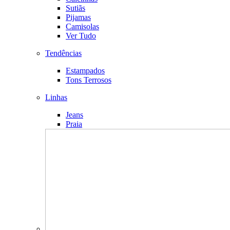
Sutiãs
Pijamas
Camisolas
Ver Tudo
Tendências
Estampados
Tons Terrosos
Linhas
Jeans
Praia