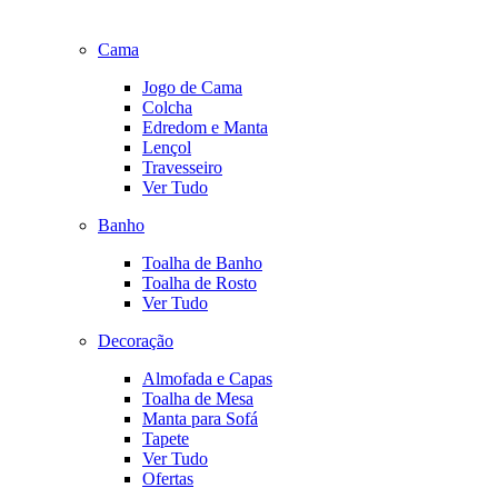
Cama
Jogo de Cama
Colcha
Edredom e Manta
Lençol
Travesseiro
Ver Tudo
Banho
Toalha de Banho
Toalha de Rosto
Ver Tudo
Decoração
Almofada e Capas
Toalha de Mesa
Manta para Sofá
Tapete
Ver Tudo
Ofertas