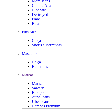
Mom Jeans
Cintura Alta
Clochard
Destroyed
Flare
Reta
Plus Size
Calça
Shorts e Bermudas
Masculino
Calça
Bermudas
Marcas
Marisa
Sawary
Biotipo
Zune Jeans
Uber Jeans
Cambos Premium