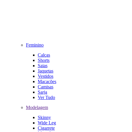
Feminino
Calças
Shorts
Saias
Jaquetas
Vestidos
Macacões
Camisas
Sarja
Ver Tudo
Modelagem
Skinny
Wide Leg
Cigarrete