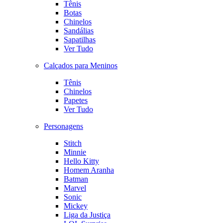
Tênis
Botas
Chinelos
Sandálias
Sapatilhas
Ver Tudo
Calçados para Meninos
Tênis
Chinelos
Papetes
Ver Tudo
Personagens
Stitch
Minnie
Hello Kitty
Homem Aranha
Batman
Marvel
Sonic
Mickey
Liga da Justiça