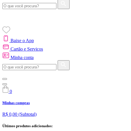
Baixe o App
Cartão e Serviços
Minha conta
0
Minhas compras
R$ 0,00
(Subtotal)
Últimos produtos adicionados: