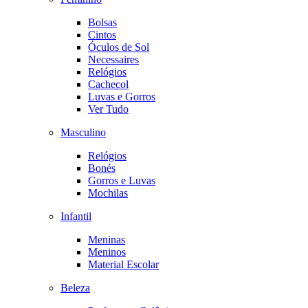
Bolsas
Cintos
Óculos de Sol
Necessaires
Relógios
Cachecol
Luvas e Gorros
Ver Tudo
Masculino
Relógios
Bonés
Gorros e Luvas
Mochilas
Infantil
Meninas
Meninos
Material Escolar
Beleza