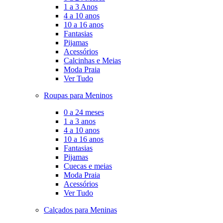
1 a 3 Anos
4 a 10 anos
10 a 16 anos
Fantasias
Pijamas
Acessórios
Calcinhas e Meias
Moda Praia
Ver Tudo
Roupas para Meninos
0 a 24 meses
1 a 3 anos
4 a 10 anos
10 a 16 anos
Fantasias
Pijamas
Cuecas e meias
Moda Praia
Acessórios
Ver Tudo
Calçados para Meninas