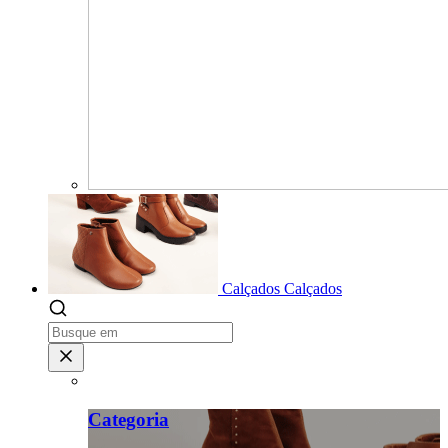
Calçados
Calçados
Categoria