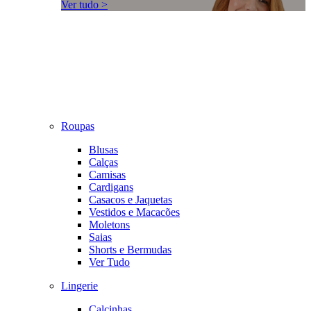
Ver tudo >
Roupas
Blusas
Calças
Camisas
Cardigans
Casacos e Jaquetas
Vestidos e Macacões
Moletons
Saias
Shorts e Bermudas
Ver Tudo
Lingerie
Calcinhas