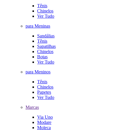
Tênis
Chinelos
Ver Tudo
para Meninas
Sandálias
Tênis
Sapatilhas
Chinelos
Botas
Ver Tudo
para Meninos
Tênis
Chinelos
Papetes
Ver Tudo
Marcas
Via Uno
Modare
Moleca