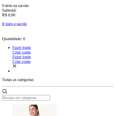
0 item
na sacola:
Subtotal:
R$ 0,00
Ir para a sacola
Quantidade: 0
Fazer login
Criar conta
Fazer login
Criar conta
Todas as
categorias