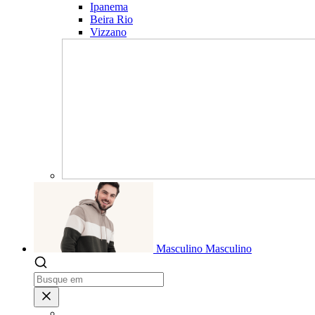
Ipanema
Beira Rio
Vizzano
Masculino
Masculino