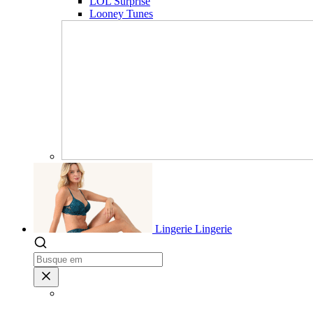
LOL Surprise
Looney Tunes
Lingerie
Lingerie