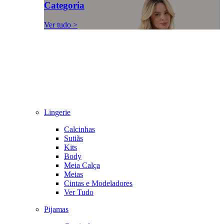
Categoria
Ver tudo >
Lingerie
Calcinhas
Sutiãs
Kits
Body
Meia Calça
Meias
Cintas e Modeladores
Ver Tudo
Pijamas