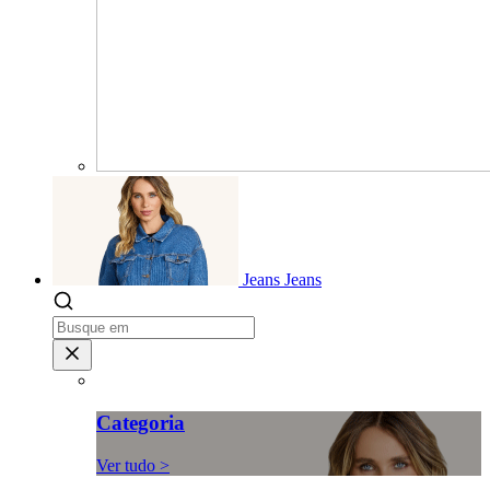
Jeans
Jeans
Categoria
Ver tudo >