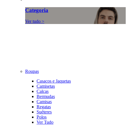
Categoria
Ver tudo >
Roupas
Casacos e Jaquetas
Camisetas
Calças
Bermudas
Camisas
Regatas
Suéteres
Polos
Ver Tudo