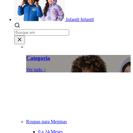
Infantil
Infantil
Categoria
Ver tudo >
Roupas para Meninas
0 a 24 Meses