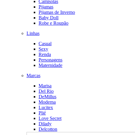
Camisolas
Pijamas
Pijamas de Inverno
Baby Doll
Robe e Roupão
Linhas
Casual
Sexy
Renda
Personagens
Maternidade
Marcas
Marisa
Del Rio
DeMillus
Moderna
Lucitex
Plié
Love Secret
Dilady
Delcotton