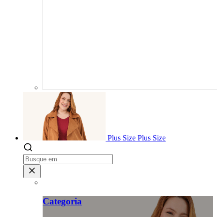
Plus Size
Plus Size
Categoria