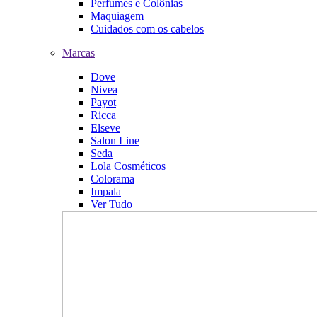
Perfumes e Colônias
Maquiagem
Cuidados com os cabelos
Marcas
Dove
Nivea
Payot
Ricca
Elseve
Salon Line
Seda
Lola Cosméticos
Colorama
Impala
Ver Tudo