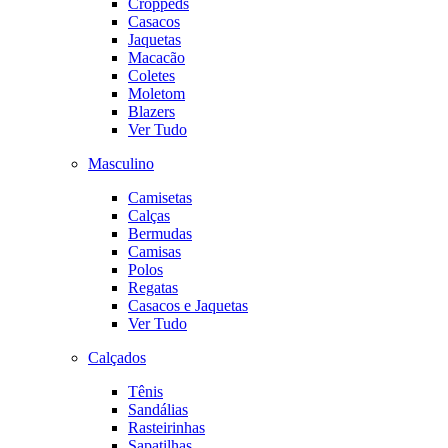
Croppeds
Casacos
Jaquetas
Macacão
Coletes
Moletom
Blazers
Ver Tudo
Masculino
Camisetas
Calças
Bermudas
Camisas
Polos
Regatas
Casacos e Jaquetas
Ver Tudo
Calçados
Tênis
Sandálias
Rasteirinhas
Sapatilhas