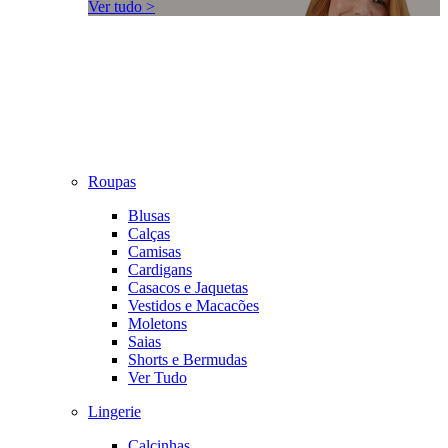
Ver tudo >
Roupas
Blusas
Calças
Camisas
Cardigans
Casacos e Jaquetas
Vestidos e Macacões
Moletons
Saias
Shorts e Bermudas
Ver Tudo
Lingerie
Calcinhas