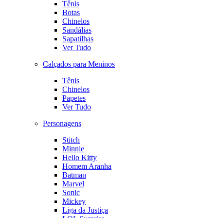
Tênis
Botas
Chinelos
Sandálias
Sapatilhas
Ver Tudo
Calçados para Meninos
Tênis
Chinelos
Papetes
Ver Tudo
Personagens
Stitch
Minnie
Hello Kitty
Homem Aranha
Batman
Marvel
Sonic
Mickey
Liga da Justiça