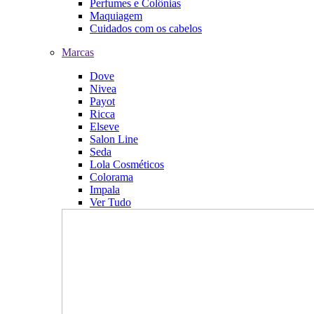
Perfumes e Colônias
Maquiagem
Cuidados com os cabelos
Marcas
Dove
Nivea
Payot
Ricca
Elseve
Salon Line
Seda
Lola Cosméticos
Colorama
Impala
Ver Tudo