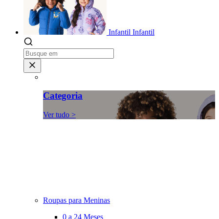
Infantil
Infantil
Categoria
Ver tudo >
Roupas para Meninas
0 a 24 Meses