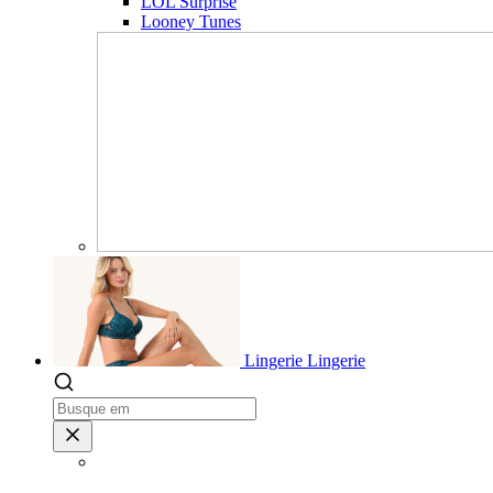
LOL Surprise
Looney Tunes
Lingerie
Lingerie