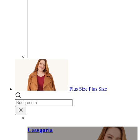
Plus Size
Plus Size
Categoria