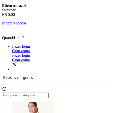
0 item
na sacola:
Subtotal:
R$ 0,00
Ir para a sacola
Quantidade: 0
Fazer login
Criar conta
Fazer login
Criar conta
Todas as
categorias