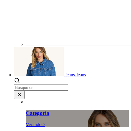
Jeans
Jeans
Categoria
Ver tudo >