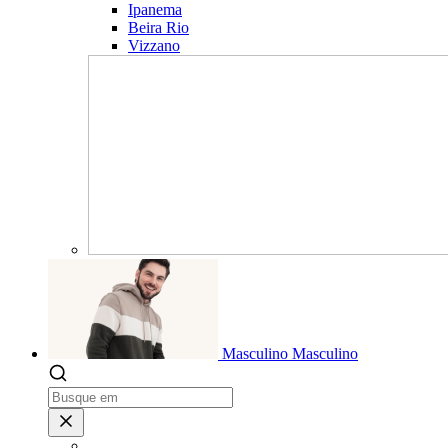
Ipanema
Beira Rio
Vizzano
Masculino
Masculino