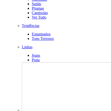
Sutiãs
Pijamas
Camisolas
Ver Tudo
Tendências
Estampados
Tons Terrosos
Linhas
Jeans
Praia