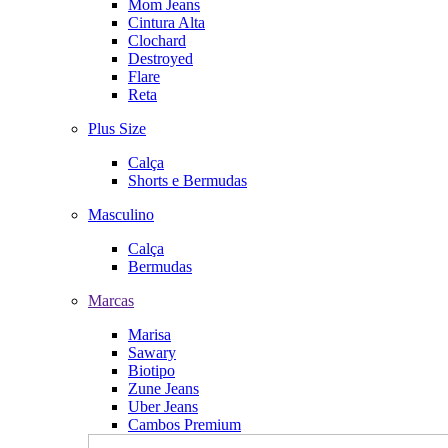
Mom Jeans
Cintura Alta
Clochard
Destroyed
Flare
Reta
Plus Size
Calça
Shorts e Bermudas
Masculino
Calça
Bermudas
Marcas
Marisa
Sawary
Biotipo
Zune Jeans
Uber Jeans
Cambos Premium