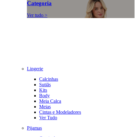
Categoria
Ver tudo >
Lingerie
Calcinhas
Sutiãs
Kits
Body
Meia Calça
Meias
Cintas e Modeladores
Ver Tudo
Pijamas