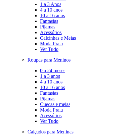
1 a 3 Anos
4 a 10 anos
10 a 16 anos
Fantasias
Pijamas
Acessórios
Calcinhas e Meias
Moda Praia
Ver Tudo
Roupas para Meninos
0 a 24 meses
1 a 3 anos
4 a 10 anos
10 a 16 anos
Fantasias
Pijamas
Cuecas e meias
Moda Praia
Acessórios
Ver Tudo
Calçados para Meninas