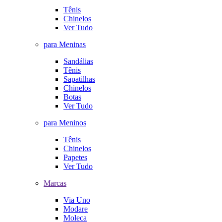
Tênis
Chinelos
Ver Tudo
para Meninas
Sandálias
Tênis
Sapatilhas
Chinelos
Botas
Ver Tudo
para Meninos
Tênis
Chinelos
Papetes
Ver Tudo
Marcas
Via Uno
Modare
Moleca