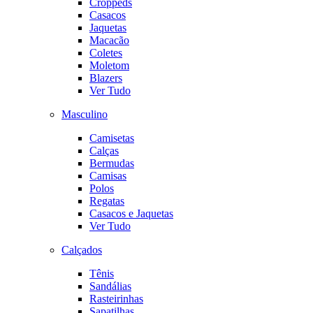
Croppeds
Casacos
Jaquetas
Macacão
Coletes
Moletom
Blazers
Ver Tudo
Masculino
Camisetas
Calças
Bermudas
Camisas
Polos
Regatas
Casacos e Jaquetas
Ver Tudo
Calçados
Tênis
Sandálias
Rasteirinhas
Sapatilhas