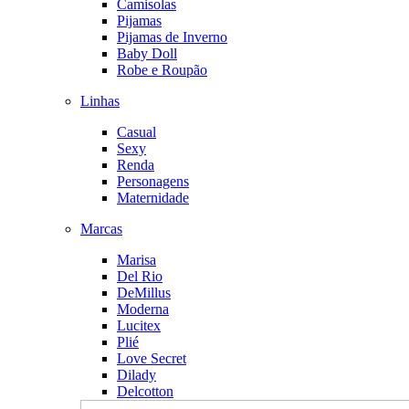
Camisolas
Pijamas
Pijamas de Inverno
Baby Doll
Robe e Roupão
Linhas
Casual
Sexy
Renda
Personagens
Maternidade
Marcas
Marisa
Del Rio
DeMillus
Moderna
Lucitex
Plié
Love Secret
Dilady
Delcotton