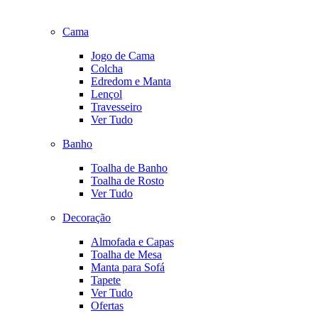
Cama
Jogo de Cama
Colcha
Edredom e Manta
Lençol
Travesseiro
Ver Tudo
Banho
Toalha de Banho
Toalha de Rosto
Ver Tudo
Decoração
Almofada e Capas
Toalha de Mesa
Manta para Sofá
Tapete
Ver Tudo
Ofertas