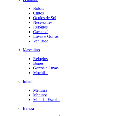
Bolsas
Cintos
Óculos de Sol
Necessaires
Relógios
Cachecol
Luvas e Gorros
Ver Tudo
Masculino
Relógios
Bonés
Gorros e Luvas
Mochilas
Infantil
Meninas
Meninos
Material Escolar
Beleza