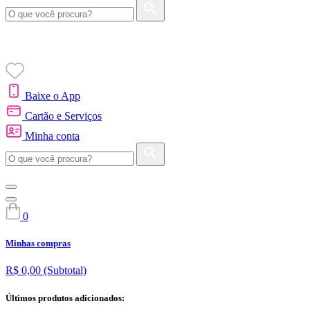
Baixe o App
Cartão e Serviços
Minha conta
0
Minhas compras
R$ 0,00
(Subtotal)
Últimos produtos adicionados: