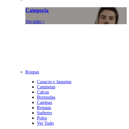
Categoria
Ver tudo >
Roupas
Casacos e Jaquetas
Camisetas
Calças
Bermudas
Camisas
Regatas
Suéteres
Polos
Ver Tudo