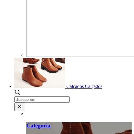
Calçados
Calçados
Categoria