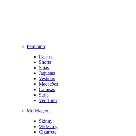
Feminino
Calças
Shorts
Saias
Jaquetas
Vestidos
Macacões
Camisas
Sarja
Ver Tudo
Modelagem
Skinny
Wide Leg
Cigarrete